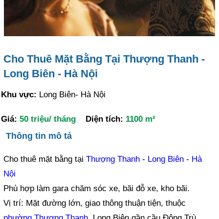
Cho Thuê Mặt Bằng Tại Thượng Thanh -
Long Biên - Hà Nội
Khu vực:
Long Biên- Hà Nội
Giá:
50 triệu/ tháng
Diện tích:
1100 m²
Thông tin mô tả
Cho thuê mặt bằng tại
Thượng Thanh
-
Long Biên
-
Hà
Nội
Phù hợp làm gara chăm sóc xe, bãi đỗ xe, kho bãi.
Vị trí: Mặt đường lớn, giao thông thuận tiện, thuộc
phường Thượng Thanh
, Long Biên gần cầu Đông Trù,