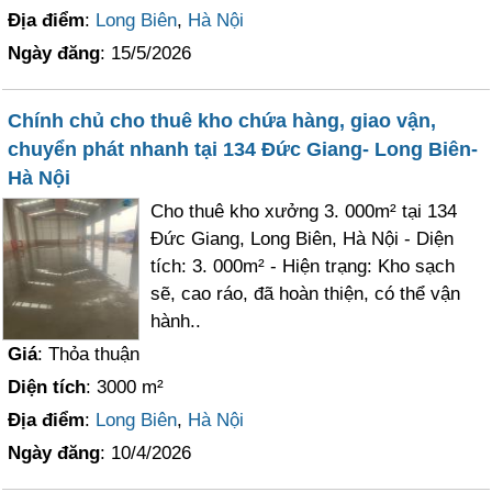
Địa điểm
:
Long Biên
,
Hà Nội
Ngày đăng
: 15/5/2026
Chính chủ cho thuê kho chứa hàng, giao vận,
chuyển phát nhanh tại 134 Đức Giang- Long Biên-
Hà Nội
Cho thuê kho xưởng 3. 000m² tại 134
Đức Giang, Long Biên, Hà Nội - Diện
tích: 3. 000m² - Hiện trạng: Kho sạch
sẽ, cao ráo, đã hoàn thiện, có thể vận
hành..
Giá
: Thỏa thuận
Diện tích
: 3000 m²
Địa điểm
:
Long Biên
,
Hà Nội
Ngày đăng
: 10/4/2026