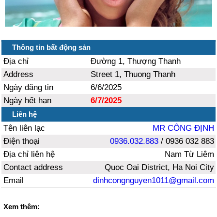
Thông tin bất động sản
Địa chỉ
Đường 1, Thượng Thanh
Address
Street 1, Thuong Thanh
Ngày đăng tin
6/6/2025
Ngày hết hạn
6/7/2025
Liên hệ
Tên liên lạc
MR CÔNG ĐỊNH
Điện thoại
0936.032.883
/ 0936 032 883
Địa chỉ liên hệ
Nam Từ Liêm
Contact address
Quoc Oai District, Ha Noi City
Email
dinhcongnguyen1011@gmail.com
Xem thêm: