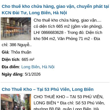
Cho thuê kho chứa hàng, giao vận, chuyển phát tại
KCN Đài Tư, Long Biên, Hà Nội
Cho thuê kho chứa hàng, giao vận....
có diện tích 665 m2 (gồm văn phòng).
LH/ 0866683628 - Trong đó: Diện tích
kho 594 m2, Văn Phòng 71 m2 - Địa
chỉ: 386 Nguyễ..
Giá
: Thỏa thuận
Diện tích
: 665 m²
Địa điểm
:
Long Biên
,
Hà Nội
Ngày đăng
: 5/1/2026
Cho Thuê Kho – Tại 53 Phú Viên, Long Biên
CHO THUÊ KHO – TẠI 53 PHÚ VIÊN,
LONG BIÊN * Địa chỉ: Số 53 Phú Viên,
phường Bồ Đề, quận Long Biên, Hà