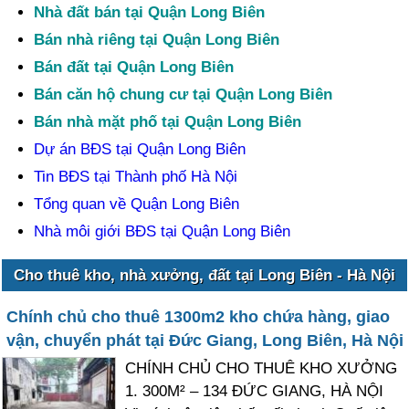
Nhà đất bán tại Quận Long Biên
Bán nhà riêng tại Quận Long Biên
Bán đất tại Quận Long Biên
Bán căn hộ chung cư tại Quận Long Biên
Bán nhà mặt phố tại Quận Long Biên
Dự án BĐS tại Quận Long Biên
Tin BĐS tại Thành phố Hà Nội
Tổng quan về Quận Long Biên
Nhà môi giới BĐS tại Quận Long Biên
Cho thuê kho, nhà xưởng, đất tại Long Biên - Hà Nội
Chính chủ cho thuê 1300m2 kho chứa hàng, giao
vận, chuyển phát tại Đức Giang, Long Biên, Hà Nội
CHÍNH CHỦ CHO THUÊ KHO XƯỞNG
1. 300M² – 134 ĐỨC GIANG, HÀ NỘI