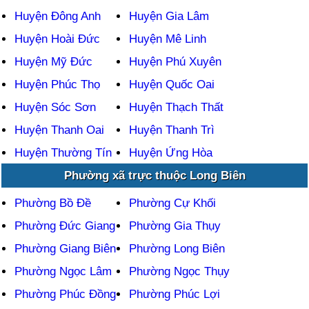
Huyện Đông Anh
Huyện Gia Lâm
Huyện Hoài Đức
Huyện Mê Linh
Huyện Mỹ Đức
Huyện Phú Xuyên
Huyện Phúc Thọ
Huyện Quốc Oai
Huyện Sóc Sơn
Huyện Thạch Thất
Huyện Thanh Oai
Huyện Thanh Trì
Huyện Thường Tín
Huyện Ứng Hòa
Phường xã trực thuộc Long Biên
Phường Bồ Đề
Phường Cự Khối
Phường Đức Giang
Phường Gia Thụy
Phường Giang Biên
Phường Long Biên
Phường Ngọc Lâm
Phường Ngọc Thụy
Phường Phúc Đồng
Phường Phúc Lợi