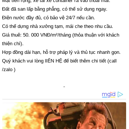
Mặt tiền rộng, xe tải xe container ra vào thoải mái.
Đất đã san lấp bằng phẳng, có thể sử dụng ngay.
Điện nước đầy đủ, có bảo vệ 24/7 nếu cần.
Có thể dựng nhà xưởng tạm, mái che theo nhu cầu.
Giá thuê: 50. 000 VNĐ/m²/tháng (thỏa thuận với khách
thiện chí).
Hợp đồng dài hạn, hỗ trợ pháp lý và thủ tục nhanh gọn.
Quý khách vui lòng lIÊN HỆ để biết thêm chi tiết (call
/zalo )