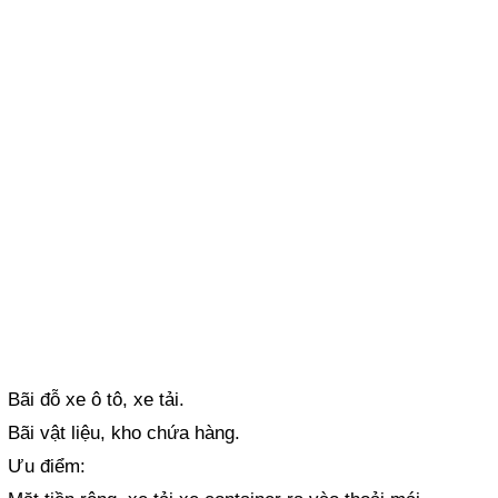
Bãi đỗ xe ô tô, xe tải.
Bãi vật liệu, kho chứa hàng.
Ưu điểm: