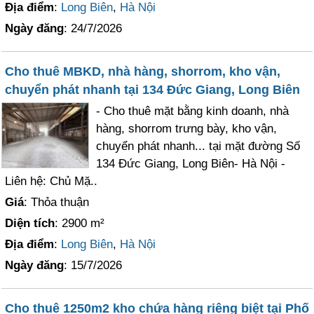
Địa điểm
:
Long Biên
,
Hà Nội
Ngày đăng
: 24/7/2026
Cho thuê MBKD, nhà hàng, shorrom, kho vận,
chuyển phát nhanh tại 134 Đức Giang, Long Biên
- Cho thuê mặt bằng kinh doanh, nhà
hàng, shorrom trưng bày, kho vận,
chuyển phát nhanh... tại mặt đường Số
134 Đức Giang, Long Biên- Hà Nội -
Liên hệ: Chủ Mặ..
Giá
: Thỏa thuận
Diện tích
: 2900 m²
Địa điểm
:
Long Biên
,
Hà Nội
Ngày đăng
: 15/7/2026
Cho thuê 1250m2 kho chứa hàng riêng biệt tại Phố