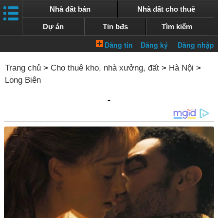
Nhà đất bán
Nhà đất cho thuê
Dự án
Tin bđs
Tìm kiếm
Trang chủ
>
Cho thuê kho, nhà xưởng, đất
>
Hà Nội
>
Long Biên