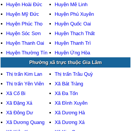
Huyện Hoài Đức
Huyện Mê Linh
Huyện Mỹ Đức
Huyện Phú Xuyên
Huyện Phúc Thọ
Huyện Quốc Oai
Huyện Sóc Sơn
Huyện Thạch Thất
Huyện Thanh Oai
Huyện Thanh Trì
Huyện Thường Tín
Huyện Ứng Hòa
Phường xã trực thuộc Gia Lâm
Thị trấn Kim Lan
Thị trấn Trâu Quỳ
Thị trấn Yên Viên
Xã Bát Tràng
Xã Cổ Bi
Xã Đa Tốn
Xã Đặng Xá
Xã Đình Xuyên
Xã Đông Dư
Xã Dương Hà
Xã Dương Quang
Xã Dương Xá