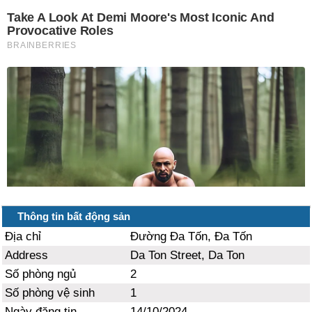
Thông tin bất động sản
Địa chỉ
Đường Đa Tốn, Đa Tốn
Address
Da Ton Street, Da Ton
Số phòng ngủ
2
Số phòng vệ sinh
1
Ngày đăng tin
14/10/2024