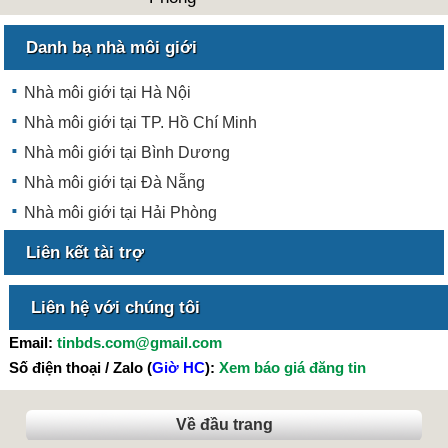
Danh bạ nhà môi giới
Nhà môi giới tại Hà Nội
Nhà môi giới tại TP. Hồ Chí Minh
Nhà môi giới tại Bình Dương
Nhà môi giới tại Đà Nẵng
Nhà môi giới tại Hải Phòng
Liên kết tài trợ
Liên hệ với chúng tôi
Email:
tinbds.com@gmail.com
Số điện thoại / Zalo (
Giờ HC
):
Xem báo giá đăng tin
Về đầu trang