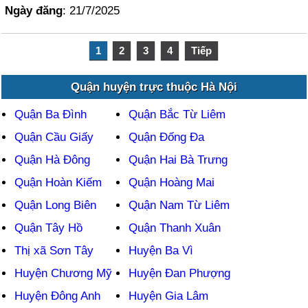
Ngày đăng
: 21/7/2025
1
2
3
4
Tiếp
Quận huyện trực thuộc Hà Nội
Quận Ba Đình
Quận Bắc Từ Liêm
Quận Cầu Giấy
Quận Đống Đa
Quận Hà Đông
Quận Hai Bà Trưng
Quận Hoàn Kiếm
Quận Hoàng Mai
Quận Long Biên
Quận Nam Từ Liêm
Quận Tây Hồ
Quận Thanh Xuân
Thị xã Sơn Tây
Huyện Ba Vì
Huyện Chương Mỹ
Huyện Đan Phượng
Huyện Đông Anh
Huyện Gia Lâm