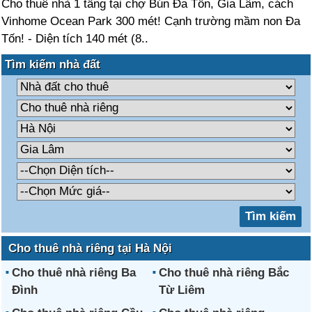
Cho thuê nhà 1 tầng tại chợ Bún Đa Tốn, Gia Lâm, cách
Vinhome Ocean Park 300 mét! Cạnh trường mầm non Đa
Tốn! - Diện tích 140 mét (8..
Tìm kiếm nhà đất
Cho thuê nhà riêng tại Hà Nội
Cho thuê nhà riêng Ba
Cho thuê nhà riêng Bắc
Đình
Từ Liêm