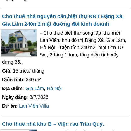
Cho thuê nhà nguyên căn,biệt thự KĐT Đặng Xá,
Gia Lâm 240m2 mặt đường đôi kinh doanh
- Cho thuê biệt thự song lập khu mới
Lan Viên, khu đô thị Đặng Xá, Gia Lâm,
Hà Nội - Diện tích 240m2, mặt tiền 10.
5m, 2 tầng 1 tum, tổng diện tích xây
dựng 35..
Giá
: 15 triệu/ tháng
Diện tích
: 240 m²
Địa điểm
:
Gia Lâm
,
Hà Nội
Ngày đăng
: 3/7/2026
Dự án
:
Lan Viên Villa
Cho thuê nhà khu B – Viện rau Trâu Quỳ.