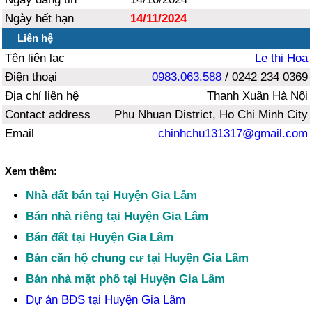
Ngày hết hạn
14/11/2024
Liên hệ
Tên liên lạc
Le thi Hoa
Điện thoại
0983.063.588
/ 0242 234 0369
Địa chỉ liên hệ
Thanh Xuân Hà Nội
Contact address
Phu Nhuan District, Ho Chi Minh City
Email
chinhchu131317@gmail.com
Xem thêm:
Nhà đất bán tại Huyện Gia Lâm
Bán nhà riêng tại Huyện Gia Lâm
Bán đất tại Huyện Gia Lâm
Bán căn hộ chung cư tại Huyện Gia Lâm
Bán nhà mặt phố tại Huyện Gia Lâm
Dự án BĐS tại Huyện Gia Lâm