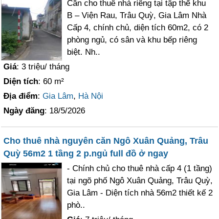
Cần cho thuê nhà riêng tại tập thể khu
B – Viện Rau, Trâu Quỳ, Gia Lâm Nhà
Cấp 4, chính chủ, diện tích 60m2, có 2
phòng ngủ, có sân và khu bếp riêng
biệt. Nh..
Giá
: 3 triệu/ tháng
Diện tích
: 60 m²
Địa điểm
:
Gia Lâm
,
Hà Nội
Ngày đăng
: 18/5/2026
Cho thuê nhà nguyên căn Ngô Xuân Quảng, Trâu
Quỳ 56m2 1 tầng 2 p.ngủ full đồ ở ngay
- Chính chủ cho thuê nhà cấp 4 (1 tầng)
tại ngõ phố Ngô Xuân Quảng, Trâu Quỳ,
Gia Lâm - Diện tích nhà 56m2 thiết kế 2
phò..