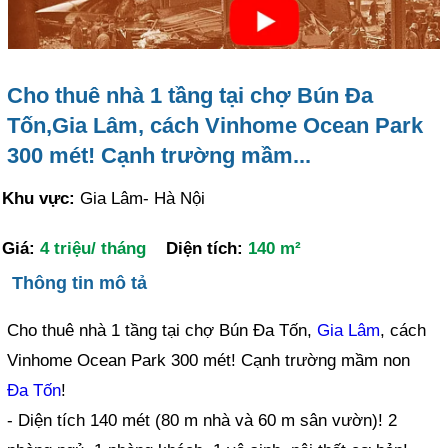
Cho thuê nhà 1 tầng tại chợ Bún Đa
Tốn,Gia Lâm, cách Vinhome Ocean Park
300 mét! Cạnh trường mầm...
Khu vực:
Gia Lâm- Hà Nội
Giá:
4 triệu/ tháng
Diện tích:
140 m²
Thông tin mô tả
Cho thuê nhà 1 tầng tại chợ Bún Đa Tốn,
Gia Lâm
, cách
Vinhome Ocean Park 300 mét! Cạnh trường mầm non
Đa Tốn
!
- Diện tích 140 mét (80 m nhà và 60 m sân vườn)! 2