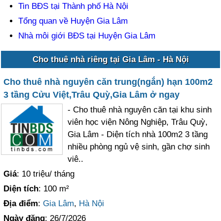
Tin BĐS tại Thành phố Hà Nội
Tổng quan về Huyện Gia Lâm
Nhà môi giới BĐS tại Huyện Gia Lâm
Cho thuê nhà riêng tại Gia Lâm - Hà Nội
Cho thuê nhà nguyên căn trung(ngắn) hạn 100m2
3 tầng Cửu Việt,Trâu Quỳ,Gia Lâm ở ngay
- Cho thuê nhà nguyên căn tại khu sinh
viên học viện Nông Nghiệp, Trâu Quỳ,
Gia Lâm - Diện tích nhà 100m2 3 tầng
nhiều phòng ngủ vệ sinh, gần chợ sinh
viê..
Giá
: 10 triệu/ tháng
Diện tích
: 100 m²
Địa điểm
:
Gia Lâm
,
Hà Nội
Ngày đăng
: 26/7/2026