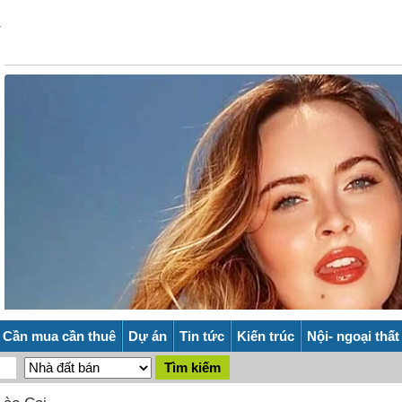
Cần mua cần thuê
Dự án
Tin tức
Kiến trúc
Nội- ngoại thất