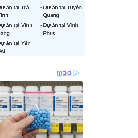
ự án tại Trà
Dự án tại Tuyên
inh
Quang
ự án tại Vĩnh
Dự án tại Vĩnh
Long
Phúc
ự án tại Yên
ái