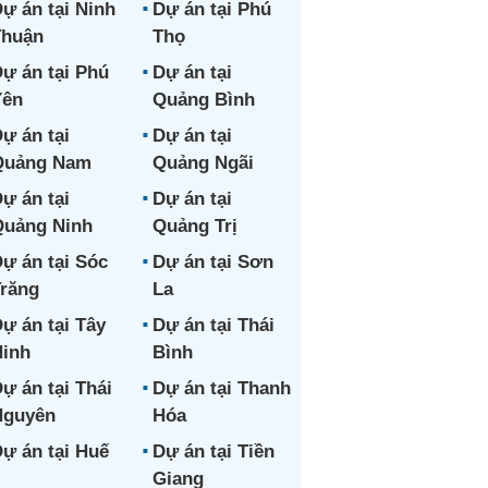
ự án tại Ninh
Dự án tại Phú
Thuận
Thọ
ự án tại Phú
Dự án tại
Yên
Quảng Bình
ự án tại
Dự án tại
Quảng Nam
Quảng Ngãi
ự án tại
Dự án tại
uảng Ninh
Quảng Trị
ự án tại Sóc
Dự án tại Sơn
răng
La
ự án tại Tây
Dự án tại Thái
inh
Bình
ự án tại Thái
Dự án tại Thanh
Nguyên
Hóa
ự án tại Huế
Dự án tại Tiền
Giang