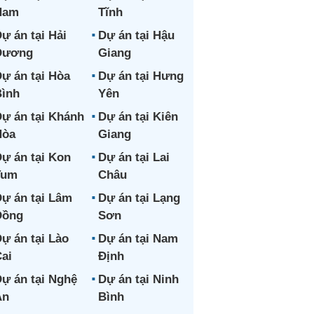
Nam
Tĩnh
ự án tại Hải
Dự án tại Hậu
Dương
Giang
ự án tại Hòa
Dự án tại Hưng
ình
Yên
ự án tại Khánh
Dự án tại Kiên
Hòa
Giang
ự án tại Kon
Dự án tại Lai
Tum
Châu
ự án tại Lâm
Dự án tại Lạng
Đồng
Sơn
ự án tại Lào
Dự án tại Nam
ai
Định
ự án tại Nghệ
Dự án tại Ninh
An
Bình