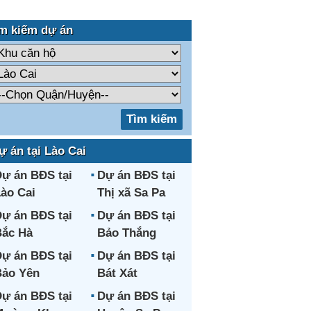
m kiếm dự án
ự án tại Lào Cai
ự án BĐS tại
Dự án BĐS tại
ào Cai
Thị xã Sa Pa
ự án BĐS tại
Dự án BĐS tại
ắc Hà
Bảo Thắng
ự án BĐS tại
Dự án BĐS tại
ảo Yên
Bát Xát
ự án BĐS tại
Dự án BĐS tại