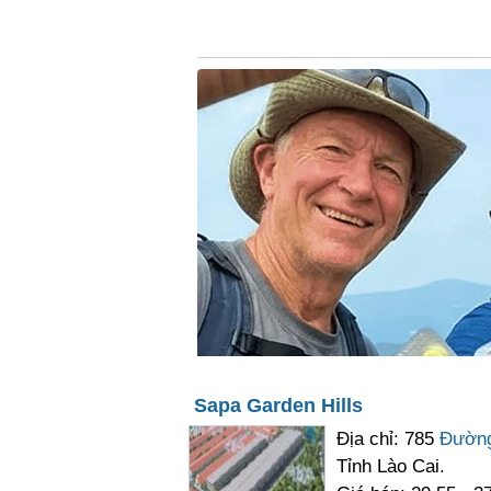
Sapa Garden Hills
Địa chỉ: 785
Đường
Tỉnh Lào Cai.