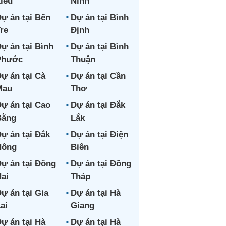
iêu
Ninh
ự án tại Bến
Dự án tại Bình
re
Định
ự án tại Bình
Dự án tại Bình
Phước
Thuận
ự án tại Cà
Dự án tại Cần
Mau
Thơ
ự án tại Cao
Dự án tại Đắk
Bằng
Lắk
ự án tại Đắk
Dự án tại Điện
Nông
Biên
ự án tại Đồng
Dự án tại Đồng
ai
Tháp
ự án tại Gia
Dự án tại Hà
ai
Giang
ự án tại Hà
Dự án tại Hà