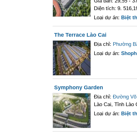
Giá bán: 29,55 - 37
Diện tích: 9. 516,1
Loại dự án:
Biệt th
The Terrace Lào Cai
Địa chỉ:
Phường B
Loại dự án:
Shoph
Symphony Garden
Địa chỉ:
Đường Võ
Lào Cai, Tỉnh Lào 
Loại dự án:
Biệt th