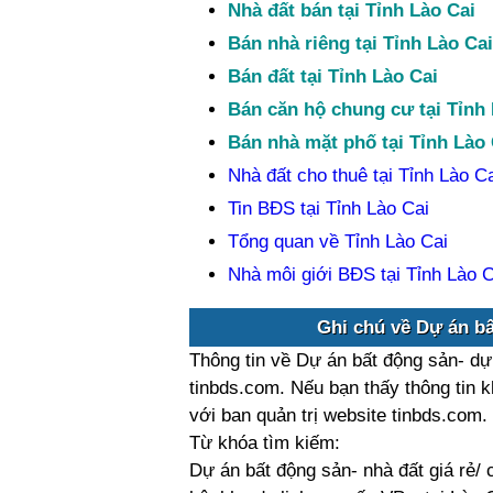
Nhà đất bán tại Tỉnh Lào Cai
Bán nhà riêng tại Tỉnh Lào Cai
Bán đất tại Tỉnh Lào Cai
Bán căn hộ chung cư tại Tỉnh 
Bán nhà mặt phố tại Tỉnh Lào 
Nhà đất cho thuê tại Tỉnh Lào Ca
Tin BĐS tại Tỉnh Lào Cai
Tổng quan về Tỉnh Lào Cai
Nhà môi giới BĐS tại Tỉnh Lào C
Ghi chú về Dự án bấ
Thông tin về Dự án bất động sản- dự 
tinbds.com. Nếu bạn thấy thông tin k
với ban quản trị website tinbds.com
Từ khóa tìm kiếm:
Dự án bất động sản- nhà đất giá rẻ/ 