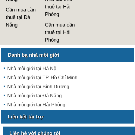
thuê tại Hải
Cần mua cần
Phòng
thuê tại Đà
Nẵng
Cần mua cần
thuê tại Hải
Phòng
Danh bạ nhà môi giới
Nhà môi giới tại Hà Nội
Nhà môi giới tại TP. Hồ Chí Minh
Nhà môi giới tại Bình Dương
Nhà môi giới tại Đà Nẵng
Nhà môi giới tại Hải Phòng
Liên kết tài trợ
Liên hệ với chúng tôi