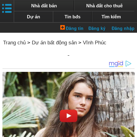
Nhà đất bán
Nhà đất cho thuê
Dự án
Tin bđs
Tìm kiếm
Trang chủ
>
Dự án bất động sản
>
Vĩnh Phúc