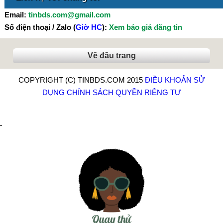
Email:
tinbds.com@gmail.com
Số điện thoại / Zalo (
Giờ HC
):
Xem báo giá đăng tin
Về đầu trang
COPYRIGHT (C) TINBDS.COM 2015
ĐIỀU KHOẢN SỬ
DỤNG
CHÍNH SÁCH QUYỀN RIÊNG TƯ