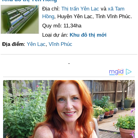
Địa chỉ:
Thị trấn Yên Lạc
và
xã Tam
Hồng
, Huyện Yên Lạc, Tỉnh Vĩnh Phúc.
Quy mô: 11,34ha
Loại dự án:
Khu đô thị mới
Địa điểm
:
Yên Lạc
,
Vĩnh Phúc