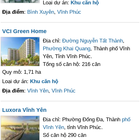
Loại dự án:
Khu căn hộ
Địa điểm
:
Bình Xuyên
,
Vĩnh Phúc
VCI Green Home
Địa chỉ:
Đường Nguyễn Tất Thành
,
Phường Khai Quang
, Thành phố Vĩnh
Yên, Tỉnh Vĩnh Phúc.
Tổng số căn hộ: 216 căn
Quy mô: 1,71 ha
Loại dự án:
Khu căn hộ
Địa điểm
:
Vĩnh Yên
,
Vĩnh Phúc
Luxora Vĩnh Yên
Địa chỉ: Phường Đống Đa, Thành
phố
Vĩnh Yên
, tỉnh Vĩnh Phúc.
Số căn hộ 290 căn