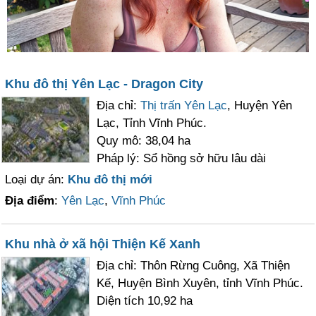
Khu đô thị Yên Lạc - Dragon City
Địa chỉ:
Thị trấn Yên Lạc
, Huyện Yên
Lạc, Tỉnh Vĩnh Phúc.
Quy mô: 38,04 ha
Pháp lý: Sổ hồng sở hữu lâu dài
Loại dự án:
Khu đô thị mới
Địa điểm
:
Yên Lạc
,
Vĩnh Phúc
Khu nhà ở xã hội Thiện Kế Xanh
Địa chỉ: Thôn Rừng Cuông, Xã Thiện
Kế, Huyện Bình Xuyên, tỉnh Vĩnh Phúc.
Diện tích 10,92 ha