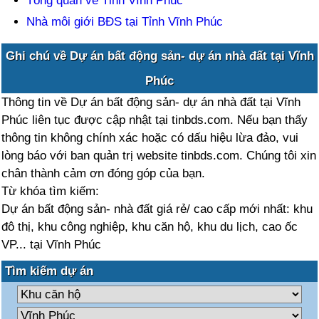
Tổng quan về Tỉnh Vĩnh Phúc
Nhà môi giới BĐS tại Tỉnh Vĩnh Phúc
Ghi chú về Dự án bất động sản- dự án nhà đất tại Vĩnh
Phúc
Thông tin về Dự án bất động sản- dự án nhà đất tại Vĩnh
Phúc liên tục được cập nhật tại tinbds.com. Nếu bạn thấy
thông tin không chính xác hoặc có dấu hiệu lừa đảo, vui
lòng báo với ban quản trị website tinbds.com. Chúng tôi xin
chân thành cảm ơn đóng góp của bạn.
Từ khóa tìm kiếm:
Dự án bất động sản- nhà đất giá rẻ/ cao cấp mới nhất: khu
đô thị, khu công nghiệp, khu căn hộ, khu du lịch, cao ốc
VP... tại Vĩnh Phúc
Tìm kiếm dự án