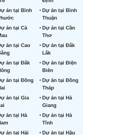
re
Định
ự án tại Bình
Dự án tại Bình
Phước
Thuận
ự án tại Cà
Dự án tại Cần
Mau
Thơ
ự án tại Cao
Dự án tại Đắk
Bằng
Lắk
ự án tại Đắk
Dự án tại Điện
Nông
Biên
ự án tại Đồng
Dự án tại Đồng
ai
Tháp
ự án tại Gia
Dự án tại Hà
ai
Giang
ự án tại Hà
Dự án tại Hà
Nam
Tĩnh
ự án tại Hải
Dự án tại Hậu