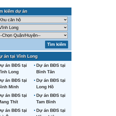
m kiếm dự án
ự án tại Vĩnh Long
ự án BĐS tại
Dự án BĐS tại
ĩnh Long
Bình Tân
ự án BĐS tại
Dự án BĐS tại
ình Minh
Long Hồ
ự án BĐS tại
Dự án BĐS tại
ang Thít
Tam Bình
ự án BĐS tại
Dự án BĐS tại