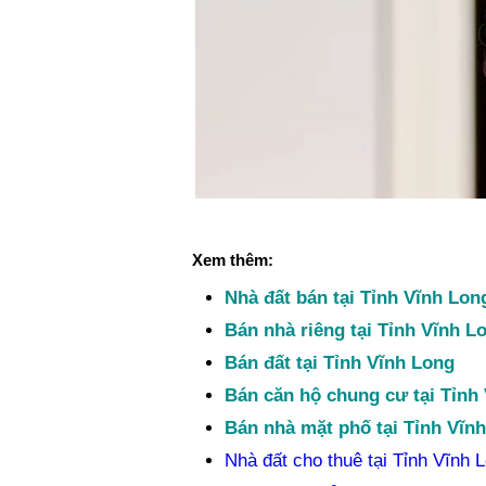
Xem thêm:
Nhà đất bán tại Tỉnh Vĩnh Lon
Bán nhà riêng tại Tỉnh Vĩnh L
Bán đất tại Tỉnh Vĩnh Long
Bán căn hộ chung cư tại Tỉnh
Bán nhà mặt phố tại Tỉnh Vĩn
Nhà đất cho thuê tại Tỉnh Vĩnh 