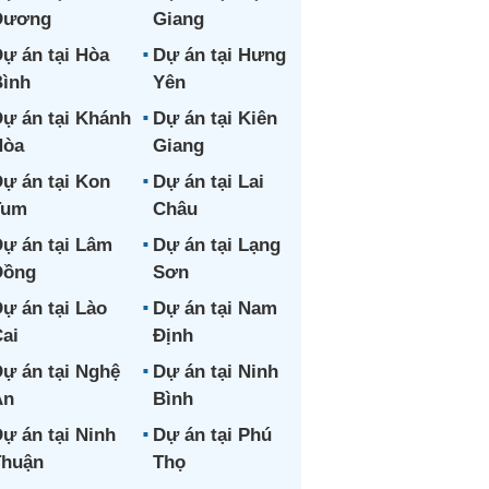
Dương
Giang
ự án tại Hòa
Dự án tại Hưng
ình
Yên
ự án tại Khánh
Dự án tại Kiên
Hòa
Giang
ự án tại Kon
Dự án tại Lai
Tum
Châu
ự án tại Lâm
Dự án tại Lạng
Đồng
Sơn
ự án tại Lào
Dự án tại Nam
ai
Định
ự án tại Nghệ
Dự án tại Ninh
An
Bình
ự án tại Ninh
Dự án tại Phú
Thuận
Thọ