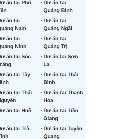
ự án tại Phú
Dự án tại
Yên
Quảng Bình
ự án tại
Dự án tại
Quảng Nam
Quảng Ngãi
ự án tại
Dự án tại
uảng Ninh
Quảng Trị
ự án tại Sóc
Dự án tại Sơn
răng
La
ự án tại Tây
Dự án tại Thái
inh
Bình
ự án tại Thái
Dự án tại Thanh
Nguyên
Hóa
ự án tại Huế
Dự án tại Tiền
Giang
ự án tại Trà
Dự án tại Tuyên
inh
Quang