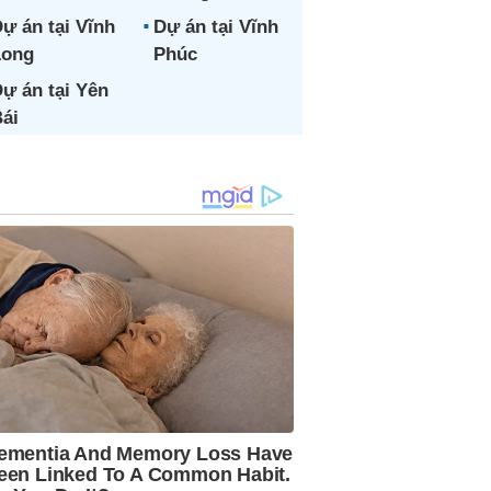
ự án tại Vĩnh
Dự án tại Vĩnh
Long
Phúc
ự án tại Yên
ái