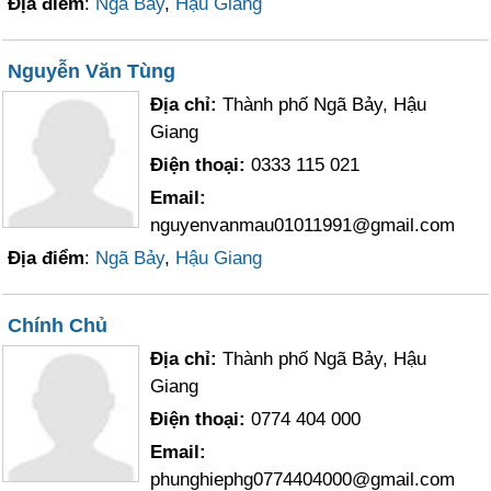
Địa điểm
:
Ngã Bảy
,
Hậu Giang
Nguyễn Văn Tùng
Địa chỉ:
Thành phố Ngã Bảy, Hậu
Giang
Điện thoại:
0333 115 021
Email:
nguyenvanmau01011991@gmail.com
Địa điểm
:
Ngã Bảy
,
Hậu Giang
Chính Chủ
Địa chỉ:
Thành phố Ngã Bảy, Hậu
Giang
Điện thoại:
0774 404 000
Email:
phunghiephg0774404000@gmail.com