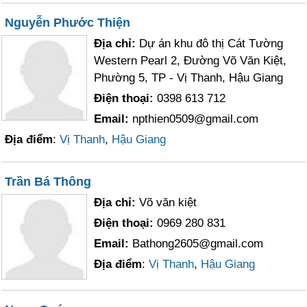
Nguyễn Phước Thiện
Địa chỉ:
Dự án khu đô thị Cát Tường
Western Pearl 2, Đường Võ Văn Kiệt,
Phường 5, TP - Vị Thanh, Hậu Giang
Điện thoại:
0398 613 712
Email:
npthien0509@gmail.com
Địa điểm
:
Vị Thanh
,
Hậu Giang
Trần Bá Thông
Địa chỉ:
Võ văn kiệt
Điện thoại:
0969 280 831
Email:
Bathong2605@gmail.com
Địa điểm
:
Vị Thanh
,
Hậu Giang