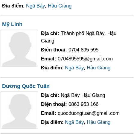
Địa điểm
:
Ngã Bảy
,
Hậu Giang
Mỹ Linh
Địa chỉ:
Thành phố Ngã Bảy, Hậu
Giang
Điện thoại:
0704 895 595
Email:
0704895595@gmail.com
Địa điểm
:
Ngã Bảy
,
Hậu Giang
Dương Quốc Tuấn
Địa chỉ:
Ngã Bảy Hậu Giang
Điện thoại:
0863 953 166
Email:
quocduongtuan@gmail.com
Địa điểm
:
Ngã Bảy
,
Hậu Giang