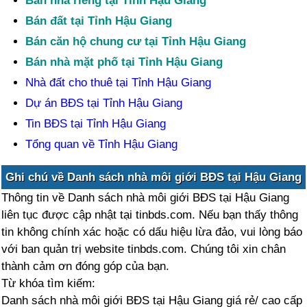
Bán nhà riêng tại Tỉnh Hậu Giang
Bán đất tại Tỉnh Hậu Giang
Bán căn hộ chung cư tại Tỉnh Hậu Giang
Bán nhà mặt phố tại Tỉnh Hậu Giang
Nhà đất cho thuê tại Tỉnh Hậu Giang
Dự án BĐS tại Tỉnh Hậu Giang
Tin BĐS tại Tỉnh Hậu Giang
Tổng quan về Tỉnh Hậu Giang
Ghi chú về Danh sách nhà môi giới BĐS tại Hậu Giang
Thông tin về Danh sách nhà môi giới BĐS tại Hậu Giang
liên tục được cập nhật tại tinbds.com. Nếu bạn thấy thông
tin không chính xác hoặc có dấu hiệu lừa đảo, vui lòng báo
với ban quản trị website tinbds.com. Chúng tôi xin chân
thành cảm ơn đóng góp của bạn.
Từ khóa tìm kiếm:
Danh sách nhà môi giới BĐS tại Hậu Giang giá rẻ/ cao cấp