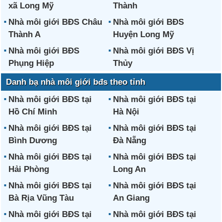
xã Long Mỹ
Thành
Nhà môi giới BĐS Châu
Nhà môi giới BĐS
Thành A
Huyện Long Mỹ
Nhà môi giới BĐS
Nhà môi giới BĐS Vị
Phụng Hiệp
Thủy
Danh bạ nhà môi giới bđs theo tỉnh
Nhà môi giới BĐS tại
Nhà môi giới BĐS tại
Hồ Chí Minh
Hà Nội
Nhà môi giới BĐS tại
Nhà môi giới BĐS tại
Bình Dương
Đà Nẵng
Nhà môi giới BĐS tại
Nhà môi giới BĐS tại
Hải Phòng
Long An
Nhà môi giới BĐS tại
Nhà môi giới BĐS tại
Bà Rịa Vũng Tàu
An Giang
Nhà môi giới BĐS tại
Nhà môi giới BĐS tại