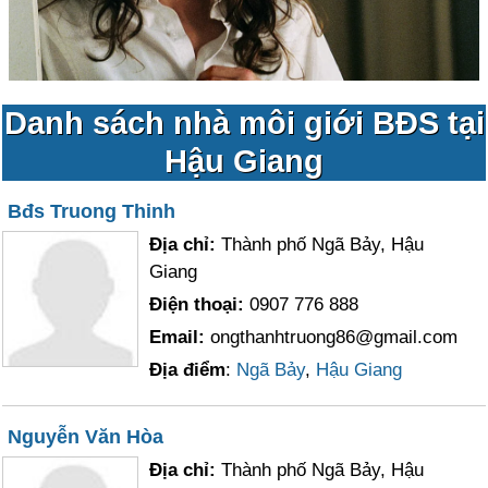
Danh sách nhà môi giới BĐS tại
Hậu Giang
Bđs Truong Thinh
Địa chỉ:
Thành phố Ngã Bảy, Hậu
Giang
Điện thoại:
0907 776 888
Email:
ongthanhtruong86@gmail.com
Địa điểm
:
Ngã Bảy
,
Hậu Giang
Nguyễn Văn Hòa
Địa chỉ:
Thành phố Ngã Bảy, Hậu