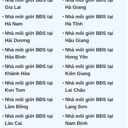
Nhà môi giới BĐS tại
Nhà môi giới BĐS tại
Gia Lai
Hà Giang
Nhà môi giới BĐS tại
Nhà môi giới BĐS tại
Hà Nam
Hà Tĩnh
Nhà môi giới BĐS tại
Nhà môi giới BĐS tại
Hải Dương
Hậu Giang
Nhà môi giới BĐS tại
Nhà môi giới BĐS tại
Hòa Bình
Hưng Yên
Nhà môi giới BĐS tại
Nhà môi giới BĐS tại
Khánh Hòa
Kiên Giang
Nhà môi giới BĐS tại
Nhà môi giới BĐS tại
Kon Tum
Lai Châu
Nhà môi giới BĐS tại
Nhà môi giới BĐS tại
Lâm Đồng
Lạng Sơn
Nhà môi giới BĐS tại
Nhà môi giới BĐS tại
Lào Cai
Nam Định