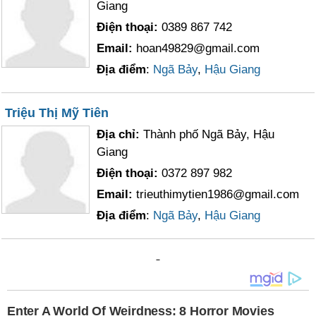
Giang
Điện thoại:
0389 867 742
Email:
hoan49829@gmail.com
Địa điểm
:
Ngã Bảy
,
Hậu Giang
Triệu Thị Mỹ Tiên
Địa chỉ:
Thành phố Ngã Bảy, Hậu
Giang
Điện thoại:
0372 897 982
Email:
trieuthimytien1986@gmail.com
Địa điểm
:
Ngã Bảy
,
Hậu Giang