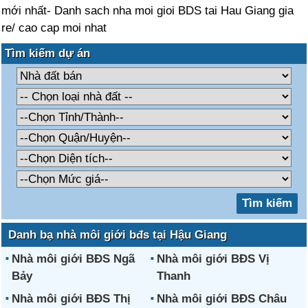
mới nhất- Danh sach nha moi gioi BDS tai Hau Giang gia
re/ cao cap moi nhat
Tìm kiếm dự án
Danh bạ nhà môi giới bđs tại Hậu Giang
Nhà môi giới BĐS Ngã
Nhà môi giới BĐS Vị
Bảy
Thanh
Nhà môi giới BĐS Thị
Nhà môi giới BĐS Châu