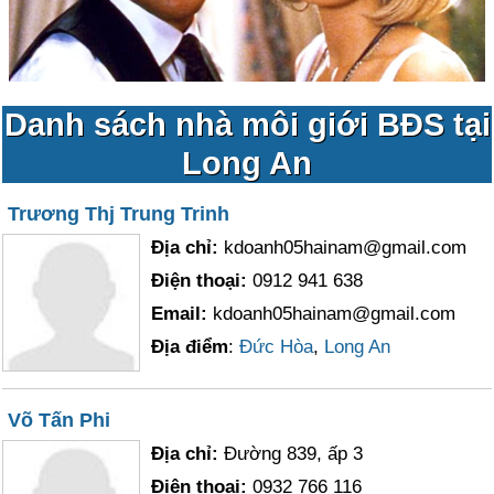
Danh sách nhà môi giới BĐS tại
Long An
Trương Thj Trung Trinh
Địa chỉ:
kdoanh05hainam@gmail.com
Điện thoại:
0912 941 638
Email:
kdoanh05hainam@gmail.com
Địa điểm
:
Đức Hòa
,
Long An
Võ Tấn Phi
Địa chỉ:
Đường 839, ấp 3
Điện thoại:
0932 766 116