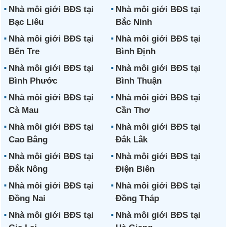
Nhà môi giới BĐS tại
Nhà môi giới BĐS tại
Bạc Liêu
Bắc Ninh
Nhà môi giới BĐS tại
Nhà môi giới BĐS tại
Bến Tre
Bình Định
Nhà môi giới BĐS tại
Nhà môi giới BĐS tại
Bình Phước
Bình Thuận
Nhà môi giới BĐS tại
Nhà môi giới BĐS tại
Cà Mau
Cần Thơ
Nhà môi giới BĐS tại
Nhà môi giới BĐS tại
Cao Bằng
Đắk Lắk
Nhà môi giới BĐS tại
Nhà môi giới BĐS tại
Đắk Nông
Điện Biên
Nhà môi giới BĐS tại
Nhà môi giới BĐS tại
Đồng Nai
Đồng Tháp
Nhà môi giới BĐS tại
Nhà môi giới BĐS tại