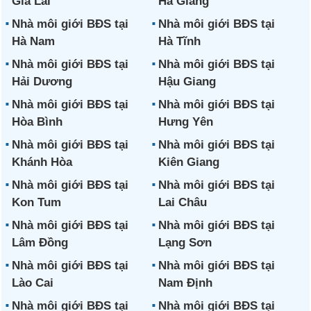
Gia Lai
Hà Giang
Nhà môi giới BĐS tại
Nhà môi giới BĐS tại
Hà Nam
Hà Tĩnh
Nhà môi giới BĐS tại
Nhà môi giới BĐS tại
Hải Dương
Hậu Giang
Nhà môi giới BĐS tại
Nhà môi giới BĐS tại
Hòa Bình
Hưng Yên
Nhà môi giới BĐS tại
Nhà môi giới BĐS tại
Khánh Hòa
Kiên Giang
Nhà môi giới BĐS tại
Nhà môi giới BĐS tại
Kon Tum
Lai Châu
Nhà môi giới BĐS tại
Nhà môi giới BĐS tại
Lâm Đồng
Lạng Sơn
Nhà môi giới BĐS tại
Nhà môi giới BĐS tại
Lào Cai
Nam Định
Nhà môi giới BĐS tại
Nhà môi giới BĐS tại