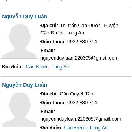
Nguyễn Duy Luân
Địa chỉ:
Thị trấn Cần Đước, Huyện
Cần Đước, Long An
Điện thoại:
0932 880 714
Email:
nguyenduyluan.220305@gmail.com
Địa điểm
:
Cần Đước
,
Long An
Nguyễn Duy Luân
Địa chỉ:
Cầu Quyết Tâm
Điện thoại:
0932 880 714
Email:
nguyennduyluan.220305@gmail.com
Địa điểm
:
Cần Đước
,
Long An