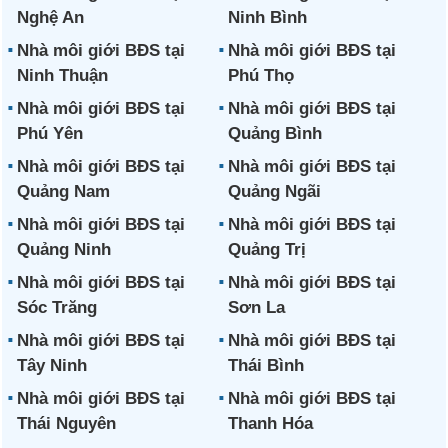
Nghệ An
Ninh Bình
Nhà môi giới BĐS tại
Nhà môi giới BĐS tại
Ninh Thuận
Phú Thọ
Nhà môi giới BĐS tại
Nhà môi giới BĐS tại
Phú Yên
Quảng Bình
Nhà môi giới BĐS tại
Nhà môi giới BĐS tại
Quảng Nam
Quảng Ngãi
Nhà môi giới BĐS tại
Nhà môi giới BĐS tại
Quảng Ninh
Quảng Trị
Nhà môi giới BĐS tại
Nhà môi giới BĐS tại
Sóc Trăng
Sơn La
Nhà môi giới BĐS tại
Nhà môi giới BĐS tại
Tây Ninh
Thái Bình
Nhà môi giới BĐS tại
Nhà môi giới BĐS tại
Thái Nguyên
Thanh Hóa