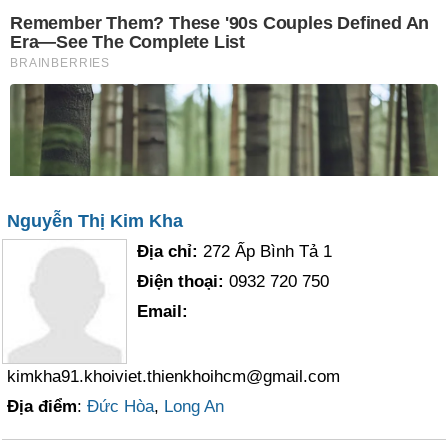
Nguyễn Thị Kim Kha
Địa chỉ:
272 Ấp Bình Tả 1
Điện thoại:
0932 720 750
Email:
kimkha91.khoiviet.thienkhoihcm@gmail.com
Địa điểm
:
Đức Hòa
,
Long An