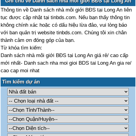
Ghi chú về Danh sách nhà môi giới BĐS tại Long An
Thông tin về Danh sách nhà môi giới BĐS tại Long An liên
tục được cập nhật tại tinbds.com. Nếu bạn thấy thông tin
không chính xác hoặc có dấu hiệu lừa đảo, vui lòng báo
với ban quản trị website tinbds.com. Chúng tôi xin chân
thành cảm ơn đóng góp của bạn.
Từ khóa tìm kiếm:
Danh sách nhà môi giới BĐS tại Long An giá rẻ/ cao cấp
mới nhất- Danh sach nha moi gioi BDS tai Long An gia re/
cao cap moi nhat
Tìm kiếm dự án