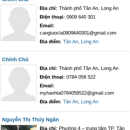
Địa chỉ:
Thành phố Tân An, Long An
Điện thoại:
0909 640 301
Email:
cangiuocla0909640301@gmail.com
Địa điểm
:
Tân An
,
Long An
Chính Chủ
Địa chỉ:
Thành phố Tân An, Long An
Điện thoại:
0784 058 522
Email:
myhanhla0784058522@gmail.com
Địa điểm
:
Tân An
,
Long An
Nguyễn Thị Thúy Ngân
Địa chỉ:
Phường 4 – trung tâm TP. Tân