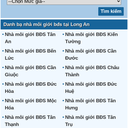
Danh bạ nhà môi giới bđs tại Long An
Nhà môi giới BĐS Tân
Nhà môi giới BĐS Kiến
An
Tường
Nhà môi giới BĐS Bến
Nhà môi giới BĐS Cần
Lức
Đước
Nhà môi giới BĐS Cần
Nhà môi giới BĐS Châu
Giuộc
Thành
Nhà môi giới BĐS Đức
Nhà môi giới BĐS Đức
Hòa
Huệ
Nhà môi giới BĐS Mộc
Nhà môi giới BĐS Tân
Hóa
Hưng
Nhà môi giới BĐS Tân
Nhà môi giới BĐS Tân
Thạnh
Trụ