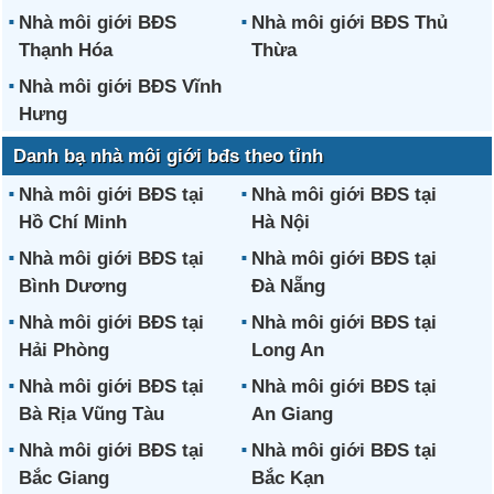
Nhà môi giới BĐS
Nhà môi giới BĐS Thủ
Thạnh Hóa
Thừa
Nhà môi giới BĐS Vĩnh
Hưng
Danh bạ nhà môi giới bđs theo tỉnh
Nhà môi giới BĐS tại
Nhà môi giới BĐS tại
Hồ Chí Minh
Hà Nội
Nhà môi giới BĐS tại
Nhà môi giới BĐS tại
Bình Dương
Đà Nẵng
Nhà môi giới BĐS tại
Nhà môi giới BĐS tại
Hải Phòng
Long An
Nhà môi giới BĐS tại
Nhà môi giới BĐS tại
Bà Rịa Vũng Tàu
An Giang
Nhà môi giới BĐS tại
Nhà môi giới BĐS tại
Bắc Giang
Bắc Kạn