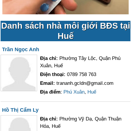
Danh sách nhà môi giới BĐS tại
Huế
Trần Ngọc Anh
Địa chỉ:
Phường Tây Lộc, Quận Phú
Xuân, Huế
Điện thoại:
0789 758 763
Email:
trananh.gcldn@gmail.com
Địa điểm
:
Phú Xuân
,
Huế
Hồ Thị Cẩm Ly
Địa chỉ:
Phường Vỹ Dạ, Quận Thuận
Hóa, Huế