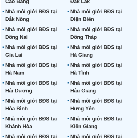
Cao Bằng
Đắk Lắk
Nhà môi giới BĐS tại
Nhà môi giới BĐS tại
Đắk Nông
Điện Biên
Nhà môi giới BĐS tại
Nhà môi giới BĐS tại
Đồng Nai
Đồng Tháp
Nhà môi giới BĐS tại
Nhà môi giới BĐS tại
Gia Lai
Hà Giang
Nhà môi giới BĐS tại
Nhà môi giới BĐS tại
Hà Nam
Hà Tĩnh
Nhà môi giới BĐS tại
Nhà môi giới BĐS tại
Hải Dương
Hậu Giang
Nhà môi giới BĐS tại
Nhà môi giới BĐS tại
Hòa Bình
Hưng Yên
Nhà môi giới BĐS tại
Nhà môi giới BĐS tại
Khánh Hòa
Kiên Giang
Nhà môi giới BĐS tại
Nhà môi giới BĐS tại