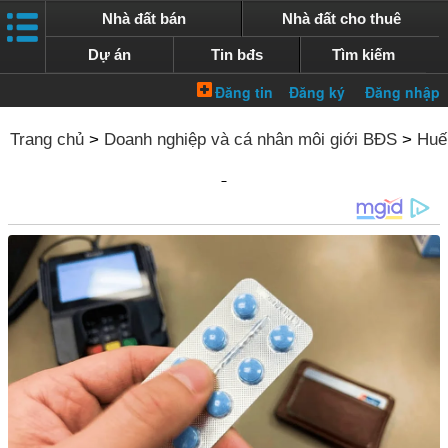
Nhà đất bán
Nhà đất cho thuê
Dự án
Tin bđs
Tìm kiếm
Trang chủ
>
Doanh nghiệp và cá nhân môi giới BĐS
>
Huế