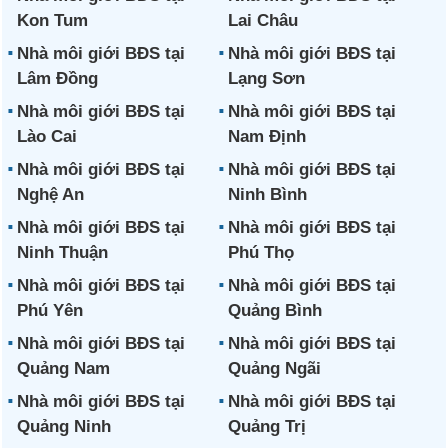
Kon Tum
Lai Châu
Nhà môi giới BĐS tại
Nhà môi giới BĐS tại
Lâm Đồng
Lạng Sơn
Nhà môi giới BĐS tại
Nhà môi giới BĐS tại
Lào Cai
Nam Định
Nhà môi giới BĐS tại
Nhà môi giới BĐS tại
Nghệ An
Ninh Bình
Nhà môi giới BĐS tại
Nhà môi giới BĐS tại
Ninh Thuận
Phú Thọ
Nhà môi giới BĐS tại
Nhà môi giới BĐS tại
Phú Yên
Quảng Bình
Nhà môi giới BĐS tại
Nhà môi giới BĐS tại
Quảng Nam
Quảng Ngãi
Nhà môi giới BĐS tại
Nhà môi giới BĐS tại
Quảng Ninh
Quảng Trị