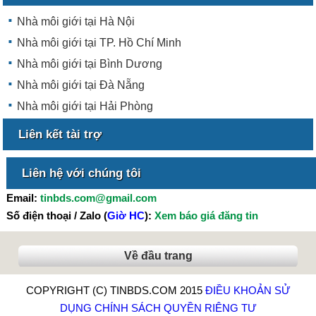
Nhà môi giới tại Hà Nội
Nhà môi giới tại TP. Hồ Chí Minh
Nhà môi giới tại Bình Dương
Nhà môi giới tại Đà Nẵng
Nhà môi giới tại Hải Phòng
Liên kết tài trợ
Liên hệ với chúng tôi
Email:
tinbds.com@gmail.com
Số điện thoại / Zalo (
Giờ HC
):
Xem báo giá đăng tin
Về đầu trang
COPYRIGHT (C) TINBDS.COM 2015
ĐIỀU KHOẢN SỬ
DỤNG
CHÍNH SÁCH QUYỀN RIÊNG TƯ