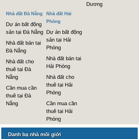
Dương
Nhà đất Đà Nẵng
Nhà đất Hải
Phòng
Dự án bất động
sản tại Đà Nẵng
Dự án bất động
sản tại Hải
Nhà đất bán tại
Phòng
Đà Nẵng
Nhà đất bán tại
Nhà đất cho
Hải Phòng
thuê tại Đà
Nẵng
Nhà đất cho
thuê tại Hải
Cần mua cần
Phòng
thuê tại Đà
Nẵng
Cần mua cần
thuê tại Hải
Phòng
Danh bạ nhà môi giới