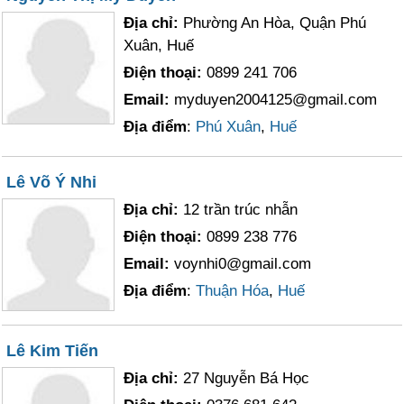
Địa chỉ:
Phường An Hòa, Quận Phú
Xuân, Huế
Điện thoại:
0899 241 706
Email:
myduyen2004125@gmail.com
Địa điểm
:
Phú Xuân
,
Huế
Lê Võ Ý Nhi
Địa chỉ:
12 trần trúc nhẫn
Điện thoại:
0899 238 776
Email:
voynhi0@gmail.com
Địa điểm
:
Thuận Hóa
,
Huế
Lê Kim Tiến
Địa chỉ:
27 Nguyễn Bá Học