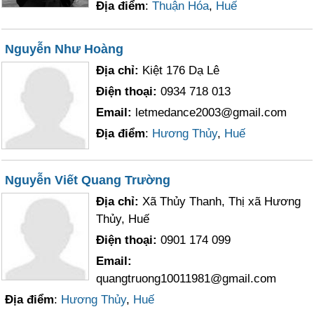
Địa điểm
:
Thuận Hóa
,
Huế
Nguyễn Như Hoàng
Địa chỉ:
Kiệt 176 Dạ Lê
Điện thoại:
0934 718 013
Email:
letmedance2003@gmail.com
Địa điểm
:
Hương Thủy
,
Huế
Nguyễn Viết Quang Trường
Địa chỉ:
Xã Thủy Thanh, Thị xã Hương
Thủy, Huế
Điện thoại:
0901 174 099
Email:
quangtruong10011981@gmail.com
Địa điểm
:
Hương Thủy
,
Huế