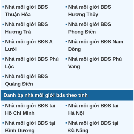
Nhà môi giới BĐS
Nhà môi giới BĐS
Thuận Hóa
Hương Thủy
Nhà môi giới BĐS
Nhà môi giới BĐS
Hương Trà
Phong Điền
Nhà môi giới BĐS A
Nhà môi giới BĐS Nam
Lưới
Đông
Nhà môi giới BĐS Phú
Nhà môi giới BĐS Phú
Lộc
Vang
Nhà môi giới BĐS
Quảng Điền
Danh bạ nhà môi giới bđs theo tỉnh
Nhà môi giới BĐS tại
Nhà môi giới BĐS tại
Hồ Chí Minh
Hà Nội
Nhà môi giới BĐS tại
Nhà môi giới BĐS tại
Bình Dương
Đà Nẵng