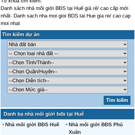
Từ khóa tìm kiếm:
Danh sách nhà môi giới BĐS tại Huế giá rẻ/ cao cấp mới
nhất- Danh sach nha moi gioi BDS tai Hue gia re/ cao cap
moi nhat
Tìm kiếm dự án
Danh bạ nhà môi giới bđs tại Huế
Nhà môi giới BĐS Huế
Nhà môi giới BĐS Phú
Xuân