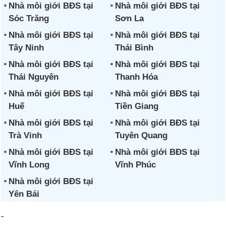
Nhà môi giới BĐS tại
Nhà môi giới BĐS tại
Sóc Trăng
Sơn La
Nhà môi giới BĐS tại
Nhà môi giới BĐS tại
Tây Ninh
Thái Bình
Nhà môi giới BĐS tại
Nhà môi giới BĐS tại
Thái Nguyên
Thanh Hóa
Nhà môi giới BĐS tại
Nhà môi giới BĐS tại
Huế
Tiền Giang
Nhà môi giới BĐS tại
Nhà môi giới BĐS tại
Trà Vinh
Tuyên Quang
Nhà môi giới BĐS tại
Nhà môi giới BĐS tại
Vĩnh Long
Vĩnh Phúc
Nhà môi giới BĐS tại
Yên Bái