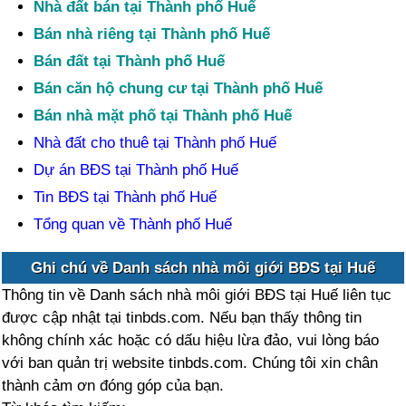
Nhà đất bán tại Thành phố Huế
Bán nhà riêng tại Thành phố Huế
Bán đất tại Thành phố Huế
Bán căn hộ chung cư tại Thành phố Huế
Bán nhà mặt phố tại Thành phố Huế
Nhà đất cho thuê tại Thành phố Huế
Dự án BĐS tại Thành phố Huế
Tin BĐS tại Thành phố Huế
Tổng quan về Thành phố Huế
Ghi chú về Danh sách nhà môi giới BĐS tại Huế
Thông tin về Danh sách nhà môi giới BĐS tại Huế liên tục
được cập nhật tại tinbds.com. Nếu bạn thấy thông tin
không chính xác hoặc có dấu hiệu lừa đảo, vui lòng báo
với ban quản trị website tinbds.com. Chúng tôi xin chân
thành cảm ơn đóng góp của bạn.