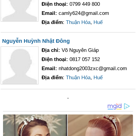
Điện thoại:
0799 449 800
Email:
camly624@gmail.com
Địa điểm
:
Thuận Hóa
,
Huế
Nguyễn Huỳnh Nhật Đông
Địa chỉ:
Võ Nguyên Giáp
Điện thoại:
0817 057 152
Email:
nhatdong2003zxc@gmail.com
Địa điểm
:
Thuận Hóa
,
Huế