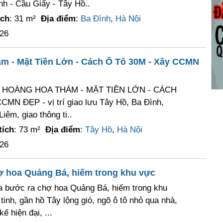
h - Cầu Giấy - Tây Hồ..
ích
: 31 m²
Địa điểm
:
Ba Đình
,
Hà Nội
026
m - Mặt Tiền Lớn - Cách Ô Tô 30M - Xây CCMN
 HOÀNG HOA THÁM - MẶT TIỀN LỚN - CÁCH
MN ĐẸP - vị trí giao lưu Tây Hồ, Ba Đình,
iêm, giao thông ti..
tích
: 73 m²
Địa điểm
:
Tây Hồ
,
Hà Nội
026
ợ hoa Quảng Bá, hiếm trong khu vực
a bước ra chợ hoa Quảng Bá, hiếm trong khu
tinh, gần hồ Tây lộng gió, ngõ ô tô nhỏ qua nhà,
kế hiện đại, ...