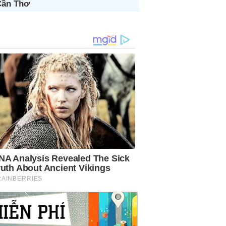
Cần Thơ