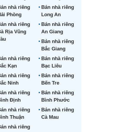
án nhà riêng
Bán nhà riêng
ải Phòng
Long An
án nhà riêng
Bán nhà riêng
à Rịa Vũng
An Giang
Tàu
Bán nhà riêng
Bắc Giang
án nhà riêng
Bán nhà riêng
ắc Kạn
Bạc Liêu
án nhà riêng
Bán nhà riêng
ắc Ninh
Bến Tre
án nhà riêng
Bán nhà riêng
ình Định
Bình Phước
án nhà riêng
Bán nhà riêng
ình Thuận
Cà Mau
án nhà riêng