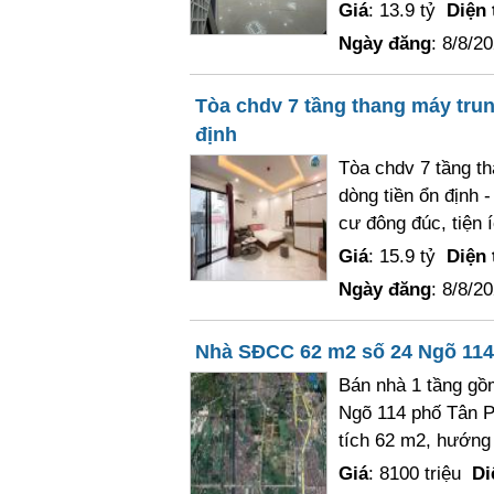
Giá
: 13.9 tỷ
Diện 
Ngày đăng
: 8/8/2
Tòa chdv 7 tầng thang máy trun
định
Tòa chdv 7 tầng th
dòng tiền ổn định -
cư đông đúc, tiện í
Giá
: 15.9 tỷ
Diện 
Ngày đăng
: 8/8/2
Nhà SĐCC 62 m2 số 24 Ngõ 114
Bán nhà 1 tầng gồm
Ngõ 114 phố Tân P
tích 62 m2, hướng
Giá
: 8100 triệu
Di