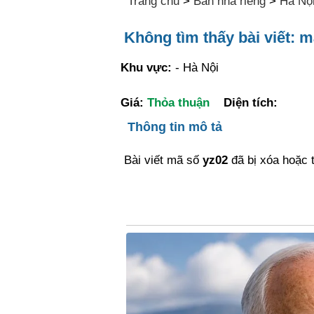
Trang chủ
>
Bán nhà riêng
>
Hà Nộ
Không tìm thấy bài viết: 
Khu vực:
- Hà Nội
Giá:
Thỏa thuận
Diện tích:
Thông tin mô tả
Bài viết mã số
yz02
đã bị xóa hoặc t