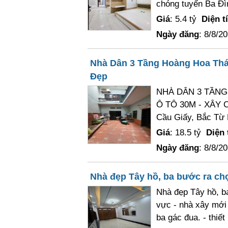
chóng tuyến Ba Đìn
Giá
: 5.4 tỷ
Diện t
Ngày đăng
: 8/8/2
Nhà Dân 3 Tầng Hoàng Hoa Thá
Đẹp
NHÀ DÂN 3 TẦNG
Ô TÔ 30M - XÂY CC
Cầu Giấy, Bắc Từ L
Giá
: 18.5 tỷ
Diện 
Ngày đăng
: 8/8/2
Nhà đẹp Tây hồ, ba bước ra ch
Nhà đẹp Tây hồ, b
vực - nhà xây mới 
ba gác đua. - thiết 