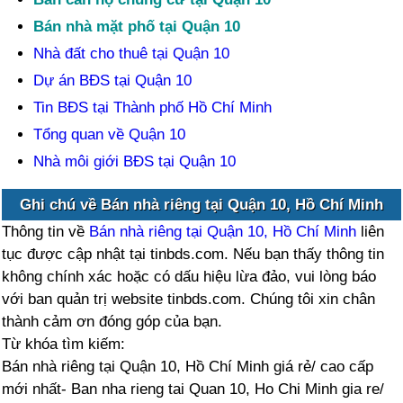
Bán nhà mặt phố tại Quận 10
Nhà đất cho thuê tại Quận 10
Dự án BĐS tại Quận 10
Tin BĐS tại Thành phố Hồ Chí Minh
Tổng quan về Quận 10
Nhà môi giới BĐS tại Quận 10
Ghi chú về Bán nhà riêng tại Quận 10, Hồ Chí Minh
Thông tin về
Bán nhà riêng tại Quận 10, Hồ Chí Minh
liên
tục được cập nhật tại tinbds.com. Nếu bạn thấy thông tin
không chính xác hoặc có dấu hiệu lừa đảo, vui lòng báo
với ban quản trị website tinbds.com. Chúng tôi xin chân
thành cảm ơn đóng góp của bạn.
Từ khóa tìm kiếm:
Bán nhà riêng tại Quận 10, Hồ Chí Minh giá rẻ/ cao cấp
mới nhất- Ban nha rieng tai Quan 10, Ho Chi Minh gia re/