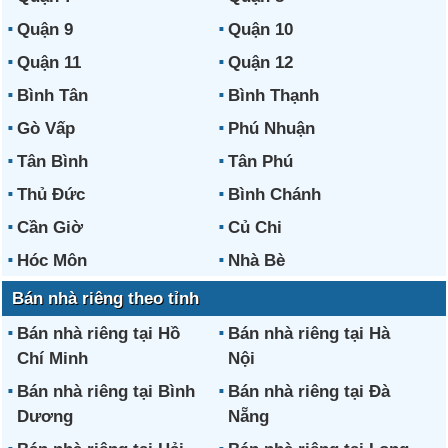
Quận 9
Quận 10
Quận 11
Quận 12
Bình Tân
Bình Thạnh
Gò Vấp
Phú Nhuận
Tân Bình
Tân Phú
Thủ Đức
Bình Chánh
Cần Giờ
Củ Chi
Hóc Môn
Nhà Bè
Bán nhà riêng theo tỉnh
Bán nhà riêng tại Hồ
Bán nhà riêng tại Hà
Chí Minh
Nội
Bán nhà riêng tại Bình
Bán nhà riêng tại Đà
Dương
Nẵng