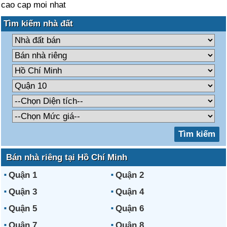
cao cap moi nhat
Tìm kiếm nhà đất
Bán nhà riêng tại Hồ Chí Minh
Quận 1
Quận 2
Quận 3
Quận 4
Quận 5
Quận 6
Quận 7
Quận 8