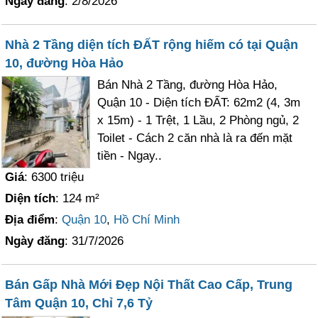
Ngày đăng
: 2/8/2026
Nhà 2 Tầng diện tích ĐẤT rộng hiếm có tại Quận
10, đường Hòa Hảo
Bán Nhà 2 Tầng, đường Hòa Hảo,
Quận 10 - Diện tích ĐẤT: 62m2 (4, 3m
x 15m) - 1 Trệt, 1 Lầu, 2 Phòng ngủ, 2
Toilet - Cách 2 căn nhà là ra đến mặt
tiền - Ngay..
Giá
: 6300 triệu
Diện tích
: 124 m²
Địa điểm
:
Quận 10
,
Hồ Chí Minh
Ngày đăng
: 31/7/2026
Bán Gấp Nhà Mới Đẹp Nội Thất Cao Cấp, Trung
Tâm Quận 10, Chỉ 7,6 Tỷ