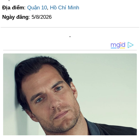
Địa điểm
:
Quận 10
,
Hồ Chí Minh
Ngày đăng
: 5/8/2026