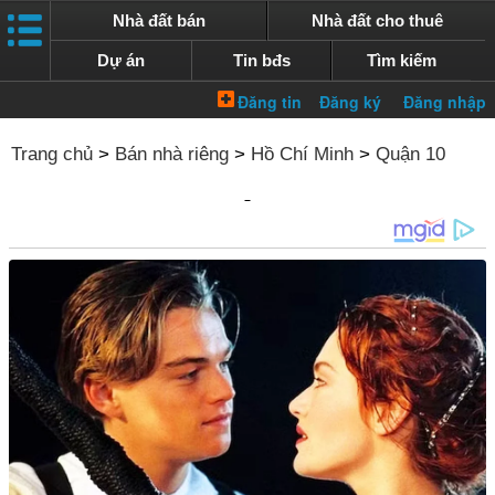
Nhà đất bán
Nhà đất cho thuê
Dự án
Tin bđs
Tìm kiếm
Trang chủ
>
Bán nhà riêng
>
Hồ Chí Minh
>
Quận 10