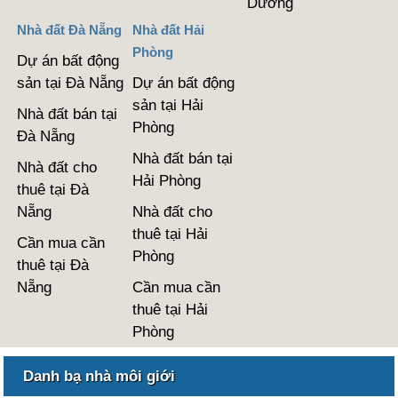
Dương
Nhà đất Đà Nẵng
Nhà đất Hải
Phòng
Dự án bất động
sản tại Đà Nẵng
Dự án bất động
sản tại Hải
Nhà đất bán tại
Phòng
Đà Nẵng
Nhà đất bán tại
Nhà đất cho
Hải Phòng
thuê tại Đà
Nẵng
Nhà đất cho
thuê tại Hải
Cần mua cần
Phòng
thuê tại Đà
Nẵng
Cần mua cần
thuê tại Hải
Phòng
Danh bạ nhà môi giới