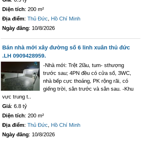
Diện tích
: 200 m²
Địa điểm
:
Thủ Đức
,
Hồ Chí Minh
Ngày đăng
: 10/8/2026
Bán nhà mới xây đường số 6 linh xuân thủ đức
.LH 0909428959.
-Nhà mới: Trệt 2lầu, tum- sthượng
trước sau; 4PN đều có cửa sổ, 3WC,
nhà bếp cực thoáng, PK rộng rãi, có
giếng trời, sân trước và sân sau. -Khu
vực trung t..
Giá
: 6.8 tỷ
Diện tích
: 200 m²
Địa điểm
:
Thủ Đức
,
Hồ Chí Minh
Ngày đăng
: 10/8/2026