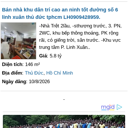
Bán nhà khu dân trí cao an ninh tốt đường số 6
linh xuân thủ đức tphcm LH0909428959.
-Nhà Trệt 2lầu, -sthượng trước, 3. PN,
2WC, khu bếp thông thoáng, PK rộng
rãi, có giếng trời, sân trước. -Khu vực
trung tâm P. Linh Xuân..
Giá
: 5.8 tỷ
Diện tích
: 146 m²
Địa điểm
:
Thủ Đức
,
Hồ Chí Minh
Ngày đăng
: 10/8/2026