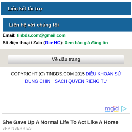
Liên kết tài trợ
Liên hệ với chúng tôi
Email:
tinbds.com@gmail.com
Số điện thoại / Zalo (
Giờ HC
):
Xem báo giá đăng tin
Về đầu trang
COPYRIGHT (C) TINBDS.COM 2015
ĐIỀU KHOẢN SỬ
DỤNG
CHÍNH SÁCH QUYỀN RIÊNG TƯ