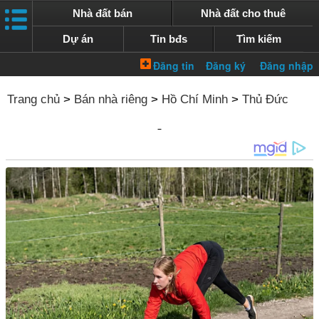
Nhà đất bán
Nhà đất cho thuê
Dự án
Tin bđs
Tìm kiếm
Trang chủ
>
Bán nhà riêng
>
Hồ Chí Minh
>
Thủ Đức