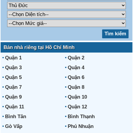
Bán nhà riêng tại Hồ Chí Minh
Quận 1
Quận 2
Quận 3
Quận 4
Quận 5
Quận 6
Quận 7
Quận 8
Quận 9
Quận 10
Quận 11
Quận 12
Bình Tân
Bình Thạnh
Gò Vấp
Phú Nhuận