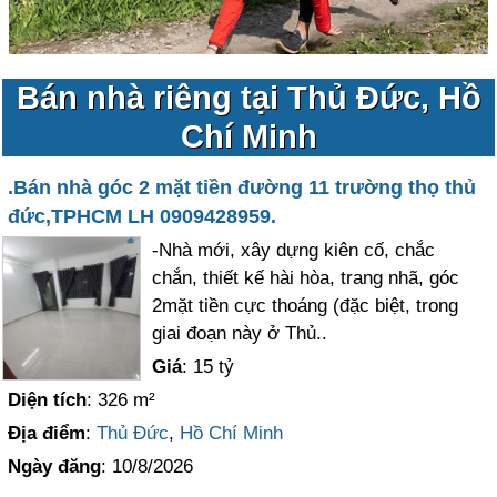
Bán nhà riêng tại Thủ Đức, Hồ
Chí Minh
.Bán nhà góc 2 mặt tiền đường 11 trường thọ thủ
đức,TPHCM LH 0909428959.
-Nhà mới, xây dựng kiên cố, chắc
chắn, thiết kế hài hòa, trang nhã, góc
2mặt tiền cực thoáng (đặc biệt, trong
giai đoạn này ở Thủ..
Giá
: 15 tỷ
Diện tích
: 326 m²
Địa điểm
:
Thủ Đức
,
Hồ Chí Minh
Ngày đăng
: 10/8/2026