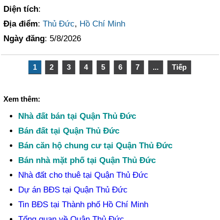
Diện tích
:
Địa điểm
:
Thủ Đức
,
Hồ Chí Minh
Ngày đăng
: 5/8/2026
1
2
3
4
5
6
7
...
Tiếp
Xem thêm:
Nhà đất bán tại Quận Thủ Đức
Bán đất tại Quận Thủ Đức
Bán căn hộ chung cư tại Quận Thủ Đức
Bán nhà mặt phố tại Quận Thủ Đức
Nhà đất cho thuê tại Quận Thủ Đức
Dự án BĐS tại Quận Thủ Đức
Tin BĐS tại Thành phố Hồ Chí Minh
Tổng quan về Quận Thủ Đức