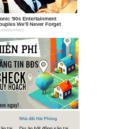
Nhà đất Hải Phòng
ản tại
Dự án bất động sản tại