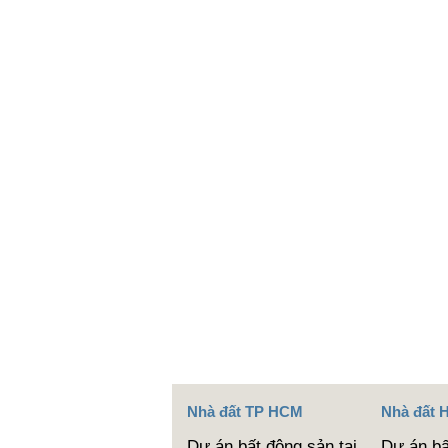
Nhà đất TP HCM
Nhà đất 
Dự án bất động sản tại
Dự án bấ