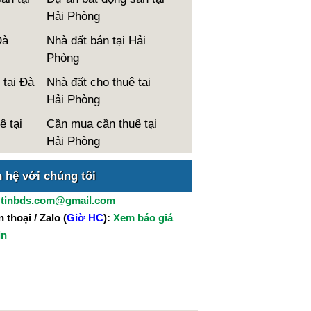
Hải Phòng
Đà
Nhà đất bán tại Hải
Phòng
 tại Đà
Nhà đất cho thuê tại
Hải Phòng
ê tại
Cần mua cần thuê tại
Hải Phòng
n hệ với chúng tôi
:
tinbds.com@gmail.com
 thoại / Zalo (
Giờ HC
):
Xem báo giá
in