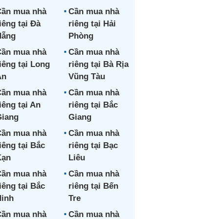
ần mua nhà
Cần mua nhà
iêng tại Đà
riêng tại Hải
Nẵng
Phòng
ần mua nhà
Cần mua nhà
iêng tại Long
riêng tại Bà Rịa
An
Vũng Tàu
ần mua nhà
Cần mua nhà
iêng tại An
riêng tại Bắc
iang
Giang
ần mua nhà
Cần mua nhà
iêng tại Bắc
riêng tại Bạc
Kạn
Liêu
ần mua nhà
Cần mua nhà
iêng tại Bắc
riêng tại Bến
inh
Tre
ần mua nhà
Cần mua nhà