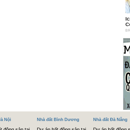
Hà Nội
Nhà đất Bình Dương
Nhà đất Đà Nẵng
t động sản tại
Dự án bất động sản tại
Dự án bất động s