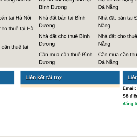
Bình Dương
Đà Nẵng
bán tại Hà Nội
Nhà đất bán tại Bình
Nhà đất bán tại 
Dương
Nẵng
cho thuê tại Hà
Nhà đất cho thuê Bình
Nhà đất cho thuê
Dương
Nẵng
cần thuê tại
Cần mua cần thuê Bình
Cần mua cần thu
Dương
Đà Nẵng
Liên kết tài trợ
Liê
Email
Số điện
đăng t