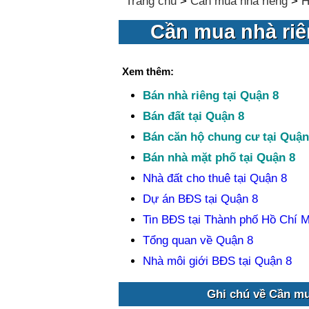
Trang chủ
>
Cần mua nhà riêng
>
H
Cần mua nhà riê
Xem thêm:
Bán nhà riêng tại Quận 8
Bán đất tại Quận 8
Bán căn hộ chung cư tại Quận
Bán nhà mặt phố tại Quận 8
Nhà đất cho thuê tại Quận 8
Dự án BĐS tại Quận 8
Tin BĐS tại Thành phố Hồ Chí M
Tổng quan về Quận 8
Nhà môi giới BĐS tại Quận 8
Ghi chú về Cần mu