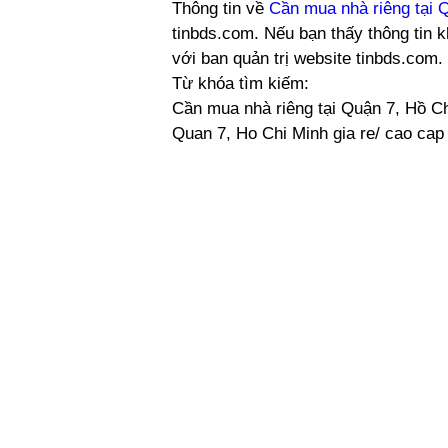
Thông tin về
Cần mua nhà riêng tại 
tinbds.com. Nếu bạn thấy thông tin k
với ban quản trị website tinbds.com
Từ khóa tìm kiếm:
Cần mua nhà riêng tại Quận 7, Hồ Ch
Quan 7, Ho Chi Minh gia re/ cao cap