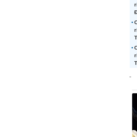
r
Đ
C
r
C
r