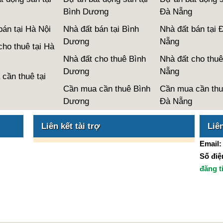
Bình Dương
Đà Nẵng
bán tại Hà Nội
Nhà đất bán tại Bình
Nhà đất bán tại 
Dương
Nẵng
cho thuê tại Hà
Nhà đất cho thuê Bình
Nhà đất cho thuê
Dương
Nẵng
cần thuê tại
Cần mua cần thuê Bình
Cần mua cần thu
Dương
Đà Nẵng
Liên kết tài trợ
Liê
Email
Số điện
đăng t