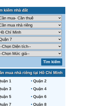
m kiếm nhà đất
ần mua nhà riêng tại Hồ Chí Minh
uận 1
Quận 2
uận 3
Quận 4
uận 5
Quận 6
uận 7
Quận 8