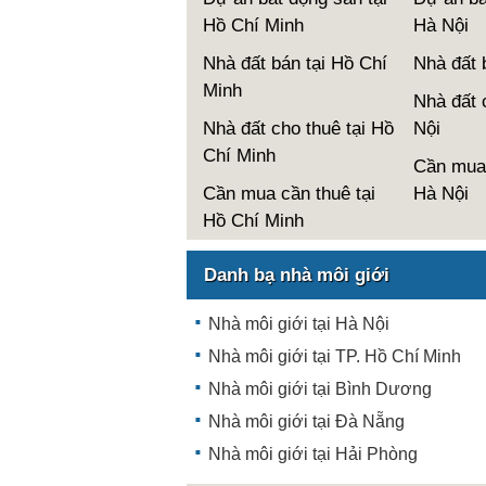
Hồ Chí Minh
Hà Nội
Nhà đất bán tại Hồ Chí
Nhà đất 
Minh
Nhà đất 
Nhà đất cho thuê tại Hồ
Nội
Chí Minh
Cần mua 
Cần mua cần thuê tại
Hà Nội
Hồ Chí Minh
Danh bạ nhà môi giới
Nhà môi giới tại Hà Nội
Nhà môi giới tại TP. Hồ Chí Minh
Nhà môi giới tại Bình Dương
Nhà môi giới tại Đà Nẵng
Nhà môi giới tại Hải Phòng