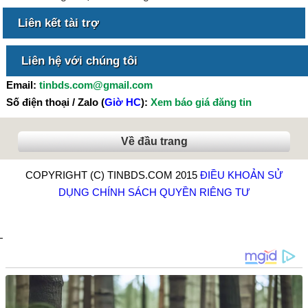
Liên kết tài trợ
Liên hệ với chúng tôi
Email:
tinbds.com@gmail.com
Số điện thoại / Zalo (
Giờ HC
):
Xem báo giá đăng tin
Về đầu trang
COPYRIGHT (C) TINBDS.COM 2015
ĐIỀU KHOẢN SỬ
DỤNG
CHÍNH SÁCH QUYỀN RIÊNG TƯ