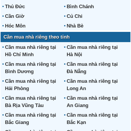
Thủ Đức
Bình Chánh
Cần Giờ
Củ Chi
Hóc Môn
Nhà Bè
Cần mua nhà riêng theo tỉnh
Cần mua nhà riêng tại
Cần mua nhà riêng tại
Hồ Chí Minh
Hà Nội
Cần mua nhà riêng tại
Cần mua nhà riêng tại
Bình Dương
Đà Nẵng
Cần mua nhà riêng tại
Cần mua nhà riêng tại
Hải Phòng
Long An
Cần mua nhà riêng tại
Cần mua nhà riêng tại
Bà Rịa Vũng Tàu
An Giang
Cần mua nhà riêng tại
Cần mua nhà riêng tại
Bắc Giang
Bắc Kạn