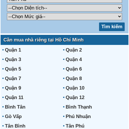
Cần mua nhà riêng tại Hồ Chí Minh
Quận 1
Quận 2
Quận 3
Quận 4
Quận 5
Quận 6
Quận 7
Quận 8
Quận 9
Quận 10
Quận 11
Quận 12
Bình Tân
Bình Thạnh
Gò Vấp
Phú Nhuận
Tân Bình
Tân Phú