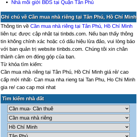
Nhà môi giới BĐS tại Quận Tân Phú
Ghi chú về Cần mua nhà riêng tại Tân Phú, Hồ Chí Minh
Thông tin về
Cần mua nhà riêng tại Tân Phú, Hồ Chí Minh
liên tục được cập nhật tại tinbds.com. Nếu bạn thấy thông
tin không chính xác hoặc có dấu hiệu lừa đảo, vui lòng báo
với ban quản trị website tinbds.com. Chúng tôi xin chân
thành cảm ơn đóng góp của bạn.
Từ khóa tìm kiếm:
Cần mua nhà riêng tại Tân Phú, Hồ Chí Minh giá rẻ/ cao
cấp mới nhất- Can mua nha rieng tai Tan Phu, Ho Chi Minh
gia re/ cao cap moi nhat
Tìm kiếm nhà đất