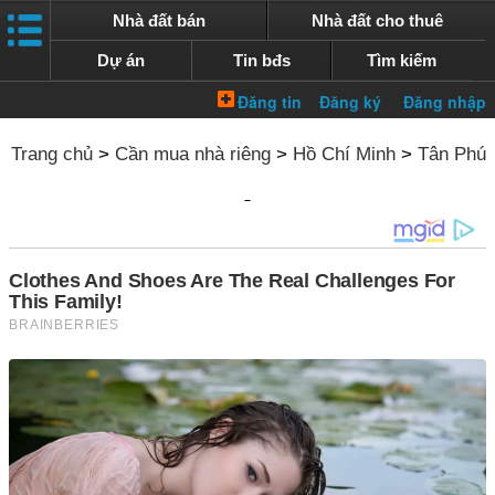
Nhà đất bán
Nhà đất cho thuê
Dự án
Tin bđs
Tìm kiếm
Trang chủ
>
Cần mua nhà riêng
>
Hồ Chí Minh
>
Tân Phú