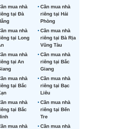
ần mua nhà
Cần mua nhà
iêng tại Đà
riêng tại Hải
Nẵng
Phòng
ần mua nhà
Cần mua nhà
iêng tại Long
riêng tại Bà Rịa
An
Vũng Tàu
ần mua nhà
Cần mua nhà
iêng tại An
riêng tại Bắc
iang
Giang
ần mua nhà
Cần mua nhà
iêng tại Bắc
riêng tại Bạc
Kạn
Liêu
ần mua nhà
Cần mua nhà
iêng tại Bắc
riêng tại Bến
inh
Tre
ần mua nhà
Cần mua nhà