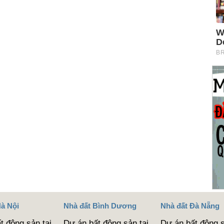
Hà Nội
Nhà đất Bình Dương
Nhà đất Đà Nẵng
t động sản tại
Dự án bất động sản tại
Dự án bất động s