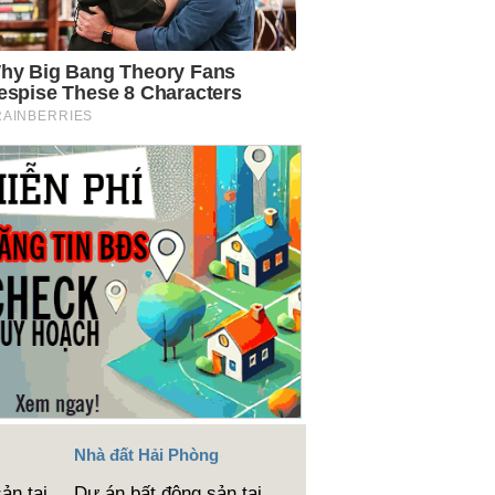
Nhà đất Hải Phòng
ản tại
Dự án bất động sản tại