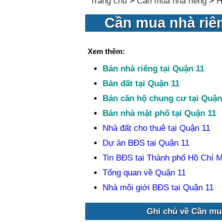
Trang chủ
>
Cần mua nhà riêng
>
H
Cần mua nhà riên
Xem thêm:
Bán nhà riêng tại Quận 11
Bán đất tại Quận 11
Bán căn hộ chung cư tại Quận
Bán nhà mặt phố tại Quận 11
Nhà đất cho thuê tại Quận 11
Dự án BĐS tại Quận 11
Tin BĐS tại Thành phố Hồ Chí M
Tổng quan về Quận 11
Nhà môi giới BĐS tại Quận 11
Ghi chú về Cần mua