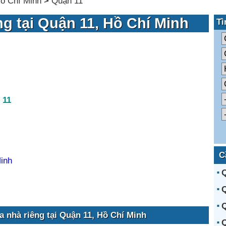
ồ Chí Minh
>
Quận 11
g tại Quận 11, Hồ Chí Minh
Tì
 11
C
inh
Q
Q
Q
 nhà riêng tại Quận 11, Hồ Chí Minh
Q