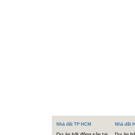
Nhà đất TP HCM
Nhà đất 
Dự án bất động sản tại
Dự án bấ