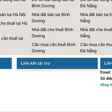
Bình Dương
Đà Nẵng
bán tại Hà Nội
Nhà đất bán tại Bình
Nhà đất bán tại 
Dương
Nẵng
cho thuê tại Hà
Nhà đất cho thuê Bình
Nhà đất cho thuê
Dương
Nẵng
cần thuê tại
Cần mua cần thuê Bình
Cần mua cần thu
Dương
Đà Nẵng
Liên kết tài trợ
Liê
Email
Số điện
đăng t