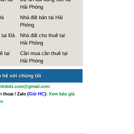
Hải Phòng
Đà
Nhà đất bán tại Hải
Phòng
 tại Đà
Nhà đất cho thuê tại
Hải Phòng
ê tại
Cần mua cần thuê tại
Hải Phòng
n hệ với chúng tôi
:
tinbds.com@gmail.com
 thoại / Zalo (
Giờ HC
):
Xem báo giá
in