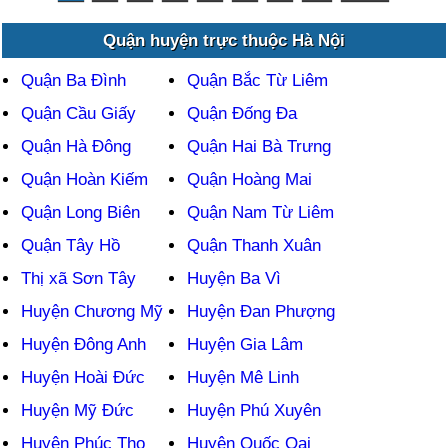
Quận huyện trực thuộc Hà Nội
Quận Ba Đình
Quận Bắc Từ Liêm
Quận Cầu Giấy
Quận Đống Đa
Quận Hà Đông
Quận Hai Bà Trưng
Quận Hoàn Kiếm
Quận Hoàng Mai
Quận Long Biên
Quận Nam Từ Liêm
Quận Tây Hồ
Quận Thanh Xuân
Thị xã Sơn Tây
Huyện Ba Vì
Huyện Chương Mỹ
Huyện Đan Phượng
Huyện Đông Anh
Huyện Gia Lâm
Huyện Hoài Đức
Huyện Mê Linh
Huyện Mỹ Đức
Huyện Phú Xuyên
Huyện Phúc Thọ
Huyện Quốc Oai