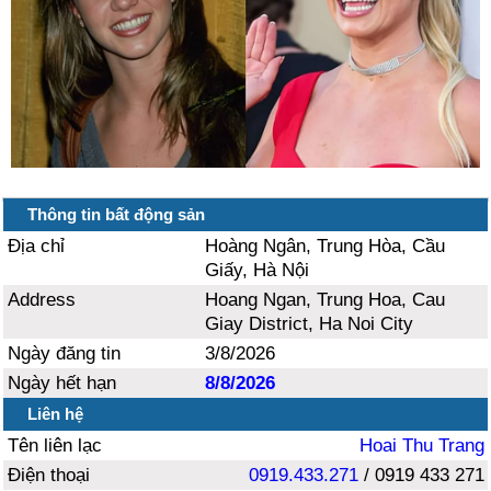
Thông tin bất động sản
Địa chỉ
Hoàng Ngân, Trung Hòa, Cầu
Giấy, Hà Nội
Address
Hoang Ngan, Trung Hoa, Cau
Giay District, Ha Noi City
Ngày đăng tin
3/8/2026
Ngày hết hạn
8/8/2026
Liên hệ
Tên liên lạc
Hoai Thu Trang
Điện thoại
0919.433.271
/ 0919 433 271