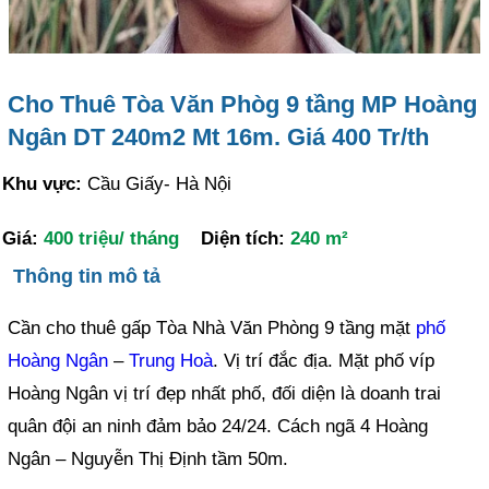
Cho Thuê Tòa Văn Phòg 9 tầng MP Hoàng
Ngân DT 240m2 Mt 16m. Giá 400 Tr/th
Khu vực:
Cầu Giấy- Hà Nội
Giá:
400 triệu/ tháng
Diện tích:
240 m²
Thông tin mô tả
Cần cho thuê gấp Tòa Nhà Văn Phòng 9 tầng mặt
phố
Hoàng Ngân
–
Trung Hoà
. Vị trí đắc địa. Mặt phố víp
Hoàng Ngân vị trí đẹp nhất phố, đối diện là doanh trai
quân đội an ninh đảm bảo 24/24. Cách ngã 4 Hoàng
Ngân – Nguyễn Thị Định tầm 50m.