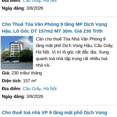
Địa điểm
:
Cầu Giấy
,
Hà Nội
Ngày đăng
: 3/8/2026
Cho Thuê Tòa Văn Phòng 9 tầng MP Dịch Vọng
Hậu. Lô Góc DT 157m2 MT 30m. Giá 230 Tr/th
Cần cho thuê Tòa Nhà Văn Phòng 9
tầng mặt phố Dịch Vọng Hậu, Cầu Giấy,
Hà Nội. Vị trí lô góc rất đắc địa. Xung
quanh toà nhà tập trung rất nhiều toà
nhà vă..
Giá
: 230 triệu/ tháng
Diện tích
: 157 m²
Địa điểm
:
Cầu Giấy
,
Hà Nội
Ngày đăng
: 3/8/2026
Cho thuê toà nhà VP 9 tầng mặt phố Dịch Vọng