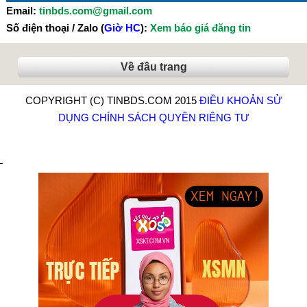
Email:
tinbds.com@gmail.com
Số điện thoại / Zalo (
Giờ HC
):
Xem báo giá đăng tin
Về đầu trang
COPYRIGHT (C) TINBDS.COM 2015
ĐIỀU KHOẢN SỬ
DỤNG
CHÍNH SÁCH QUYỀN RIÊNG TƯ