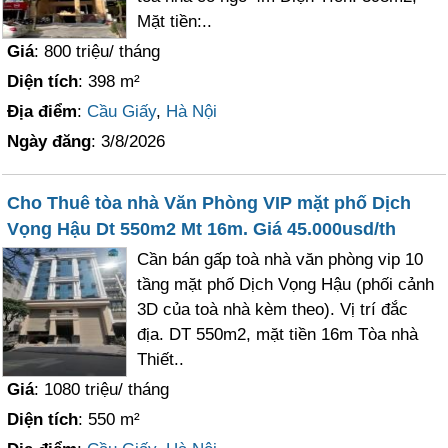
Mặt tiền:..
Giá
: 800 triệu/ tháng
Diện tích
: 398 m²
Địa điểm
:
Cầu Giấy
,
Hà Nội
Ngày đăng
: 3/8/2026
Cho Thuê tòa nhà Văn Phòng VIP mặt phố Dịch
Vọng Hậu Dt 550m2 Mt 16m. Giá 45.000usd/th
Cần bán gấp toà nhà văn phòng vip 10
tầng mặt phố Dịch Vọng Hậu (phối cảnh
3D của toà nhà kèm theo). Vị trí đắc
địa. DT 550m2, mặt tiền 16m Tòa nhà
Thiết..
Giá
: 1080 triệu/ tháng
Diện tích
: 550 m²