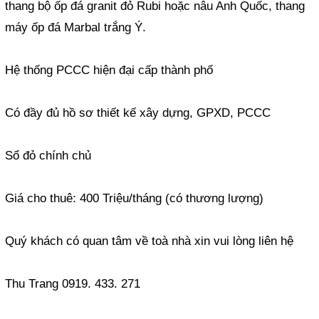
thang bộ ốp đá granit đỏ Rubi hoặc nâu Anh Quốc, thang
máy ốp đá Marbal trắng Ý.
Hệ thống PCCC hiện đại cấp thành phố
Có đầy đủ hồ sơ thiết kế xây dựng, GPXD, PCCC
Sổ đỏ chính chủ
Giá cho thuê: 400 Triệu/tháng (có thương lượng)
Quý khách có quan tâm về toà nhà xin vui lòng liên hệ
Thu Trang 0919. 433. 271