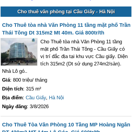
Cho thuê văn phòng tại Cầu Giấy - Hà Nội
Cho Thuê tòa nhà Văn Phòng 11 tầng mặt phố Trần
Thái Tông Dt 315m2 Mt 40m. Giá 800tr/th
Cho Thuê tòa nhà Văn Phòng 11 tầng
mặt phố Trần Thái Tông - Cầu Giấy có
vị trí đắc địa tại khu vực Cầu giấy. Diện
tích 315m2 (Dt sử dụng 274m2/sàn).
Nhà Lô gó..
Giá
: 800 triệu/ tháng
Diện tích
: 315 m²
Địa điểm
:
Cầu Giấy
,
Hà Nội
Ngày đăng
: 3/8/2026
Cho Thuê Tòa Văn Phòng 10 Tầng MP Hoàng Ngân