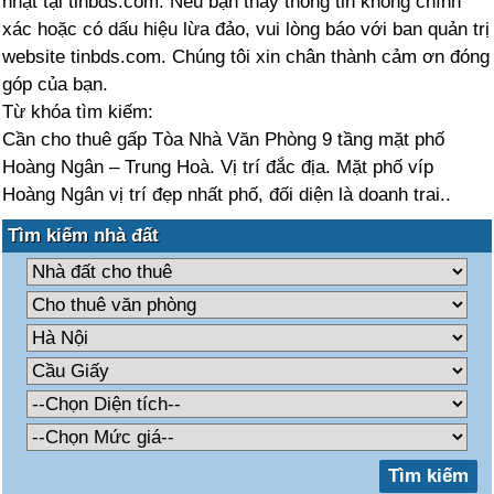
nhật tại tinbds.com. Nếu bạn thấy thông tin không chính
xác hoặc có dấu hiệu lừa đảo, vui lòng báo với ban quản trị
website tinbds.com. Chúng tôi xin chân thành cảm ơn đóng
góp của bạn.
Từ khóa tìm kiếm:
Cần cho thuê gấp Tòa Nhà Văn Phòng 9 tầng mặt phố
Hoàng Ngân – Trung Hoà. Vị trí đắc địa. Mặt phố víp
Hoàng Ngân vị trí đẹp nhất phố, đối diện là doanh trai..
Tìm kiếm nhà đất