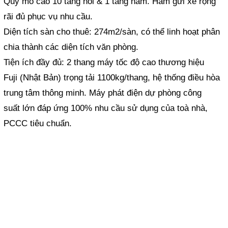
Quy mô cao 10 tầng nổi & 1 tầng hầm. Hầm gửi xe rộng
rãi đủ phục vụ nhu cầu.
Diện tích sàn cho thuê: 274m2/sàn, có thể linh hoạt phân
chia thành các diện tích văn phòng.
Tiện ích đầy đủ: 2 thang máy tốc độ cao thương hiệu
Fuji (Nhật Bản) trọng tải 1100kg/thang, hệ thống điều hòa
trung tâm thông minh. Máy phát điện dự phòng công
suất lớn đáp ứng 100% nhu cầu sử dụng của toà nhà,
PCCC tiêu chuẩn.