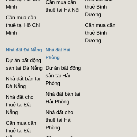
Cần mua cần
Minh
thuê Bình
thuê tại Hà Nội
Dương
Cần mua cần
thuê tại Hồ Chí
Cần mua cần
Minh
thuê Bình
Dương
Nhà đất Đà Nẵng
Nhà đất Hải
Phòng
Dự án bất động
sản tại Đà Nẵng
Dự án bất động
sản tại Hải
Nhà đất bán tại
Phòng
Đà Nẵng
Nhà đất bán tại
Nhà đất cho
Hải Phòng
thuê tại Đà
Nẵng
Nhà đất cho
thuê tại Hải
Cần mua cần
Phòng
thuê tại Đà