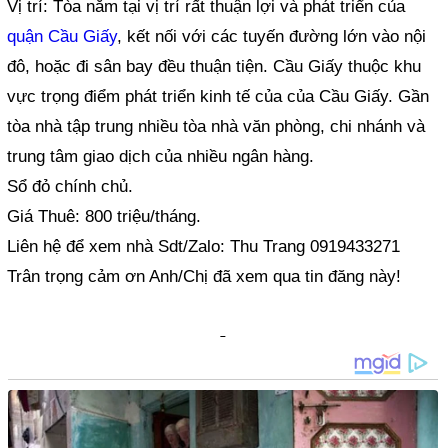
Vị trí: Tòa nằm tại vị trí rất thuận lợi và phát triển của
quận Cầu Giấy
, kết nối với các tuyến đường lớn vào nội
đô, hoặc đi sân bay đều thuận tiện. Cầu Giấy thuộc khu
vực trọng điểm phát triển kinh tế của của Cầu Giấy. Gần
tòa nhà tập trung nhiều tòa nhà văn phòng, chi nhánh và
trung tâm giao dịch của nhiều ngân hàng.
Sổ đỏ chính chủ.
Giá Thuê: 800 triệu/tháng.
Liên hệ để xem nhà Sdt/Zalo: Thu Trang 0919433271
Trân trọng cảm ơn Anh/Chị đã xem qua tin đăng này!