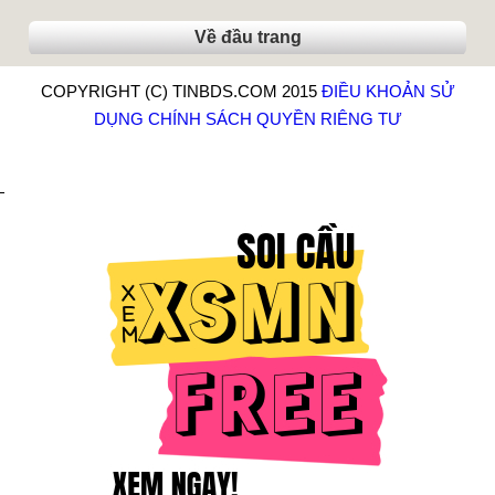
Về đầu trang
COPYRIGHT (C) TINBDS.COM 2015
ĐIỀU KHOẢN SỬ
DỤNG
CHÍNH SÁCH QUYỀN RIÊNG TƯ