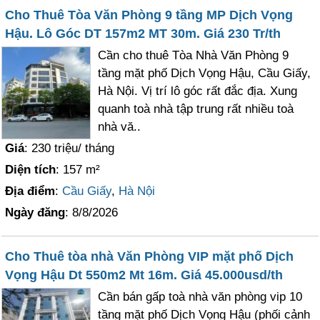
Cho Thuê Tòa Văn Phòng 9 tầng MP Dịch Vọng
Hậu. Lô Góc DT 157m2 MT 30m. Giá 230 Tr/th
Cần cho thuê Tòa Nhà Văn Phòng 9
tầng mặt phố Dịch Vọng Hậu, Cầu Giấy,
Hà Nội. Vị trí lô góc rất đắc địa. Xung
quanh toà nhà tập trung rất nhiều toà
nhà vă..
Giá
: 230 triệu/ tháng
Diện tích
: 157 m²
Địa điểm
:
Cầu Giấy
,
Hà Nội
Ngày đăng
: 8/8/2026
Cho Thuê tòa nhà Văn Phòng VIP mặt phố Dịch
Vọng Hậu Dt 550m2 Mt 16m. Giá 45.000usd/th
Cần bán gấp toà nhà văn phòng vip 10
tầng mặt phố Dịch Vọng Hậu (phối cảnh