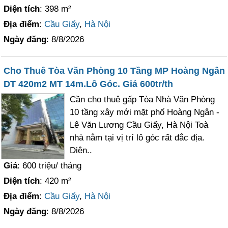
Diện tích
: 398 m²
Địa điểm
:
Cầu Giấy
,
Hà Nội
Ngày đăng
: 8/8/2026
Cho Thuê Tòa Văn Phòng 10 Tầng MP Hoàng Ngân
DT 420m2 MT 14m.Lô Góc. Giá 600tr/th
Cần cho thuê gấp Tòa Nhà Văn Phòng
10 tầng xây mới mặt phố Hoàng Ngân -
Lê Văn Lương Cầu Giấy, Hà Nội Toà
nhà nằm tại vị trí lô góc rất đắc địa.
Diện..
Giá
: 600 triệu/ tháng
Diện tích
: 420 m²
Địa điểm
:
Cầu Giấy
,
Hà Nội
Ngày đăng
: 8/8/2026