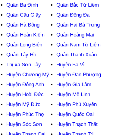
Quận Ba Đình
Quận Bắc Từ Liêm
Quận Cầu Giấy
Quận Đống Đa
Quận Hà Đông
Quận Hai Bà Trưng
Quận Hoàn Kiếm
Quận Hoàng Mai
Quận Long Biên
Quận Nam Từ Liêm
Quận Tây Hồ
Quận Thanh Xuân
Thị xã Sơn Tây
Huyện Ba Vì
Huyện Chương Mỹ
Huyện Đan Phượng
Huyện Đông Anh
Huyện Gia Lâm
Huyện Hoài Đức
Huyện Mê Linh
Huyện Mỹ Đức
Huyện Phú Xuyên
Huyện Phúc Thọ
Huyện Quốc Oai
Huyện Sóc Sơn
Huyện Thạch Thất
Huyện Thanh Oai
Huyện Thanh Trì