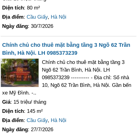
Diện tích
: 80 m²
Địa điểm
:
Cầu Giấy
,
Hà Nội
Ngày đăng
: 30/7/2026
Chính chủ cho thuê mặt bằng tầng 3 Ngõ 62 Trần
Bình, Hà Nội. LH 0985373239
Chính chủ cho thuê mặt bằng tầng 3
Ngõ 62 Trần Bình, Hà Nội. LH
0985373239 ---------- - Địa chỉ: Số nhà
10, Ngõ 62 Trần Bình, Hà Nội. Gần bến
xe Mỹ Đình. -..
Giá
: 15 triệu/ tháng
Diện tích
: 145 m²
Địa điểm
:
Cầu Giấy
,
Hà Nội
Ngày đăng
: 27/7/2026