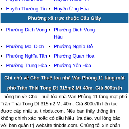
Huyện Thường Tín
Huyện Ứng Hòa
Phường xã trực thuộc Cầu Giấy
Phường Dịch Vọng
Phường Dịch Vọng
Hậu
Phường Mai Dịch
Phường Nghĩa Đô
Phường Nghĩa Tân
Phường Quan Hoa
Phường Trung Hòa
Phường Yên Hòa
Ghi chú về Cho Thuê tòa nhà Văn Phòng 11 tầng mặt
phố Trần Thái Tông Dt 315m2 Mt 40m. Giá 800tr/th
Thông tin về Cho Thuê tòa nhà Văn Phòng 11 tầng mặt phố
Trần Thái Tông Dt 315m2 Mt 40m. Giá 800tr/th liên tục
được cập nhật tại tinbds.com. Nếu bạn thấy thông tin
không chính xác hoặc có dấu hiệu lừa đảo, vui lòng báo
với ban quản trị website tinbds.com. Chúng tôi xin chân