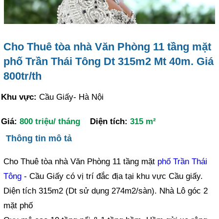
Cho Thuê tòa nhà Văn Phòng 11 tầng mặt
phố Trần Thái Tông Dt 315m2 Mt 40m. Giá
800tr/th
Khu vực:
Cầu Giấy- Hà Nội
Giá:
800 triệu/ tháng
Diện tích:
315 m²
Thông tin mô tả
Cho Thuê tòa nhà Văn Phòng 11 tầng mặt
phố Trần Thái
Tông
- Cầu Giấy có vị trí đắc địa tại khu vực Cầu giấy.
Diện tích 315m2 (Dt sử dụng 274m2/sàn). Nhà Lô góc 2
mặt phố