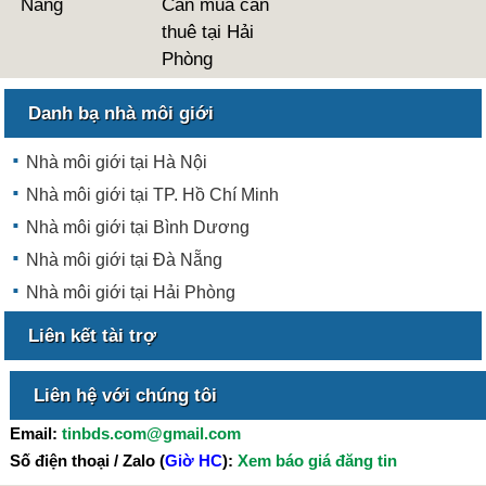
Nẵng
Cần mua cần
thuê tại Hải
Phòng
Danh bạ nhà môi giới
Nhà môi giới tại Hà Nội
Nhà môi giới tại TP. Hồ Chí Minh
Nhà môi giới tại Bình Dương
Nhà môi giới tại Đà Nẵng
Nhà môi giới tại Hải Phòng
Liên kết tài trợ
Liên hệ với chúng tôi
Email:
tinbds.com@gmail.com
Số điện thoại / Zalo (
Giờ HC
):
Xem báo giá đăng tin