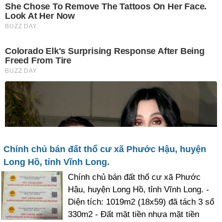
Chính chủ bán đất thổ cư xã Phước Hậu, huyện
Long Hồ, tỉnh Vĩnh Long.
Chính chủ bán đất thổ cư xã Phước
Hậu, huyện Long Hồ, tỉnh Vĩnh Long. -
Diện tích: 1019m2 (18x59) đã tách 3 sổ
330m2 - Đất mặt tiền nhựa mặt tiền