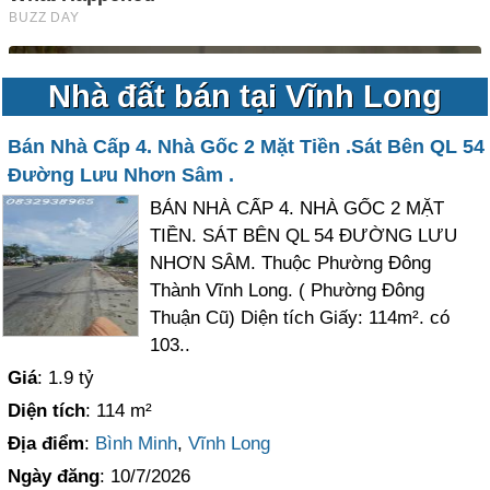
Nhà đất bán tại Vĩnh Long
Bán Nhà Cấp 4. Nhà Gốc 2 Mặt Tiền .Sát Bên QL 54
Đường Lưu Nhơn Sâm .
BÁN NHÀ CẤP 4. NHÀ GỐC 2 MẶT
TIỀN. SÁT BÊN QL 54 ĐƯỜNG LƯU
NHƠN SÂM. Thuộc Phường Đông
Thành Vĩnh Long. ( Phường Đông
Thuận Cũ) Diện tích Giấy: 114m². có
103..
Giá
: 1.9 tỷ
Diện tích
: 114 m²
Địa điểm
:
Bình Minh
,
Vĩnh Long
Ngày đăng
: 10/7/2026