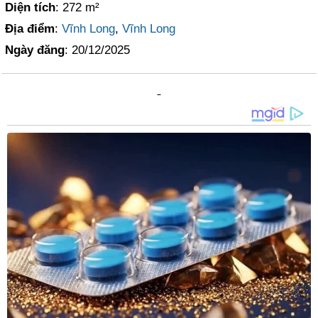
Diện tích
: 272 m²
Địa điểm
:
Vĩnh Long
,
Vĩnh Long
Ngày đăng
: 20/12/2025