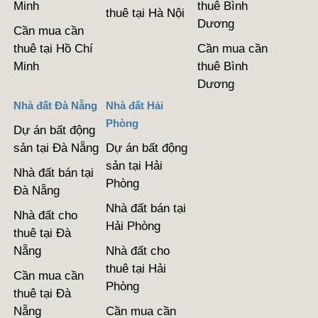
Minh
thuê Bình
thuê tại Hà Nội
Dương
Cần mua cần
thuê tại Hồ Chí
Cần mua cần
Minh
thuê Bình
Dương
Nhà đất Đà Nẵng
Nhà đất Hải
Phòng
Dự án bất động
sản tại Đà Nẵng
Dự án bất động
sản tại Hải
Nhà đất bán tại
Phòng
Đà Nẵng
Nhà đất bán tại
Nhà đất cho
Hải Phòng
thuê tại Đà
Nẵng
Nhà đất cho
thuê tại Hải
Cần mua cần
Phòng
thuê tại Đà
Nẵng
Cần mua cần