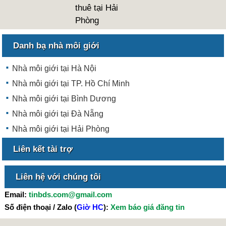
thuê tại Hải
Phòng
Danh bạ nhà môi giới
Nhà môi giới tại Hà Nội
Nhà môi giới tại TP. Hồ Chí Minh
Nhà môi giới tại Bình Dương
Nhà môi giới tại Đà Nẵng
Nhà môi giới tại Hải Phòng
Liên kết tài trợ
Liên hệ với chúng tôi
Email:
tinbds.com@gmail.com
Số điện thoại / Zalo (
Giờ HC
):
Xem báo giá đăng tin