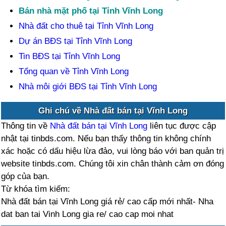
Bán nhà mặt phố tại Tỉnh Vĩnh Long
Nhà đất cho thuê tại Tỉnh Vĩnh Long
Dự án BĐS tại Tỉnh Vĩnh Long
Tin BĐS tại Tỉnh Vĩnh Long
Tổng quan về Tỉnh Vĩnh Long
Nhà môi giới BĐS tại Tỉnh Vĩnh Long
Ghi chú về Nhà đất bán tại Vĩnh Long
Thông tin về
Nhà đất bán tại Vĩnh Long
liên tục được cập
nhật tại tinbds.com. Nếu bạn thấy thông tin không chính
xác hoặc có dấu hiệu lừa đảo, vui lòng báo với ban quản trị
website tinbds.com. Chúng tôi xin chân thành cảm ơn đóng
góp của bạn.
Từ khóa tìm kiếm:
Nhà đất bán tại Vĩnh Long giá rẻ/ cao cấp mới nhất- Nha
dat ban tai Vinh Long gia re/ cao cap moi nhat