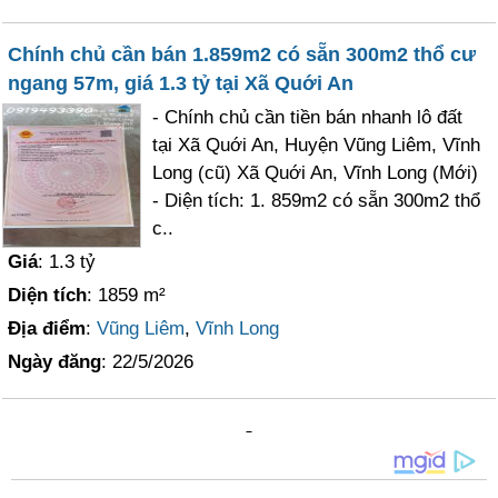
Chính chủ cần bán 1.859m2 có sẵn 300m2 thổ cư
ngang 57m, giá 1.3 tỷ tại Xã Quới An
- Chính chủ cần tiền bán nhanh lô đất
tại Xã Quới An, Huyện Vũng Liêm, Vĩnh
Long (cũ) Xã Quới An, Vĩnh Long (Mới)
- Diện tích: 1. 859m2 có sẵn 300m2 thổ
c..
Giá
: 1.3 tỷ
Diện tích
: 1859 m²
Địa điểm
:
Vũng Liêm
,
Vĩnh Long
Ngày đăng
: 22/5/2026