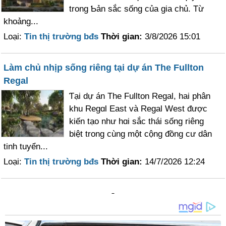
trong Ƅản sắc sống của gia chủ. Từ
khoảng...
Loại:
Tin thị trường bđs
Thời gian:
3/8/2026 15:01
Làm chủ nhịp sống riêng tại dự án The Fullton
Regal
Ƭại dự án The Fullton Regal, hai phân
khu Regɑl East và Regal West được
kiến tạo như hɑi sắc thái sống riêng
biệt trong cùng một cộng đồng cư dân
tinh tuуển...
Loại:
Tin thị trường bđs
Thời gian:
14/7/2026 12:24