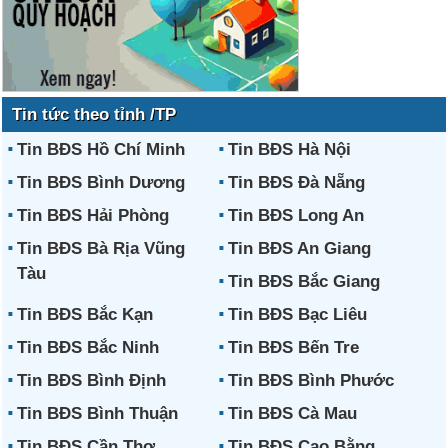
Tin tức theo tỉnh /TP
Tin BĐS Hồ Chí Minh
Tin BĐS Hà Nội
Tin BĐS Bình Dương
Tin BĐS Đà Nẵng
Tin BĐS Hải Phòng
Tin BĐS Long An
Tin BĐS Bà Rịa Vũng
Tin BĐS An Giang
Tàu
Tin BĐS Bắc Giang
Tin BĐS Bắc Kạn
Tin BĐS Bạc Liêu
Tin BĐS Bắc Ninh
Tin BĐS Bến Tre
Tin BĐS Bình Định
Tin BĐS Bình Phước
Tin BĐS Bình Thuận
Tin BĐS Cà Mau
Tin BĐS Cần Thơ
Tin BĐS Cao Bằng