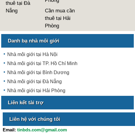
Phòng
thuê tại Đà
Nẵng
Cần mua cần
thuê tại Hải
Phòng
Danh bạ nhà môi giới
Nhà môi giới tại Hà Nội
Nhà môi giới tại TP. Hồ Chí Minh
Nhà môi giới tại Bình Dương
Nhà môi giới tại Đà Nẵng
Nhà môi giới tại Hải Phòng
Liên kết tài trợ
Liên hệ với chúng tôi
Email:
tinbds.com@gmail.com