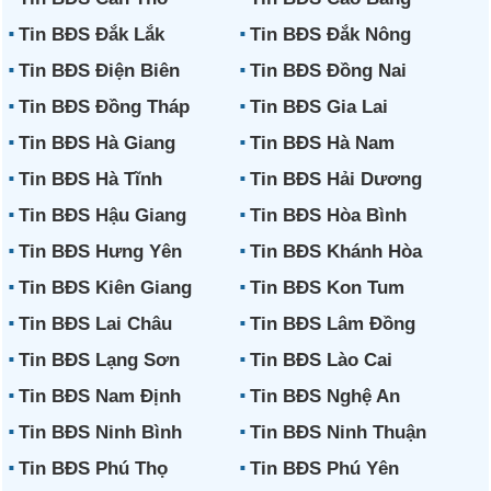
Tin BĐS Đắk Lắk
Tin BĐS Đắk Nông
Tin BĐS Điện Biên
Tin BĐS Đồng Nai
Tin BĐS Đồng Tháp
Tin BĐS Gia Lai
Tin BĐS Hà Giang
Tin BĐS Hà Nam
Tin BĐS Hà Tĩnh
Tin BĐS Hải Dương
Tin BĐS Hậu Giang
Tin BĐS Hòa Bình
Tin BĐS Hưng Yên
Tin BĐS Khánh Hòa
Tin BĐS Kiên Giang
Tin BĐS Kon Tum
Tin BĐS Lai Châu
Tin BĐS Lâm Đồng
Tin BĐS Lạng Sơn
Tin BĐS Lào Cai
Tin BĐS Nam Định
Tin BĐS Nghệ An
Tin BĐS Ninh Bình
Tin BĐS Ninh Thuận
Tin BĐS Phú Thọ
Tin BĐS Phú Yên