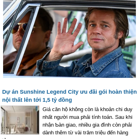
Dự án Sunshine Legend City ưu đãi gói hoàn thiện
nội thất lên tới 1,5 tỷ đồng
Giá căn hộ không còn là khoản chi duу
nhất người mua phải tính toán. Sau khi
nhận Ƅàn giao, nhiều gia đình còn phải
dành thêm từ vài trăm triệu đến hàng