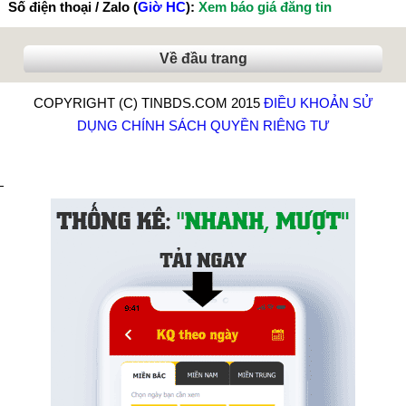
Số điện thoại / Zalo (
Giờ HC
):
Xem báo giá đăng tin
Về đầu trang
COPYRIGHT (C) TINBDS.COM 2015
ĐIỀU KHOẢN SỬ
DỤNG
CHÍNH SÁCH QUYỀN RIÊNG TƯ