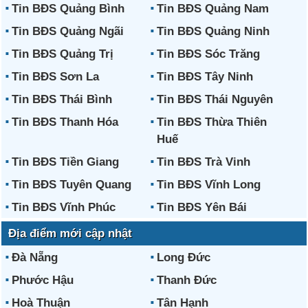
Tin BĐS Quảng Bình
Tin BĐS Quảng Nam
Tin BĐS Quảng Ngãi
Tin BĐS Quảng Ninh
Tin BĐS Quảng Trị
Tin BĐS Sóc Trăng
Tin BĐS Sơn La
Tin BĐS Tây Ninh
Tin BĐS Thái Bình
Tin BĐS Thái Nguyên
Tin BĐS Thanh Hóa
Tin BĐS Thừa Thiên
Huế
Tin BĐS Tiền Giang
Tin BĐS Trà Vinh
Tin BĐS Tuyên Quang
Tin BĐS Vĩnh Long
Tin BĐS Vĩnh Phúc
Tin BĐS Yên Bái
Địa điểm mới cập nhật
Đà Nẵng
Long Đức
Phước Hậu
Thanh Đức
Hoà Thuận
Tân Hạnh