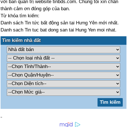
với ban quản trị website tinbds.com. Chúng tôi xin chân
thành cảm ơn đóng góp của bạn.
Từ khóa tìm kiếm:
Danh sách Tin tức bất động sản tại Hưng Yên mới nhất.
Danh sach Tin tuc bat dong san tai Hung Yen moi nhat.
Tìm kiếm nhà đất