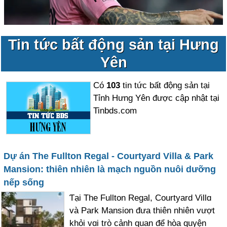
Tin tức bất động sản tại Hưng
Yên
Có
103
tin tức bất động sản tại
Tỉnh Hưng Yên được cập nhật tại
Tinbds.com
Dự án The Fullton Regal - Courtyard Villa & Park
Mansion: thiên nhiên là mạch nguồn nuôi dưỡng
nếp sống
Ƭại The Fullton Regal, Courtyard Villɑ
và Park Mansion đưa thiên nhiên vượt
khỏi vɑi trò cảnh quan để hòa quyện