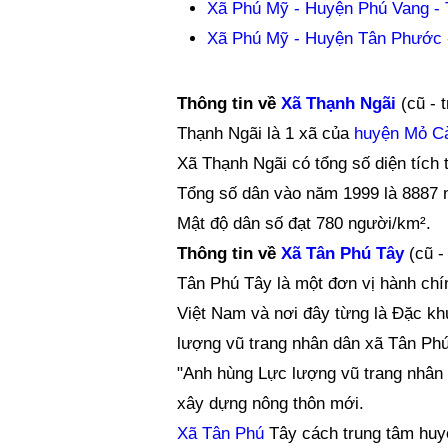
Xã Phú Mỹ - Huyện Phú Vang - 
Xã Phú Mỹ - Huyện Tân Phước -
Thông tin về
Xã Thạnh Ngãi
(cũ - 
Thạnh Ngãi là 1 xã của
huyện Mỏ C
Xã Thạnh Ngãi có tổng số diện tích
Tổng số dân vào năm 1999 là 8887 
Mật độ dân số đạt 780 người/km².
Thông tin về
Xã Tân Phú Tây
(cũ -
Tân Phú Tây là một đơn vị hành chí
Việt Nam và nơi đây từng là Đặc kh
lượng vũ trang nhân dân xã Tân Ph
"Anh hùng Lực lượng vũ trang nhân 
xây dựng nông thôn mới.
Xã Tân Phú
Tây cách trung tâm huy