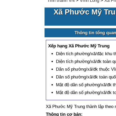
Tỉnh thành VN
>
Vĩnh Long
>
Xã Ph
Xã Phước Mỹ Tru
Thông tin tổng qua
Xếp hạng Xã Phước Mỹ Trung
Diện tích phường/xã/đặc khu 
Diện tích phường/xã/đk toàn q
Dân số phường/xã/đk thuộc Vĩ
Dân số phường/xã/đk toàn qu
Mật độ dân số phường/xã/đk t
Mật độ dân số phường/xã/đk t
Xã Phước Mỹ Trung thành lập theo
Thông tin cơ bản: