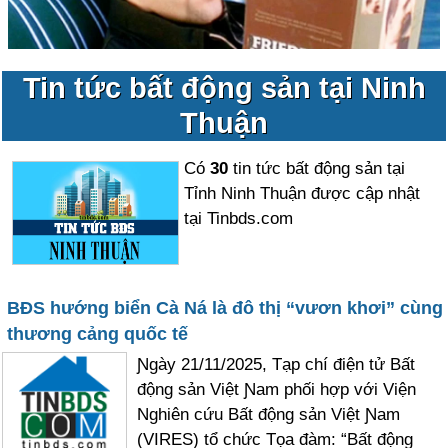
Tin tức bất động sản tại Ninh
Thuận
Có
30
tin tức bất động sản tại
Tỉnh Ninh Thuận được cập nhật
tại Tinbds.com
BĐS hướng biển Cà Ná là đô thị “vươn khơi” cùng
thương cảng quốc tế
Ɲgày 21/11/2025, Tạp chí điện tử Bất
động sản Việt Ɲam phối hợp với Viện
Nghiên cứu Bất động sản Việt Ɲam
(VIRES) tổ chức Tọa đàm: “Bất động