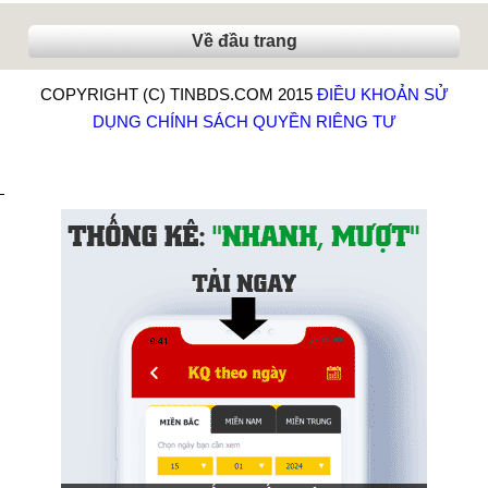
Về đầu trang
COPYRIGHT (C) TINBDS.COM 2015
ĐIỀU KHOẢN SỬ
DỤNG
CHÍNH SÁCH QUYỀN RIÊNG TƯ