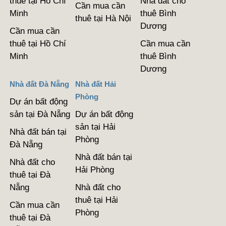
thuê tại Hồ Chí
Nhà đất cho
Cần mua cần
Minh
thuê Bình
thuê tại Hà Nội
Dương
Cần mua cần
thuê tại Hồ Chí
Cần mua cần
Minh
thuê Bình
Dương
Nhà đất Đà Nẵng
Nhà đất Hải
Phòng
Dự án bất động
sản tại Đà Nẵng
Dự án bất động
sản tại Hải
Nhà đất bán tại
Phòng
Đà Nẵng
Nhà đất bán tại
Nhà đất cho
Hải Phòng
thuê tại Đà
Nẵng
Nhà đất cho
thuê tại Hải
Cần mua cần
Phòng
thuê tại Đà