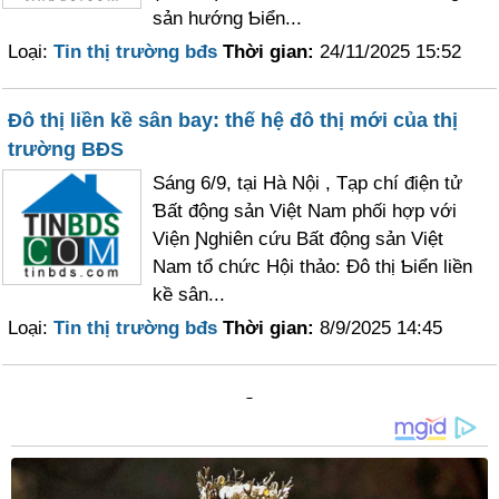
sản hướng Ƅiển...
Loại:
Tin thị trường bđs
Thời gian:
24/11/2025 15:52
Đô thị liền kề sân bay: thế hệ đô thị mới của thị
trường BĐS
Ѕáng 6/9, tại Hà Nội , Tạp chí điện tử
Ɓất động sản Việt Nam phối hợp với
Viện Ɲghiên cứu Bất động sản Việt
Nam tổ chức Hội thảo: Đô thị Ƅiển liền
kề sân...
Loại:
Tin thị trường bđs
Thời gian:
8/9/2025 14:45