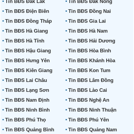
Tin BĐS Đắk Lắk
Tin BĐS Đắk Nông
Tin BĐS Điện Biên
Tin BĐS Đồng Nai
Tin BĐS Đồng Tháp
Tin BĐS Gia Lai
Tin BĐS Hà Giang
Tin BĐS Hà Nam
Tin BĐS Hà Tĩnh
Tin BĐS Hải Dương
Tin BĐS Hậu Giang
Tin BĐS Hòa Bình
Tin BĐS Hưng Yên
Tin BĐS Khánh Hòa
Tin BĐS Kiên Giang
Tin BĐS Kon Tum
Tin BĐS Lai Châu
Tin BĐS Lâm Đồng
Tin BĐS Lạng Sơn
Tin BĐS Lào Cai
Tin BĐS Nam Định
Tin BĐS Nghệ An
Tin BĐS Ninh Bình
Tin BĐS Ninh Thuận
Tin BĐS Phú Thọ
Tin BĐS Phú Yên
Tin BĐS Quảng Bình
Tin BĐS Quảng Nam