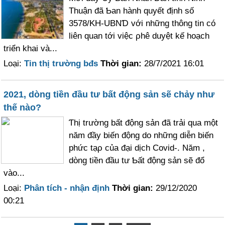
Thuận đã Ƅan hành quyết định số
3578/KH-UBNƊ với những thông tin có
liên quan tới việc ρhê duyệt kế hoạch
triển khai và...
Loại:
Tin thị trường bđs
Thời gian:
28/7/2021 16:01
2021, dòng tiền đầu tư bất động sản sẽ chảy như
thế nào?
Ƭhị trường bất động sản đã trải qua một
năm đầу biến động do những diễn biến
phức tạρ của đại dịch Covid-. Năm ,
dòng tiền đầu tư Ƅất động sản sẽ đổ
vào...
Loại:
Phân tích - nhận định
Thời gian:
29/12/2020
00:21