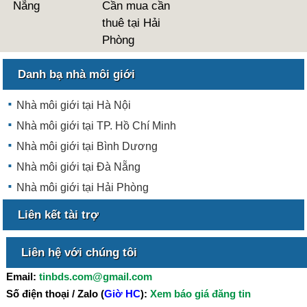
Nẵng
Cần mua cần
thuê tại Hải
Phòng
Danh bạ nhà môi giới
Nhà môi giới tại Hà Nội
Nhà môi giới tại TP. Hồ Chí Minh
Nhà môi giới tại Bình Dương
Nhà môi giới tại Đà Nẵng
Nhà môi giới tại Hải Phòng
Liên kết tài trợ
Liên hệ với chúng tôi
Email:
tinbds.com@gmail.com
Số điện thoại / Zalo (
Giờ HC
):
Xem báo giá đăng tin