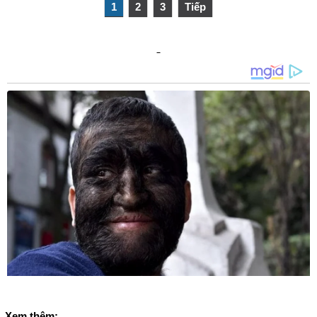
1
2
3
Tiếp
Xem thêm: