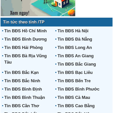
Tin tức theo tỉnh /TP
Tin BĐS Hồ Chí Minh
Tin BĐS Hà Nội
Tin BĐS Bình Dương
Tin BĐS Đà Nẵng
Tin BĐS Hải Phòng
Tin BĐS Long An
Tin BĐS Bà Rịa Vũng
Tin BĐS An Giang
Tàu
Tin BĐS Bắc Giang
Tin BĐS Bắc Kạn
Tin BĐS Bạc Liêu
Tin BĐS Bắc Ninh
Tin BĐS Bến Tre
Tin BĐS Bình Định
Tin BĐS Bình Phước
Tin BĐS Bình Thuận
Tin BĐS Cà Mau
Tin BĐS Cần Thơ
Tin BĐS Cao Bằng