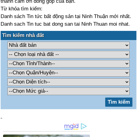
thành cảm ơn đóng góp của bạn.
Từ khóa tìm kiếm:
Danh sách Tin tức bất động sản tại Ninh Thuận mới nhất.
Danh sach Tin tuc bat dong san tai Ninh Thuan moi nhat.
Tìm kiếm nhà đất