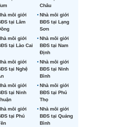
Tum
Châu
hà môi giới
Nhà môi giới
ĐS tại Lâm
BĐS tại Lạng
Đồng
Sơn
hà môi giới
Nhà môi giới
ĐS tại Lào Cai
BĐS tại Nam
Định
hà môi giới
Nhà môi giới
ĐS tại Nghệ
BĐS tại Ninh
An
Bình
hà môi giới
Nhà môi giới
ĐS tại Ninh
BĐS tại Phú
Thuận
Thọ
hà môi giới
Nhà môi giới
ĐS tại Phú
BĐS tại Quảng
Yên
Bình