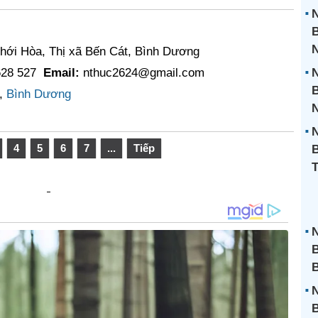
N
B
ới Hòa, Thị xã Bến Cát, Bình Dương
628 527
Email:
nthuc2624@gmail.com
N
B
,
Bình Dương
N
N
4
5
6
7
...
Tiếp
B
T
N
B
B
N
B