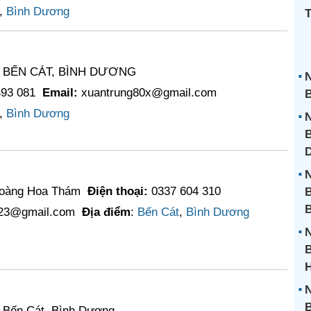
,
Bình Dương
, BẾN CÁT, BÌNH DƯƠNG
N
493 081
Email:
xuantrung80x@gmail.com
B
,
Bình Dương
N
B
N
oàng Hoa Thám
Điện thoại:
0337 604 310
B
B
123@gmail.com
Địa điểm
:
Bến Cát
,
Bình Dương
N
B
N
B
 Bến Cát, Bình Dương