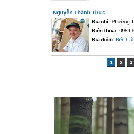
Nguyễn Thành Thực
Địa chỉ:
Phường Th
Điện thoại:
0989 
Địa điểm
:
Bến Cát
1
2
3