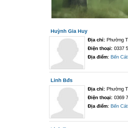
Huỳnh Gia Huy
Địa chỉ:
Phường Th
Điện thoại:
0337 
Địa điểm
:
Bến Cát
Linh Bđs
Địa chỉ:
Phường Tâ
Điện thoại:
0369 
Địa điểm
:
Bến Cát