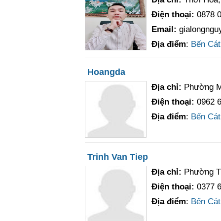
Điện thoại:
0878 
Email:
gialongng
Địa điểm
:
Bến Cát
Hoangda
Địa chỉ:
Phường M
Điện thoại:
0962 
Địa điểm
:
Bến Cát
Trinh Van Tiep
Địa chỉ:
Phường Th
Điện thoại:
0377 
Địa điểm
:
Bến Cát