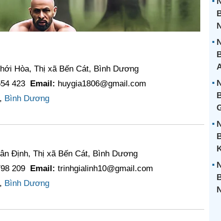
N
B
N
B
ới Hòa, Thị xã Bến Cát, Bình Dương
N
554 423
Email:
huygia1806@gmail.com
B
,
Bình Dương
G
N
B
n Định, Thị xã Bến Cát, Bình Dương
N
798 209
Email:
trinhgialinh10@gmail.com
B
,
Bình Dương
N