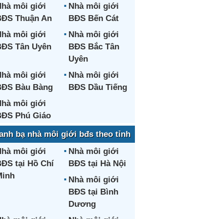
hà môi giới
Nhà môi giới
BĐS Thuận An
BĐS Bến Cát
hà môi giới
Nhà môi giới
ĐS Tân Uyên
BĐS Bắc Tân
Uyên
hà môi giới
Nhà môi giới
BĐS Bàu Bàng
BĐS Dầu Tiếng
hà môi giới
ĐS Phú Giáo
anh bạ nhà môi giới bđs theo tỉnh
hà môi giới
Nhà môi giới
ĐS tại Hồ Chí
BĐS tại Hà Nội
Minh
Nhà môi giới
BĐS tại Bình
Dương