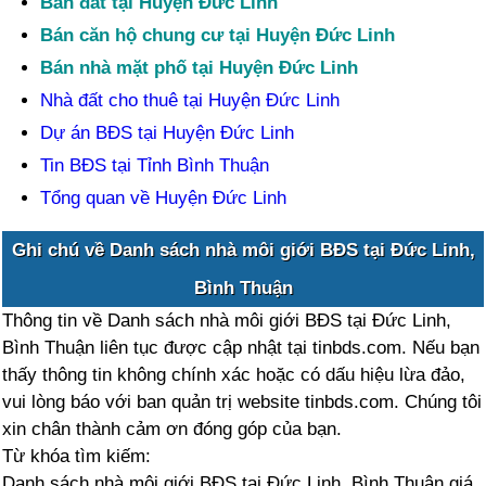
Bán đất tại Huyện Đức Linh
Bán căn hộ chung cư tại Huyện Đức Linh
Bán nhà mặt phố tại Huyện Đức Linh
Nhà đất cho thuê tại Huyện Đức Linh
Dự án BĐS tại Huyện Đức Linh
Tin BĐS tại Tỉnh Bình Thuận
Tổng quan về Huyện Đức Linh
Ghi chú về Danh sách nhà môi giới BĐS tại Đức Linh,
Bình Thuận
Thông tin về Danh sách nhà môi giới BĐS tại Đức Linh,
Bình Thuận liên tục được cập nhật tại tinbds.com. Nếu bạn
thấy thông tin không chính xác hoặc có dấu hiệu lừa đảo,
vui lòng báo với ban quản trị website tinbds.com. Chúng tôi
xin chân thành cảm ơn đóng góp của bạn.
Từ khóa tìm kiếm:
Danh sách nhà môi giới BĐS tại Đức Linh, Bình Thuận giá