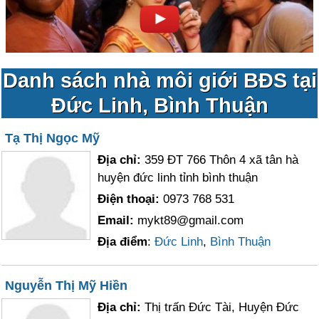
Danh sách nhà môi giới BĐS tại
Đức Linh, Bình Thuận
Tạ Thị Ngọc Mỹ
Địa chỉ:
359 ĐT 766 Thôn 4 xã tân hà
huyện đức linh tỉnh bình thuận
Điện thoại:
0973 768 531
Email:
mykt89@gmail.com
Địa điểm
:
Đức Linh
,
Bình Thuận
Nguyễn Thị Mỹ Hiền
Địa chỉ:
Thị trấn Đức Tài, Huyện Đức