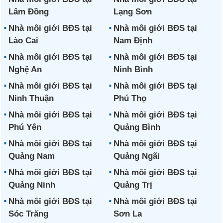
Lâm Đồng
Lạng Sơn
Nhà môi giới BĐS tại
Nhà môi giới BĐS tại
Lào Cai
Nam Định
Nhà môi giới BĐS tại
Nhà môi giới BĐS tại
Nghệ An
Ninh Bình
Nhà môi giới BĐS tại
Nhà môi giới BĐS tại
Ninh Thuận
Phú Thọ
Nhà môi giới BĐS tại
Nhà môi giới BĐS tại
Phú Yên
Quảng Bình
Nhà môi giới BĐS tại
Nhà môi giới BĐS tại
Quảng Nam
Quảng Ngãi
Nhà môi giới BĐS tại
Nhà môi giới BĐS tại
Quảng Ninh
Quảng Trị
Nhà môi giới BĐS tại
Nhà môi giới BĐS tại
Sóc Trăng
Sơn La