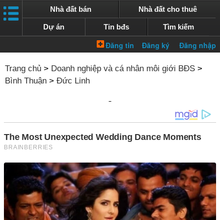
Nhà đất bán
Nhà đất cho thuê
Dự án
Tin bđs
Tìm kiếm
Trang chủ
>
Doanh nghiệp và cá nhân môi giới BĐS
>
Bình Thuận
>
Đức Linh