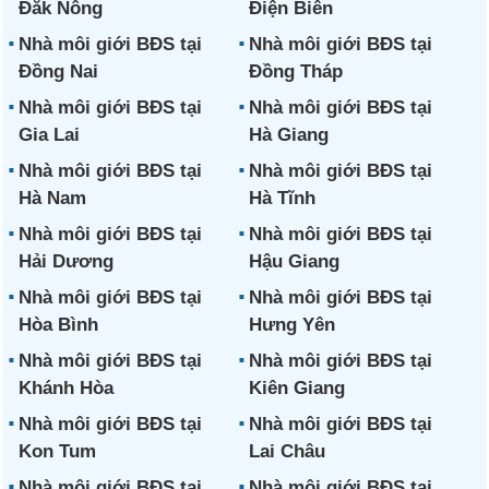
Đắk Nông
Điện Biên
Nhà môi giới BĐS tại
Nhà môi giới BĐS tại
Đồng Nai
Đồng Tháp
Nhà môi giới BĐS tại
Nhà môi giới BĐS tại
Gia Lai
Hà Giang
Nhà môi giới BĐS tại
Nhà môi giới BĐS tại
Hà Nam
Hà Tĩnh
Nhà môi giới BĐS tại
Nhà môi giới BĐS tại
Hải Dương
Hậu Giang
Nhà môi giới BĐS tại
Nhà môi giới BĐS tại
Hòa Bình
Hưng Yên
Nhà môi giới BĐS tại
Nhà môi giới BĐS tại
Khánh Hòa
Kiên Giang
Nhà môi giới BĐS tại
Nhà môi giới BĐS tại
Kon Tum
Lai Châu
Nhà môi giới BĐS tại
Nhà môi giới BĐS tại