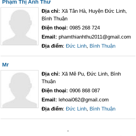
Phạm Thị Anh Thư
Địa chỉ:
Xã Tân Hà, Huyện Đức Linh,
Bình Thuận
Điện thoại:
0985 268 724
Email:
phamthianhthu2011@gmail.com
Địa điểm
:
Đức Linh
,
Bình Thuận
Mr
Địa chỉ:
Xã Mê Pu, Đức Linh, Bình
Thuận
Điện thoại:
0906 868 087
Email:
lehoai062@gmail.com
Địa điểm
:
Đức Linh
,
Bình Thuận