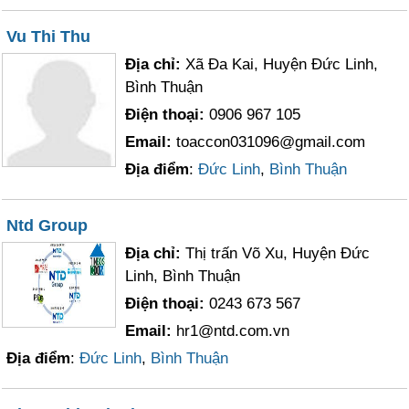
Vu Thi Thu
Địa chỉ:
Xã Đa Kai, Huyện Đức Linh,
Bình Thuận
Điện thoại:
0906 967 105
Email:
toaccon031096@gmail.com
Địa điểm
:
Đức Linh
,
Bình Thuận
Ntd Group
Địa chỉ:
Thị trấn Võ Xu, Huyện Đức
Linh, Bình Thuận
Điện thoại:
0243 673 567
Email:
hr1@ntd.com.vn
Địa điểm
:
Đức Linh
,
Bình Thuận