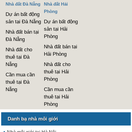
Nhà đất Đà Nẵng
Nhà đất Hải
Phòng
Dự án bất động
sản tại Đà Nẵng
Dự án bất động
sản tại Hải
Nhà đất bán tại
Phòng
Đà Nẵng
Nhà đất bán tại
Nhà đất cho
Hải Phòng
thuê tại Đà
Nẵng
Nhà đất cho
thuê tại Hải
Cần mua cần
Phòng
thuê tại Đà
Nẵng
Cần mua cần
thuê tại Hải
Phòng
Danh bạ nhà môi giới