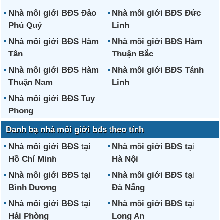
Nhà môi giới BĐS Đảo
Nhà môi giới BĐS Đức
Phú Quý
Linh
Nhà môi giới BĐS Hàm
Nhà môi giới BĐS Hàm
Tân
Thuận Bắc
Nhà môi giới BĐS Hàm
Nhà môi giới BĐS Tánh
Thuận Nam
Linh
Nhà môi giới BĐS Tuy
Phong
Danh bạ nhà môi giới bđs theo tỉnh
Nhà môi giới BĐS tại
Nhà môi giới BĐS tại
Hồ Chí Minh
Hà Nội
Nhà môi giới BĐS tại
Nhà môi giới BĐS tại
Bình Dương
Đà Nẵng
Nhà môi giới BĐS tại
Nhà môi giới BĐS tại
Hải Phòng
Long An