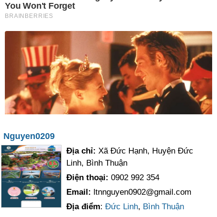
Nguyen0209
Địa chỉ:
Xã Đức Hạnh, Huyện Đức
Linh, Bình Thuận
Điện thoại:
0902 992 354
Email:
ltnnguyen0902@gmail.com
Địa điểm
:
Đức Linh
,
Bình Thuận