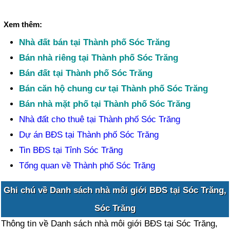
Xem thêm:
Nhà đất bán tại Thành phố Sóc Trăng
Bán nhà riêng tại Thành phố Sóc Trăng
Bán đất tại Thành phố Sóc Trăng
Bán căn hộ chung cư tại Thành phố Sóc Trăng
Bán nhà mặt phố tại Thành phố Sóc Trăng
Nhà đất cho thuê tại Thành phố Sóc Trăng
Dự án BĐS tại Thành phố Sóc Trăng
Tin BĐS tại Tỉnh Sóc Trăng
Tổng quan về Thành phố Sóc Trăng
Ghi chú về Danh sách nhà môi giới BĐS tại Sóc Trăng,
Sóc Trăng
Thông tin về Danh sách nhà môi giới BĐS tại Sóc Trăng,