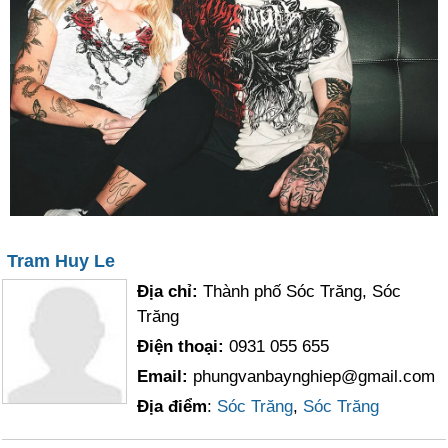
Tram Huy Le
Địa chỉ:
Thành phố Sóc Trăng, Sóc
Trăng
Điện thoại:
0931 055 655
Email:
phungvanbaynghiep@gmail.com
Địa điểm
:
Sóc Trăng
,
Sóc Trăng