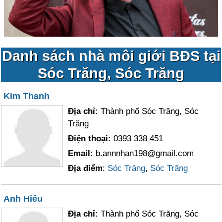
Danh sách nhà môi giới BĐS tại
Sóc Trăng, Sóc Trăng
Kim Thanh
Địa chỉ:
Thành phố Sóc Trăng, Sóc
Trăng
Điện thoại:
0393 338 451
Email:
b.annnhan198@gmail.com
Địa điểm
:
Sóc Trăng
,
Sóc Trăng
Anh Hiếu
Địa chỉ:
Thành phố Sóc Trăng, Sóc