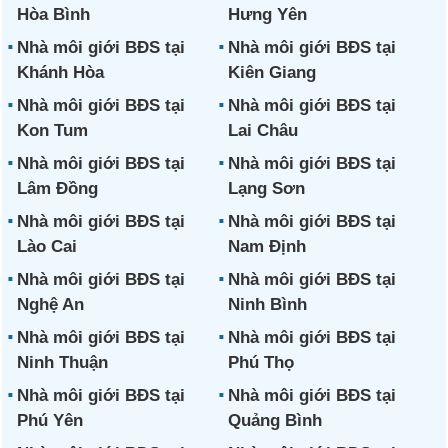
Hòa Bình
Hưng Yên
Nhà môi giới BĐS tại
Nhà môi giới BĐS tại
Khánh Hòa
Kiên Giang
Nhà môi giới BĐS tại
Nhà môi giới BĐS tại
Kon Tum
Lai Châu
Nhà môi giới BĐS tại
Nhà môi giới BĐS tại
Lâm Đồng
Lạng Sơn
Nhà môi giới BĐS tại
Nhà môi giới BĐS tại
Lào Cai
Nam Định
Nhà môi giới BĐS tại
Nhà môi giới BĐS tại
Nghệ An
Ninh Bình
Nhà môi giới BĐS tại
Nhà môi giới BĐS tại
Ninh Thuận
Phú Thọ
Nhà môi giới BĐS tại
Nhà môi giới BĐS tại
Phú Yên
Quảng Bình