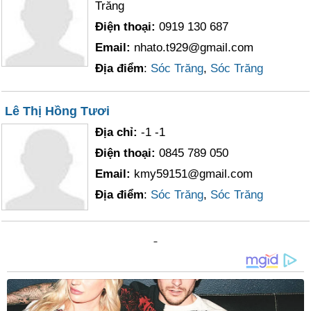
Trăng
Điện thoại:
0919 130 687
Email:
nhato.t929@gmail.com
Địa điểm
:
Sóc Trăng
,
Sóc Trăng
Lê Thị Hồng Tươi
Địa chỉ:
-1 -1
Điện thoại:
0845 789 050
Email:
kmy59151@gmail.com
Địa điểm
:
Sóc Trăng
,
Sóc Trăng