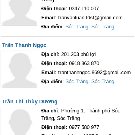
Điện thoại:
0347 110 007
Email:
tranvanluan.tdst@gmail.com
Địa điểm
:
Sóc Trăng
,
Sóc Trăng
Trần Thanh Ngọc
Địa chỉ:
201.203 phú lợi
Điện thoại:
0918 863 870
Email:
tranthanhngoc.8692@gmail.com
Địa điểm
:
Sóc Trăng
,
Sóc Trăng
Trần Thị Thùy Dương
Địa chỉ:
Phường 1, Thành phố Sóc
Trăng, Sóc Trăng
Điện thoại:
0977 580 977