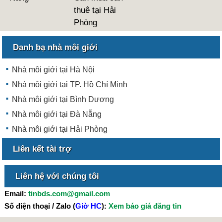
thuê tại Hải
Phòng
Danh bạ nhà môi giới
Nhà môi giới tại Hà Nội
Nhà môi giới tại TP. Hồ Chí Minh
Nhà môi giới tại Bình Dương
Nhà môi giới tại Đà Nẵng
Nhà môi giới tại Hải Phòng
Liên kết tài trợ
Liên hệ với chúng tôi
Email:
tinbds.com@gmail.com
Số điện thoại / Zalo (
Giờ HC
):
Xem báo giá đăng tin