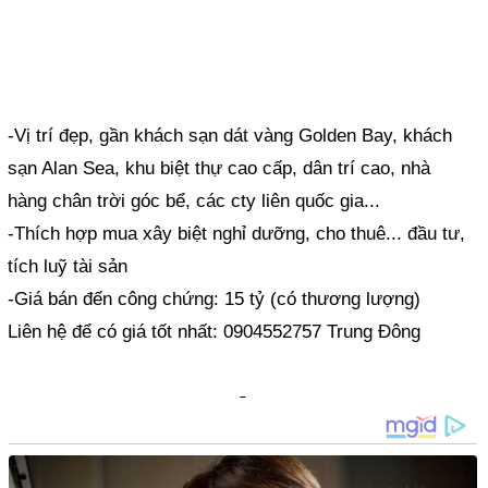
-Vị trí đẹp, gần khách sạn dát vàng Golden Bay, khách
sạn Alan Sea, khu biệt thự cao cấp, dân trí cao, nhà
hàng chân trời góc bể, các cty liên quốc gia...
-Thích hợp mua xây biệt nghỉ dưỡng, cho thuê... đầu tư,
tích luỹ tài sản
-Giá bán đến công chứng: 15 tỷ (có thương lượng)
Liên hệ để có giá tốt nhất: 0904552757 Trung Đông