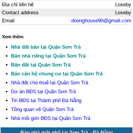
Địa chỉ liên hệ
Loseby
Contact address
Loseby
Email
doonghouse90@gmail.com
Xem thêm:
Nhà đất bán tại Quận Sơn Trà
Bán nhà riêng tại Quận Sơn Trà
Bán đất tại Quận Sơn Trà
Bán căn hộ chung cư tại Quận Sơn Trà
Nhà đất cho thuê tại Quận Sơn Trà
Dự án BĐS tại Quận Sơn Trà
Tin BĐS tại Thành phố Đà Nẵng
Tổng quan về Quận Sơn Trà
Nhà môi giới BĐS tại Quận Sơn Trà
Bán nhà mặt phố tại Sơn Trà - Đà Nẵng