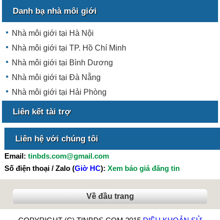
Danh bạ nhà môi giới
Nhà môi giới tại Hà Nội
Nhà môi giới tại TP. Hồ Chí Minh
Nhà môi giới tại Bình Dương
Nhà môi giới tại Đà Nẵng
Nhà môi giới tại Hải Phòng
Liên kết tài trợ
Liên hệ với chúng tôi
Email:
tinbds.com@gmail.com
Số điện thoại / Zalo (
Giờ HC
):
Xem báo giá đăng tin
Về đầu trang