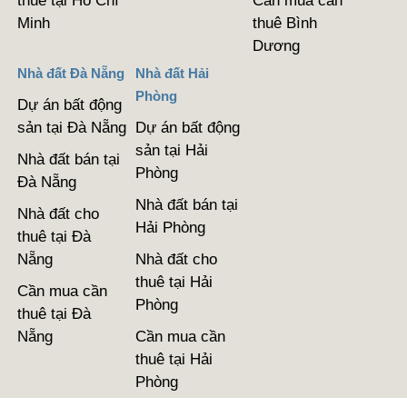
thuê tại Hồ Chí
Cần mua cần
Minh
thuê Bình
Dương
Nhà đất Đà Nẵng
Nhà đất Hải
Phòng
Dự án bất động
sản tại Đà Nẵng
Dự án bất động
sản tại Hải
Nhà đất bán tại
Phòng
Đà Nẵng
Nhà đất bán tại
Nhà đất cho
Hải Phòng
thuê tại Đà
Nẵng
Nhà đất cho
thuê tại Hải
Cần mua cần
Phòng
thuê tại Đà
Nẵng
Cần mua cần
thuê tại Hải
Phòng