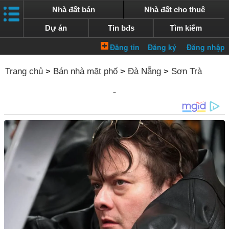
Nhà đất bán
Nhà đất cho thuê
Dự án
Tin bđs
Tìm kiếm
Trang chủ
>
Bán nhà mặt phố
>
Đà Nẵng
>
Sơn Trà