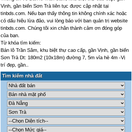
Vịnh, gần biển Sơn Trà liên tục được cập nhật tại
tinbds.com. Nếu bạn thấy thông tin không chính xác hoặc
có dấu hiệu lừa đảo, vui lòng báo với ban quản trị website
tinbds.com. Chúng tôi xin chân thành cảm ơn đóng góp
của bạn.
Từ khóa tìm kiếm:
Bán lô Trần Sâm, khu biệt thự cao cấp, gần Vịnh, gần biển
Sơn Trà Dt: 180m2 (10x18m) đường 7, 5m vỉa hè 4m -Vị
trí đẹp, gần..
Tìm kiếm nhà đất