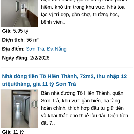
hiếm, khó tìm trong khu vực. Nhà tọa
lạc vị trí đẹp, gần chợ, trường học,
bệnh viện..
Giá
: 5.95 tỷ
Diện tích
: 56 m²
Địa điểm
:
Sơn Trà
,
Đà Nẵng
Ngày đăng
: 2/2/2026
Nhà dòng tiền Tô Hiến Thành, 72m2, thu nhập 12
triệu/tháng, giá 11 tỷ Sơn Trà
Bán nhà đường Tô Hiến Thành, quận
Sơn Trà, khu vực gần biển, hạ tầng
hoàn chỉnh, thích hợp đầu tư giữ tiền
và khai thác cho thuê lâu dài. Diện tích
đất 7..
Giá
: 11 tỷ