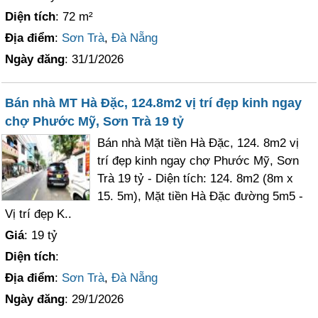
Diện tích
: 72 m²
Địa điểm
:
Sơn Trà
,
Đà Nẵng
Ngày đăng
: 31/1/2026
Bán nhà MT Hà Đặc, 124.8m2 vị trí đẹp kinh ngay
chợ Phước Mỹ, Sơn Trà 19 tỷ
Bán nhà Mặt tiền Hà Đặc, 124. 8m2 vị
trí đẹp kinh ngay chợ Phước Mỹ, Sơn
Trà 19 tỷ - Diện tích: 124. 8m2 (8m x
15. 5m), Mặt tiền Hà Đặc đường 5m5 -
Vị trí đẹp K..
Giá
: 19 tỷ
Diện tích
:
Địa điểm
:
Sơn Trà
,
Đà Nẵng
Ngày đăng
: 29/1/2026