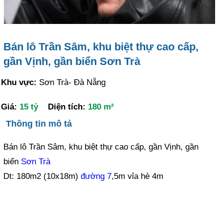
Bán lô Trần Sâm, khu biệt thự cao cấp,
gần Vịnh, gần biển Sơn Trà
Khu vực:
Sơn Trà- Đà Nẵng
Giá:
15 tỷ
Diện tích:
180 m²
Thông tin mô tả
Bán lô Trần Sâm, khu biệt thự cao cấp, gần Vịnh, gần
biển
Sơn Trà
Dt: 180m2 (10x18m)
đường 7
,5m vỉa hè 4m