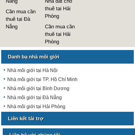
Nẵng
Nhà đất cho
thuê tại Hải
Cần mua cần
Phòng
thuê tại Đà
Nẵng
Cần mua cần
thuê tại Hải
Phòng
Danh bạ nhà môi giới
Nhà môi giới tại Hà Nội
Nhà môi giới tại TP. Hồ Chí Minh
Nhà môi giới tại Bình Dương
Nhà môi giới tại Đà Nẵng
Nhà môi giới tại Hải Phòng
Liên kết tài trợ