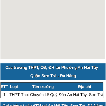
Các trường THPT, CĐ, ĐH tại Phường An Hải Tây -
Quận Sơn Trà - Đà Nẵng
STT
Loại
Tên trường
Địa chỉ
1
THPT
Thpt Chuyên Lê Quý Đôn
An Hải Tây, Sơn Trà
Chi nhánh / cây ATM tại An Hải Tây, Sơn Trà, Đà Nẵng