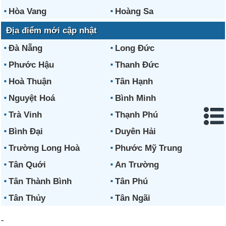
Hòa Vang
Hoàng Sa
Địa điểm mới cập nhật
Đà Nẵng
Long Đức
Phước Hậu
Thanh Đức
Hoà Thuận
Tân Hạnh
Nguyệt Hoá
Bình Minh
Trà Vinh
Thạnh Phú
Bình Đại
Duyên Hải
Trường Long Hoà
Phước Mỹ Trung
Tân Quới
An Trường
Tân Thành Bình
Tân Phú
Tân Thủy
Tân Ngãi