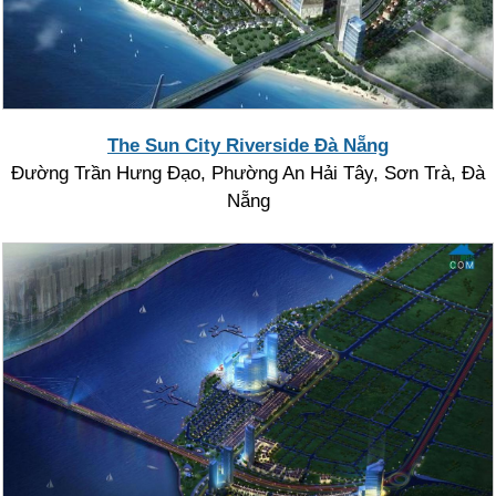
The Sun City Riverside Đà Nẵng
Đường Trần Hưng Đạo, Phường An Hải Tây, Sơn Trà, Đà
Nẵng