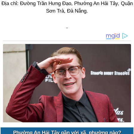
Địa chỉ: Đường Trần Hưng Đạo, Phường An Hải Tây, Quận
Sơn Trà, Đà Nẵng.
Phường An Hải Tây gần với xã, phường nào?