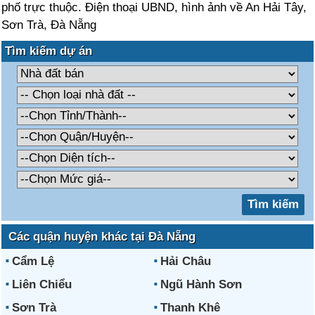
phố trực thuộc. Điện thoại UBND, hình ảnh về An Hải Tây,
Sơn Trà, Đà Nẵng
Tìm kiếm dự án
Các quận huyện khác tại Đà Nẵng
Cẩm Lệ
Hải Châu
Liên Chiểu
Ngũ Hành Sơn
Sơn Trà
Thanh Khê