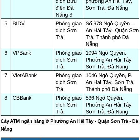
dịch Bưu
phường An Hải Tây,
điện Đà
Sơn Trà, Đà Nẵng
Nẵng 3
5
BIDV
Phòng giao
Số 978 Ngô Quyền -
dịch Sơn
An Hải Tây- Quận Sơn
Trà
Trà, Thành phố Đà
Nẵng
6
VPBank
Phòng giao
1094 Ngô Quyền,
dịch Sơn
Phường An Hải Tây,
Trà
Sơn Trà, Đà Nẵng
7
VietABank
Phòng giao
1046 Ngô Quyền, P.
dịch Sơn
An Hải Tây, Sơn Trà,
Trà
Thành phố Đà Nẵng
8
CBBank
Phòng giao
536 Ngô Quyền,
dịch Sơn
Phường An Hải Tây,
Trà
Sơn Trà, Đà Nẵng
Cây ATM ngân hàng ở Phường An Hải Tây - Quận Sơn Trà - Đà
Nẵng