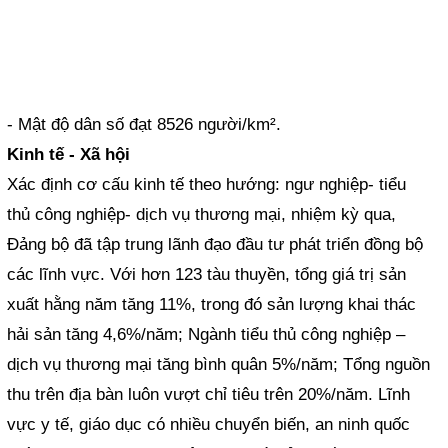
- Mật độ dân số đạt 8526 người/km².
Kinh tế - Xã hội
Xác định cơ cấu kinh tế theo hướng: ngư nghiệp- tiểu
thủ công nghiệp- dịch vụ thương mại, nhiệm kỳ qua,
Đảng bộ đã tập trung lãnh đạo đầu tư phát triển đồng bộ
các lĩnh vực. Với hơn 123 tàu thuyền, tổng giá trị sản
xuất hằng năm tăng 11%, trong đó sản lượng khai thác
hải sản tăng 4,6%/năm; Ngành tiểu thủ công nghiệp –
dịch vụ thương mại tăng bình quân 5%/năm; Tổng nguồn
thu trên địa bàn luôn vượt chỉ tiêu trên 20%/năm. Lĩnh
vực y tế, giáo dục có nhiều chuyển biến, an ninh quốc