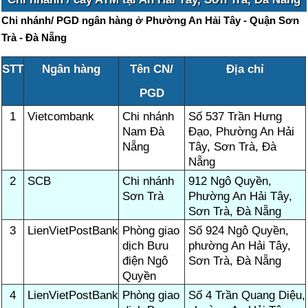
Chi nhánh/ PGD ngân hàng ở Phường An Hải Tây - Quận Sơn
Trà - Đà Nẵng
STT
Ngân hàng
Tên CN/
Địa chỉ
PGD
1
Vietcombank
Chi nhánh
Số 537 Trần Hưng
Nam Đà
Đạo, Phường An Hải
Nẵng
Tây, Sơn Trà, Đà
Nẵng
2
SCB
Chi nhánh
912 Ngô Quyền,
Sơn Trà
Phường An Hải Tây,
Sơn Trà, Đà Nẵng
3
LienVietPostBank
Phòng giao
Số 924 Ngô Quyền,
dịch Bưu
phường An Hải Tây,
điện Ngô
Sơn Trà, Đà Nẵng
Quyền
4
LienVietPostBank
Phòng giao
Số 4 Trần Quang Diệu,