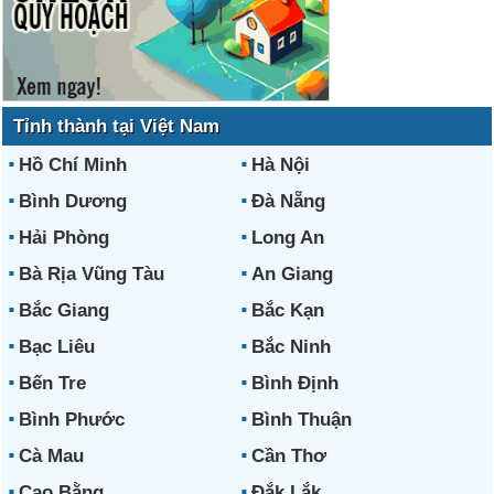
Tỉnh thành tại Việt Nam
Hồ Chí Minh
Hà Nội
Bình Dương
Đà Nẵng
Hải Phòng
Long An
Bà Rịa Vũng Tàu
An Giang
Bắc Giang
Bắc Kạn
Bạc Liêu
Bắc Ninh
Bến Tre
Bình Định
Bình Phước
Bình Thuận
Cà Mau
Cần Thơ
Cao Bằng
Đắk Lắk