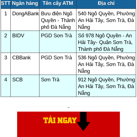
STT
Ngân hàng
Tên cây ATM
Địa chỉ
1
DongABank
Bưu điện Ngô
540 Ngô Quyền, Phường
Quyền - Thành
An Hải Tây, Sơn Trà, Đà
phố Đà Nẵng
Nẵng
2
BIDV
PGD Sơn Trà
Số 978 Ngô Quyền - An
Hải Tây- Quận Sơn Trà,
Thành phố Đà Nẵng
3
CBBank
PGD Sơn Trà
536 Ngô Quyền, Phường
An Hải Tây, Sơn Trà, Đà
Nẵng
4
SCB
Sơn Trà
912 Ngô Quyền, Phường
An Hải Tây, Sơn Trà, Đà
Nẵng