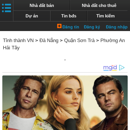
Nhà đất bán
Nhà đất cho thuê
Dự án
Tin bđs
Tìm kiếm
Tỉnh thành VN
>
Đà Nẵng
>
Quận Sơn Trà
>
Phường An
Hải Tây