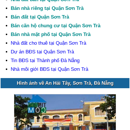
Bán nhà riêng tại Quận Sơn Trà
Bán đất tại Quận Sơn Trà
Bán căn hộ chung cư tại Quận Sơn Trà
Bán nhà mặt phố tại Quận Sơn Trà
Nhà đất cho thuê tại Quận Sơn Trà
Dự án BĐS tại Quận Sơn Trà
Tin BĐS tại Thành phố Đà Nẵng
Nhà môi giới BĐS tại Quận Sơn Trà
Hình ảnh về An Hải Tây, Sơn Trà, Đà Nẵng