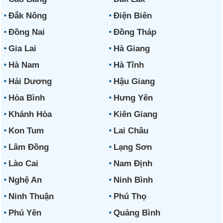
Đắk Nông
Điện Biên
Đồng Nai
Đồng Tháp
Gia Lai
Hà Giang
Hà Nam
Hà Tĩnh
Hải Dương
Hậu Giang
Hòa Bình
Hưng Yên
Khánh Hòa
Kiên Giang
Kon Tum
Lai Châu
Lâm Đồng
Lạng Sơn
Lào Cai
Nam Định
Nghệ An
Ninh Bình
Ninh Thuận
Phú Thọ
Phú Yên
Quảng Bình