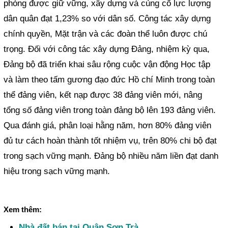
phòng được giữ vững, xây dựng và củng cố lực lượng
dân quân đạt 1,23% so với dân số. Công tác xây dựng
chính quyền, Mặt trận và các đoàn thể luôn được chú
trọng. Đối với công tác xây dựng Đảng, nhiệm kỳ qua,
Đảng bộ đã triển khai sâu rộng cuộc vận động Học tập
và làm theo tấm gương đạo đức Hồ chí Minh trong toàn
thể đảng viên, kết nạp được 38 đảng viên mới, nâng
tổng số đảng viên trong toàn đảng bộ lên 193 đảng viên.
Qua đánh giá, phân loại hằng năm, hơn 80% đảng viên
đủ tư cách hoàn thành tốt nhiệm vụ, trên 80% chi bộ đạt
trong sạch vững mạnh. Đảng bộ nhiều năm liền đạt danh
hiệu trong sạch vững mạnh.
Xem thêm:
Nhà đất bán tại Quận Sơn Trà