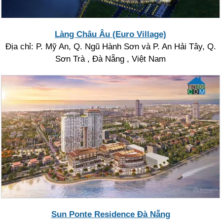
Làng Châu Âu (Euro Village)
Địa chỉ: P. Mỹ An, Q. Ngũ Hành Sơn và P. An Hải Tây, Q.
Sơn Trà , Đà Nẵng , Việt Nam
Sun Ponte Residence Đà Nẵng