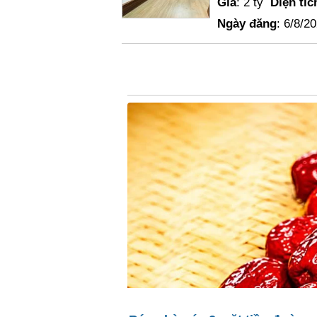
Giá
: 2 tỷ
Diện tíc
Ngày đăng
: 6/8/2