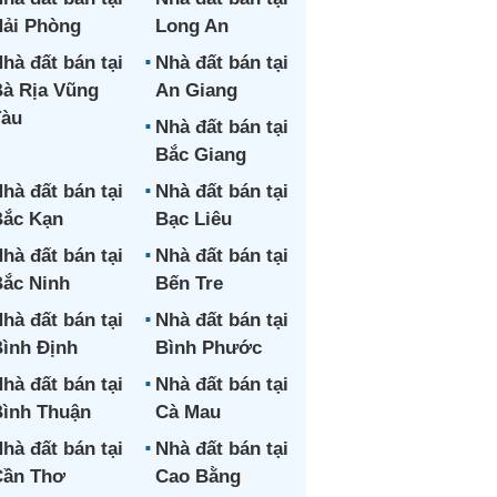
ải Phòng
Long An
hà đất bán tại
Nhà đất bán tại
à Rịa Vũng
An Giang
Tàu
Nhà đất bán tại
Bắc Giang
hà đất bán tại
Nhà đất bán tại
ắc Kạn
Bạc Liêu
hà đất bán tại
Nhà đất bán tại
ắc Ninh
Bến Tre
hà đất bán tại
Nhà đất bán tại
ình Định
Bình Phước
hà đất bán tại
Nhà đất bán tại
ình Thuận
Cà Mau
hà đất bán tại
Nhà đất bán tại
Cần Thơ
Cao Bằng