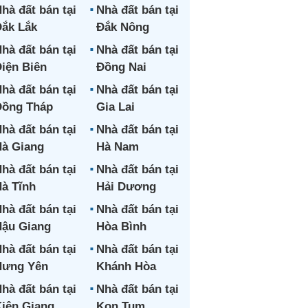
hà đất bán tại
Nhà đất bán tại
ắk Lắk
Đắk Nông
hà đất bán tại
Nhà đất bán tại
iện Biên
Đồng Nai
hà đất bán tại
Nhà đất bán tại
Đồng Tháp
Gia Lai
hà đất bán tại
Nhà đất bán tại
à Giang
Hà Nam
hà đất bán tại
Nhà đất bán tại
à Tĩnh
Hải Dương
hà đất bán tại
Nhà đất bán tại
ậu Giang
Hòa Bình
hà đất bán tại
Nhà đất bán tại
Hưng Yên
Khánh Hòa
hà đất bán tại
Nhà đất bán tại
iên Giang
Kon Tum