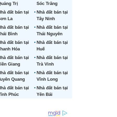
uảng Trị
Sóc Trăng
hà đất bán tại
Nhà đất bán tại
ơn La
Tây Ninh
hà đất bán tại
Nhà đất bán tại
hái Bình
Thái Nguyên
hà đất bán tại
Nhà đất bán tại
hanh Hóa
Huế
hà đất bán tại
Nhà đất bán tại
iền Giang
Trà Vinh
hà đất bán tại
Nhà đất bán tại
uyên Quang
Vĩnh Long
hà đất bán tại
Nhà đất bán tại
ĩnh Phúc
Yên Bái