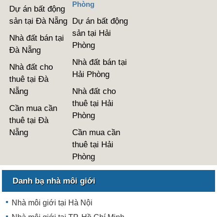
Phòng
Dự án bất động
sản tại Đà Nẵng
Dự án bất động
sản tại Hải
Nhà đất bán tại
Phòng
Đà Nẵng
Nhà đất bán tại
Nhà đất cho
Hải Phòng
thuê tại Đà
Nẵng
Nhà đất cho
thuê tại Hải
Cần mua cần
Phòng
thuê tại Đà
Nẵng
Cần mua cần
thuê tại Hải
Phòng
Danh bạ nhà môi giới
Nhà môi giới tại Hà Nội