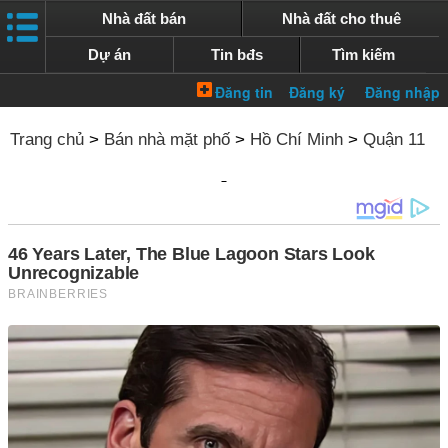
Nhà đất bán
Nhà đất cho thuê
Dự án
Tin bđs
Tìm kiếm
Trang chủ
>
Bán nhà mặt phố
>
Hồ Chí Minh
>
Quận 11