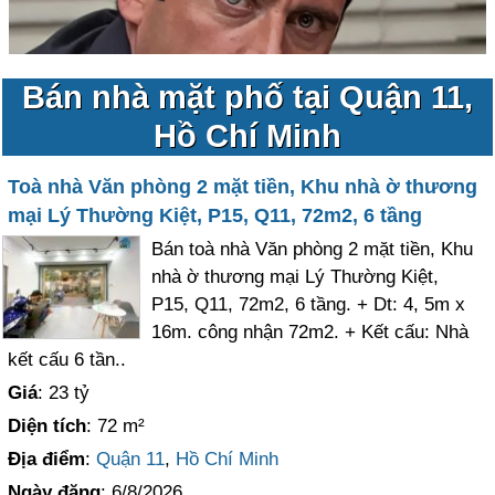
Bán nhà mặt phố tại Quận 11,
Hồ Chí Minh
Toà nhà Văn phòng 2 mặt tiền, Khu nhà ờ thương
mại Lý Thường Kiệt, P15, Q11, 72m2, 6 tầng
Bán toà nhà Văn phòng 2 mặt tiền, Khu
nhà ờ thương mại Lý Thường Kiệt,
P15, Q11, 72m2, 6 tầng. + Dt: 4, 5m x
16m. công nhận 72m2. + Kết cấu: Nhà
kết cấu 6 tần..
Giá
: 23 tỷ
Diện tích
: 72 m²
Địa điểm
:
Quận 11
,
Hồ Chí Minh
Ngày đăng
: 6/8/2026