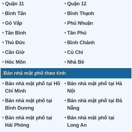
Quận 11
Quận 12
Bình Tân
Bình Thạnh
Gò Vấp
Phú Nhuận
Tân Bình
Tân Phú
Thủ Đức
Bình Chánh
Cần Giờ
Củ Chi
Hóc Môn
Nhà Bè
Bán nhà mặt phố theo tỉnh
Bán nhà mặt phố tại Hồ
Bán nhà mặt phố tại Hà
Chí Minh
Nội
Bán nhà mặt phố tại
Bán nhà mặt phố tại Đà
Bình Dương
Nẵng
Bán nhà mặt phố tại
Bán nhà mặt phố tại
Hải Phòng
Long An