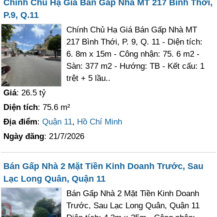
Chính Chủ Hạ Giá Bán Gấp Nhà MT 217 Bình Thới,
P.9, Q.11
Chính Chủ Hạ Giá Bán Gấp Nhà MT
217 Bình Thới, P. 9, Q. 11 - Diện tích:
6. 8m x 15m - Công nhận: 75. 6 m2 -
Sàn: 377 m2 - Hướng: TB - Kết cấu: 1
trệt + 5 lầu..
Giá
: 26.5 tỷ
Diện tích
: 75.6 m²
Địa điểm
:
Quận 11
,
Hồ Chí Minh
Ngày đăng
: 21/7/2026
Bán Gấp Nhà 2 Mặt Tiền Kinh Doanh Trước, Sau
Lạc Long Quân, Quận 11
Bán Gấp Nhà 2 Mặt Tiền Kinh Doanh
Trước, Sau Lạc Long Quân, Quận 11