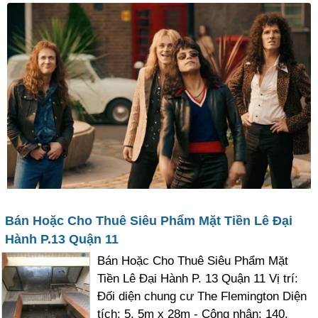
Bán Hoặc Cho Thuê Siêu Phẩm Mặt Tiền Lê Đại
Hành P.13 Quận 11
Bán Hoặc Cho Thuê Siêu Phẩm Mặt
Tiền Lê Đại Hành P. 13 Quận 11 Vị trí:
Đối diện chung cư The Flemington Diện
tích: 5. 5m x 28m - Công nhận: 140.