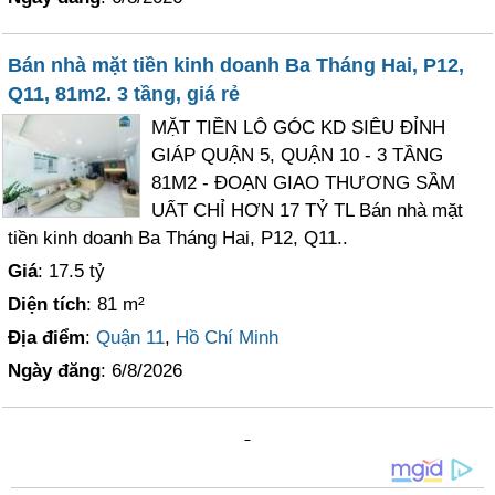
Bán nhà mặt tiền kinh doanh Ba Tháng Hai, P12,
Q11, 81m2. 3 tầng, giá rẻ
MẶT TIỀN LÔ GÓC KD SIÊU ĐỈNH
GIÁP QUẬN 5, QUẬN 10 - 3 TẦNG
81M2 - ĐOẠN GIAO THƯƠNG SẦM
UẤT CHỈ HƠN 17 TỶ TL Bán nhà mặt
tiền kinh doanh Ba Tháng Hai, P12, Q11..
Giá
: 17.5 tỷ
Diện tích
: 81 m²
Địa điểm
:
Quận 11
,
Hồ Chí Minh
Ngày đăng
: 6/8/2026