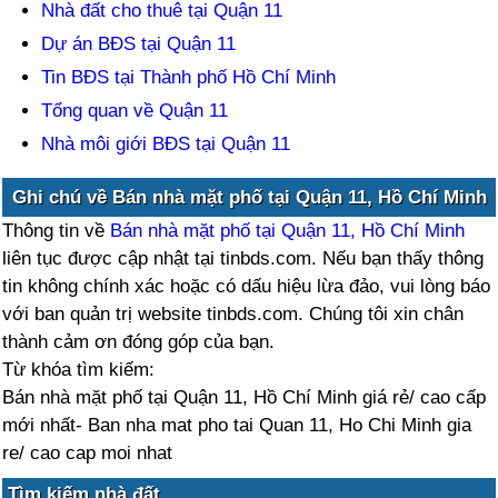
Nhà đất cho thuê tại Quận 11
Dự án BĐS tại Quận 11
Tin BĐS tại Thành phố Hồ Chí Minh
Tổng quan về Quận 11
Nhà môi giới BĐS tại Quận 11
Ghi chú về Bán nhà mặt phố tại Quận 11, Hồ Chí Minh
Thông tin về
Bán nhà mặt phố tại Quận 11, Hồ Chí Minh
liên tục được cập nhật tại tinbds.com. Nếu bạn thấy thông
tin không chính xác hoặc có dấu hiệu lừa đảo, vui lòng báo
với ban quản trị website tinbds.com. Chúng tôi xin chân
thành cảm ơn đóng góp của bạn.
Từ khóa tìm kiếm:
Bán nhà mặt phố tại Quận 11, Hồ Chí Minh giá rẻ/ cao cấp
mới nhất- Ban nha mat pho tai Quan 11, Ho Chi Minh gia
re/ cao cap moi nhat
Tìm kiếm nhà đất