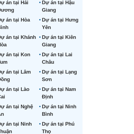
ự án tại Hải
Dự án tại Hậu
Dương
Giang
ự án tại Hòa
Dự án tại Hưng
ình
Yên
ự án tại Khánh
Dự án tại Kiên
Hòa
Giang
ự án tại Kon
Dự án tại Lai
Tum
Châu
ự án tại Lâm
Dự án tại Lạng
Đồng
Sơn
ự án tại Lào
Dự án tại Nam
ai
Định
ự án tại Nghệ
Dự án tại Ninh
An
Bình
ự án tại Ninh
Dự án tại Phú
Thuận
Thọ