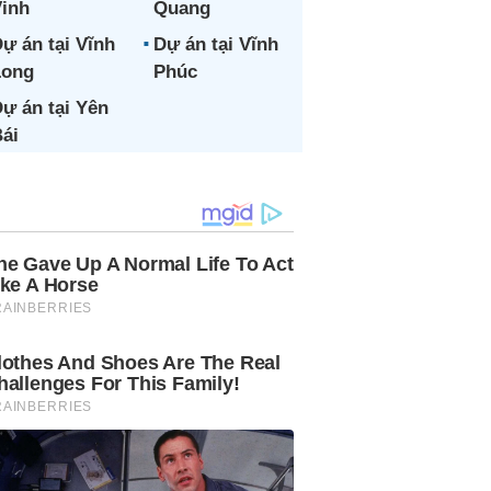
inh
Quang
ự án tại Vĩnh
Dự án tại Vĩnh
Long
Phúc
ự án tại Yên
ái