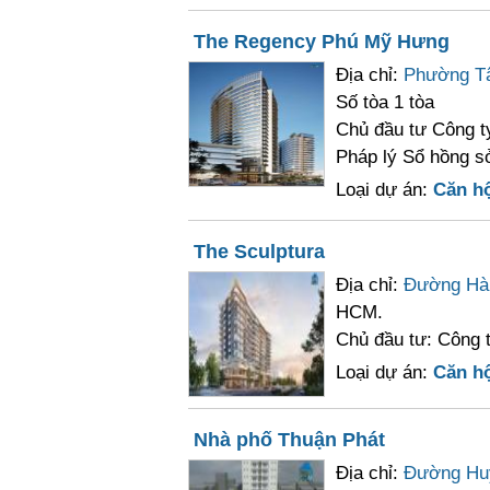
The Regency Phú Mỹ Hưng
Địa chỉ:
Phường T
Số tòa 1 tòa
Chủ đầu tư Công 
Pháp lý Sổ hồng sở
Loại dự án:
Căn h
The Sculptura
Địa chỉ:
Đường Hà
HCM.
Chủ đầu tư: Công 
Loại dự án:
Căn h
Nhà phố Thuận Phát
Địa chỉ:
Đường Hu