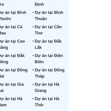
re
Định
ự án tại Bình
Dự án tại Bình
Phước
Thuận
ự án tại Cà
Dự án tại Cần
Mau
Thơ
ự án tại Cao
Dự án tại Đắk
Bằng
Lắk
ự án tại Đắk
Dự án tại Điện
Nông
Biên
ự án tại Đồng
Dự án tại Đồng
ai
Tháp
ự án tại Gia
Dự án tại Hà
ai
Giang
ự án tại Hà
Dự án tại Hà
Nam
Tĩnh