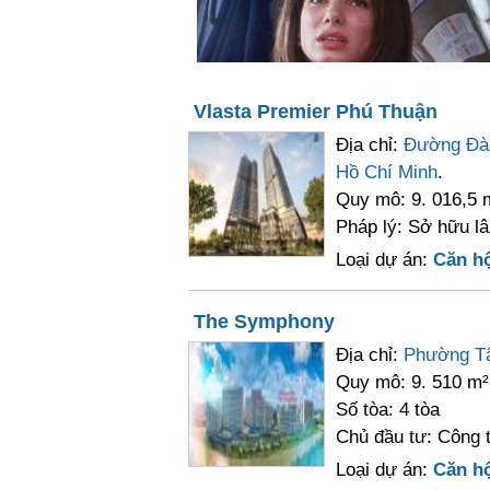
Vlasta Premier Phú Thuận
Địa chỉ:
Đường Đào
Hồ Chí Minh
.
Quy mô: 9. 016,5 
Pháp lý: Sở hữu lâ
Loại dự án:
Căn h
The Symphony
Địa chỉ:
Phường T
Quy mô: 9. 510 m²
Số tòa: 4 tòa
Chủ đầu tư: Công 
Loại dự án:
Căn h