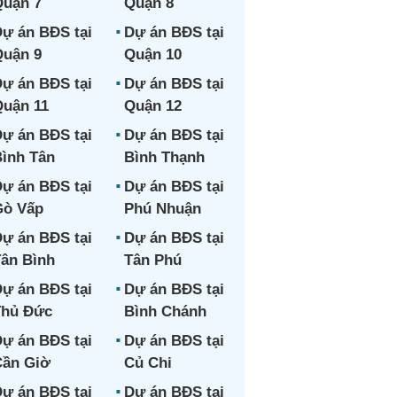
uận 7
Quận 8
ự án BĐS tại
Dự án BĐS tại
uận 9
Quận 10
ự án BĐS tại
Dự án BĐS tại
uận 11
Quận 12
ự án BĐS tại
Dự án BĐS tại
ình Tân
Bình Thạnh
ự án BĐS tại
Dự án BĐS tại
Gò Vấp
Phú Nhuận
ự án BĐS tại
Dự án BĐS tại
ân Bình
Tân Phú
ự án BĐS tại
Dự án BĐS tại
Thủ Đức
Bình Chánh
ự án BĐS tại
Dự án BĐS tại
ần Giờ
Củ Chi
ự án BĐS tại
Dự án BĐS tại