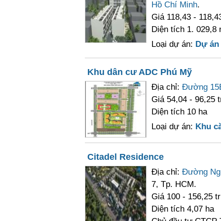
Hồ Chí Minh
.
Giá 118,43 - 118,43
Diện tích 1. 029,8
Loại dự án:
Dự án
Khu dân cư ADC Phú Mỹ
Địa chỉ:
Đường 15
Giá 54,04 - 96,25 t
Diện tích 10 ha
Loại dự án:
Khu c
Citadel Residence
Địa chỉ:
Đường Ng
7, Tp. HCM.
Giá 100 - 156,25 t
Diện tích 4,07 ha