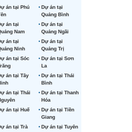
ự án tại Phú
Dự án tại
Yên
Quảng Bình
ự án tại
Dự án tại
Quảng Nam
Quảng Ngãi
ự án tại
Dự án tại
uảng Ninh
Quảng Trị
ự án tại Sóc
Dự án tại Sơn
răng
La
ự án tại Tây
Dự án tại Thái
inh
Bình
ự án tại Thái
Dự án tại Thanh
Nguyên
Hóa
ự án tại Huế
Dự án tại Tiền
Giang
ự án tại Trà
Dự án tại Tuyên