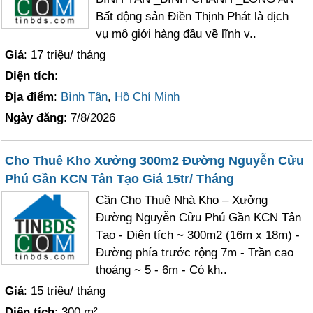
Bất động sản Điền Thịnh Phát là dịch
vụ mô giới hàng đầu về lĩnh v..
Giá
: 17 triệu/ tháng
Diện tích
:
Địa điểm
:
Bình Tân
,
Hồ Chí Minh
Ngày đăng
: 7/8/2026
Cho Thuê Kho Xưởng 300m2 Đường Nguyễn Cửu
Phú Gần KCN Tân Tạo Giá 15tr/ Tháng
Cần Cho Thuê Nhà Kho – Xưởng
Đường Nguyễn Cửu Phú Gần KCN Tân
Tạo - Diện tích ~ 300m2 (16m x 18m) -
Đường phía trước rộng 7m - Trần cao
thoáng ~ 5 - 6m - Có kh..
Giá
: 15 triệu/ tháng
Diện tích
: 300 m²