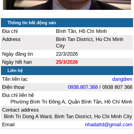
Thông tin bất động sản
Địa chỉ
Bình Tân, Hồ Chí Minh
Address
Binh Tan District, Ho Chi Minh
City
Ngày đăng tin
22/3/2026
Ngày hết hạn
25/3/2026
Liên hệ
Tên liên lạc
dangdien
Điện thoại
0938.807.368
/ 0938 807 368
Địa chỉ liên hệ
Phường Bình Trị Đông A, Quận Bình Tân, Hồ Chí Minh
Contact address
Binh Tri Dong A Ward, Binh Tan District, Ho Chi Minh City
Email
nhadattd@gmail.com