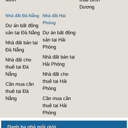
Dương
Nhà đất Đà Nẵng
Nhà đất Hải
Phòng
Dự án bất động
sản tại Đà Nẵng
Dự án bất động
sản tại Hải
Nhà đất bán tại
Phòng
Đà Nẵng
Nhà đất bán tại
Nhà đất cho
Hải Phòng
thuê tại Đà
Nẵng
Nhà đất cho
thuê tại Hải
Cần mua cần
Phòng
thuê tại Đà
Nẵng
Cần mua cần
thuê tại Hải
Phòng
Danh bạ nhà môi giới