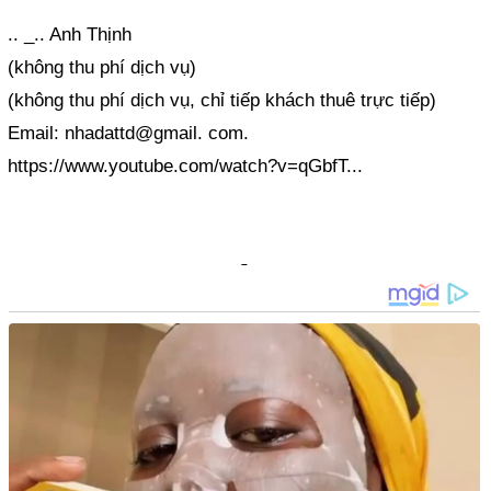
.. _.. Anh Thịnh
(không thu phí dịch vụ)
(không thu phí dịch vụ, chỉ tiếp khách thuê trực tiếp)
Email: nhadattd@gmail. com.
https://www.youtube.com/watch?v=qGbfT...