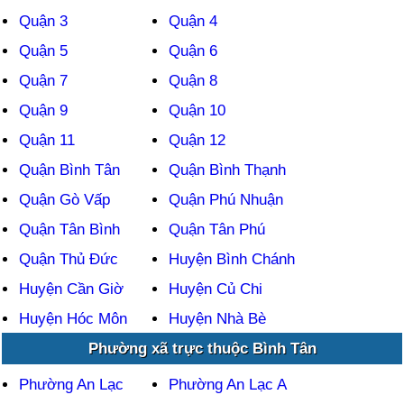
Quận 3
Quận 4
Quận 5
Quận 6
Quận 7
Quận 8
Quận 9
Quận 10
Quận 11
Quận 12
Quận Bình Tân
Quận Bình Thạnh
Quận Gò Vấp
Quận Phú Nhuận
Quận Tân Bình
Quận Tân Phú
Quận Thủ Đức
Huyện Bình Chánh
Huyện Cần Giờ
Huyện Củ Chi
Huyện Hóc Môn
Huyện Nhà Bè
Phường xã trực thuộc Bình Tân
Phường An Lạc
Phường An Lạc A