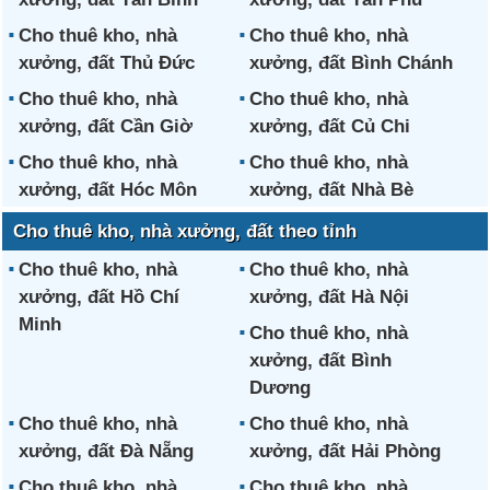
Cho thuê kho, nhà
Cho thuê kho, nhà
xưởng, đất Thủ Đức
xưởng, đất Bình Chánh
Cho thuê kho, nhà
Cho thuê kho, nhà
xưởng, đất Cần Giờ
xưởng, đất Củ Chi
Cho thuê kho, nhà
Cho thuê kho, nhà
xưởng, đất Hóc Môn
xưởng, đất Nhà Bè
Cho thuê kho, nhà xưởng, đất theo tỉnh
Cho thuê kho, nhà
Cho thuê kho, nhà
xưởng, đất Hồ Chí
xưởng, đất Hà Nội
Minh
Cho thuê kho, nhà
xưởng, đất Bình
Dương
Cho thuê kho, nhà
Cho thuê kho, nhà
xưởng, đất Đà Nẵng
xưởng, đất Hải Phòng
Cho thuê kho, nhà
Cho thuê kho, nhà