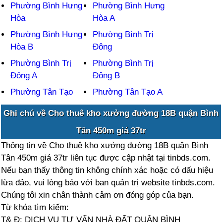
Phường Bình Hưng
Phường Bình Hưng
Hòa
Hòa A
Phường Bình Hưng
Phường Bình Trị
Hòa B
Đông
Phường Bình Trị
Phường Bình Trị
Đông A
Đông B
Phường Tân Tạo
Phường Tân Tạo A
Ghi chú về Cho thuê kho xưởng đường 18B quận Bình
Tân 450m giá 37tr
Thông tin về Cho thuê kho xưởng đường 18B quận Bình
Tân 450m giá 37tr liên tục được cập nhật tại tinbds.com.
Nếu bạn thấy thông tin không chính xác hoặc có dấu hiệu
lừa đảo, vui lòng báo với ban quản trị website tinbds.com.
Chúng tôi xin chân thành cảm ơn đóng góp của bạn.
Từ khóa tìm kiếm:
T& Đ: DỊCH VỤ TƯ VẤN NHÀ ĐẤT QUẬN BÌNH