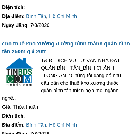
Diện tích
:
Địa điểm
:
Bình Tân
,
Hồ Chí Minh
Ngày đăng
: 7/8/2026
cho thuê kho xưởng đường bình thành quận bình
tân 250m giá 20tr
T& Đ: DỊCH VỤ TƯ VẤN NHÀ ĐẤT
QUẬN BÌNH TÂN_BÌNH CHÁNH
_LONG AN. *Chúng tôi đang có nhu
cầu cần cho thuê kho xưởng thuộc
quận bình tân thích hợp mọi ngành
nghề..
Giá
: Thỏa thuận
Diện tích
:
Địa điểm
:
Bình Tân
,
Hồ Chí Minh
Ngày đăng
: 7/8/2026