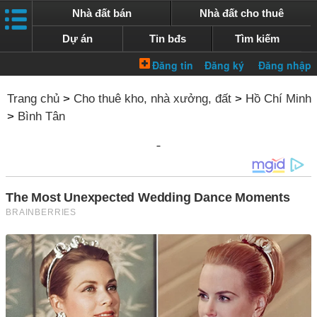
Nhà đất bán
Nhà đất cho thuê
Dự án
Tin bđs
Tìm kiếm
Trang chủ
>
Cho thuê kho, nhà xưởng, đất
>
Hồ Chí Minh
>
Bình Tân