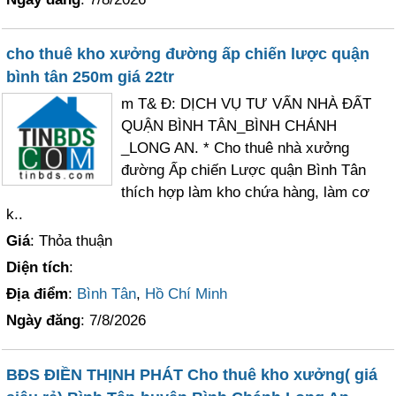
cho thuê kho xưởng đường ấp chiến lược quận
bình tân 250m giá 22tr
m T& Đ: DỊCH VỤ TƯ VẤN NHÀ ĐẤT
QUẬN BÌNH TÂN_BÌNH CHÁNH
_LONG AN. * Cho thuê nhà xưởng
đường Ấp chiến Lược quận Bình Tân
thích hợp làm kho chứa hàng, làm cơ
k..
Giá
: Thỏa thuận
Diện tích
:
Địa điểm
:
Bình Tân
,
Hồ Chí Minh
Ngày đăng
: 7/8/2026
BĐS ĐIỀN THỊNH PHÁT Cho thuê kho xưởng( giá