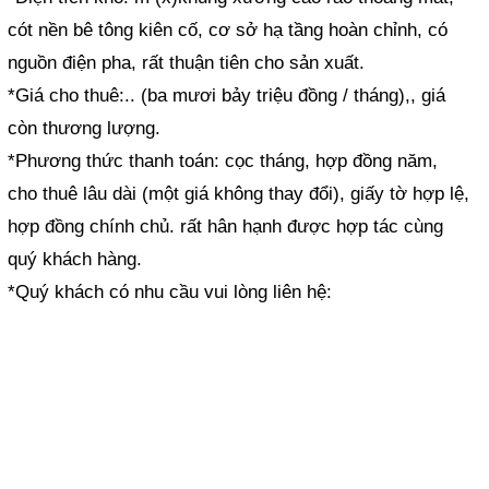
cót nền bê tông kiên cố, cơ sở hạ tầng hoàn chỉnh, có
nguồn điện pha, rất thuận tiên cho sản xuất.
*Giá cho thuê:.. (ba mươi bảy triệu đồng / tháng),, giá
còn thương lượng.
*Phương thức thanh toán: cọc tháng, hợp đồng năm,
cho thuê lâu dài (một giá không thay đổi), giấy tờ hợp lệ,
hợp đồng chính chủ. rất hân hạnh được hợp tác cùng
quý khách hàng.
*Quý khách có nhu cầu vui lòng liên hệ: