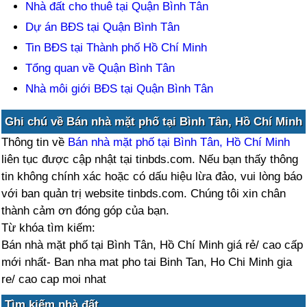
Nhà đất cho thuê tại Quận Bình Tân
Dự án BĐS tại Quận Bình Tân
Tin BĐS tại Thành phố Hồ Chí Minh
Tổng quan về Quận Bình Tân
Nhà môi giới BĐS tại Quận Bình Tân
Ghi chú về Bán nhà mặt phố tại Bình Tân, Hồ Chí Minh
Thông tin về
Bán nhà mặt phố tại Bình Tân, Hồ Chí Minh
liên tục được cập nhật tại tinbds.com. Nếu bạn thấy thông
tin không chính xác hoặc có dấu hiệu lừa đảo, vui lòng báo
với ban quản trị website tinbds.com. Chúng tôi xin chân
thành cảm ơn đóng góp của bạn.
Từ khóa tìm kiếm:
Bán nhà mặt phố tại Bình Tân, Hồ Chí Minh giá rẻ/ cao cấp
mới nhất- Ban nha mat pho tai Binh Tan, Ho Chi Minh gia
re/ cao cap moi nhat
Tìm kiếm nhà đất