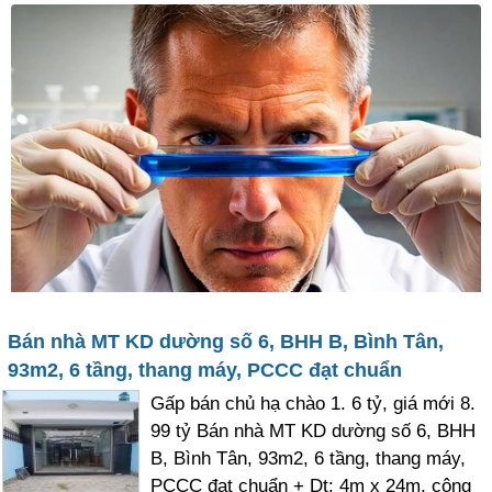
Bán nhà MT KD dường số 6, BHH B, Bình Tân,
93m2, 6 tầng, thang máy, PCCC đạt chuẩn
Gấp bán chủ hạ chào 1. 6 tỷ, giá mới 8.
99 tỷ Bán nhà MT KD dường số 6, BHH
B, Bình Tân, 93m2, 6 tầng, thang máy,
PCCC đạt chuẩn + Dt: 4m x 24m, công