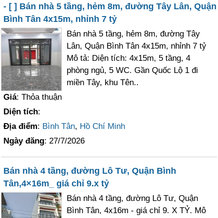
- [ ] Bán nhà 5 tầng, hẻm 8m, đường Tây Lân, Quận
Bình Tân 4x15m, nhỉnh 7 tỷ
Bán nhà 5 tầng, hẻm 8m, đường Tây
Lân, Quận Bình Tân 4x15m, nhỉnh 7 tỷ
Mô tả: Diện tích: 4x15m, 5 tầng, 4
phòng ngủ, 5 WC. Gần Quốc Lộ 1 đi
miền Tây, khu Tên..
Giá
: Thỏa thuận
Diện tích
:
Địa điểm
:
Bình Tân
,
Hồ Chí Minh
Ngày đăng
: 27/7/2026
Bán nhà 4 tầng, đường Lô Tư, Quận Bình
Tân,4×16m_ giá chỉ 9.x tỷ
Bán nhà 4 tầng, đường Lô Tư, Quận
Bình Tân, 4x16m - giá chỉ 9. X TỶ. Mô