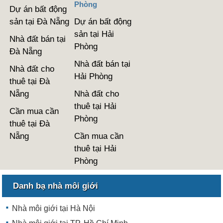
Phòng
Dự án bất động
sản tại Đà Nẵng
Dự án bất động
sản tại Hải
Nhà đất bán tại
Phòng
Đà Nẵng
Nhà đất bán tại
Nhà đất cho
Hải Phòng
thuê tại Đà
Nẵng
Nhà đất cho
thuê tại Hải
Cần mua cần
Phòng
thuê tại Đà
Nẵng
Cần mua cần
thuê tại Hải
Phòng
Danh bạ nhà môi giới
Nhà môi giới tại Hà Nội