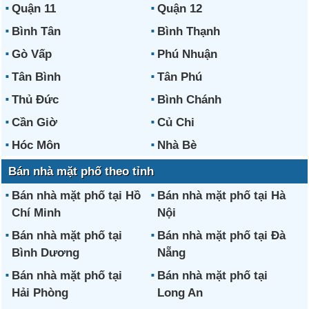
Quận 11
Quận 12
Bình Tân
Bình Thạnh
Gò Vấp
Phú Nhuận
Tân Bình
Tân Phú
Thủ Đức
Bình Chánh
Cần Giờ
Củ Chi
Hóc Môn
Nhà Bè
Bán nhà mặt phố theo tỉnh
Bán nhà mặt phố tại Hồ
Bán nhà mặt phố tại Hà
Chí Minh
Nội
Bán nhà mặt phố tại
Bán nhà mặt phố tại Đà
Bình Dương
Nẵng
Bán nhà mặt phố tại
Bán nhà mặt phố tại
Hải Phòng
Long An