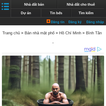
Nhà đất bán
Nhà đất cho thuê
Dự án
Tin bđs
Tìm kiếm
Trang chủ
>
Bán nhà mặt phố
>
Hồ Chí Minh
>
Bình Tân