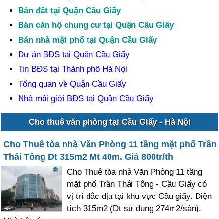
Bán đất tại Quận Cầu Giấy
Bán căn hộ chung cư tại Quận Cầu Giấy
Bán nhà mặt phố tại Quận Cầu Giấy
Dự án BĐS tại Quận Cầu Giấy
Tin BĐS tại Thành phố Hà Nội
Tổng quan về Quận Cầu Giấy
Nhà môi giới BĐS tại Quận Cầu Giấy
Cho thuê văn phòng tại Cầu Giấy - Hà Nội
Cho Thuê tòa nhà Văn Phòng 11 tầng mặt phố Trần
Thái Tông Dt 315m2 Mt 40m. Giá 800tr/th
Cho Thuê tòa nhà Văn Phòng 11 tầng
mặt phố Trần Thái Tông - Cầu Giấy có
vị trí đắc địa tại khu vực Cầu giấy. Diện
tích 315m2 (Dt sử dụng 274m2/sàn).