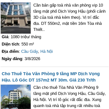
Cần bán gấp toà nhà văn phòng vip 10
tầng mặt phố Dịch Vọng Hậu (phối cảnh
3D của toà nhà kèm theo). Vị trí đắc
địa. DT 550m2, mặt tiền 16m Tòa nhà
Thiết..
Giá
: 1080 triệu/ tháng
Diện tích
: 550 m²
Địa điểm
:
Cầu Giấy
,
Hà Nội
Ngày đăng
: 3/8/2026
Cho Thuê Tòa Văn Phòng 9 tầng MP Dịch Vọng
Hậu. Lô Góc DT 157m2 MT 30m. Giá 230 Tr/th
Cần cho thuê Tòa Nhà Văn Phòng 9
tầng mặt phố Dịch Vọng Hậu, Cầu Giấy,
Hà Nội. Vị trí lô góc rất đắc địa. Xung
quanh toà nhà tập trung rất nhiều toà