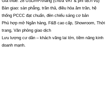
Giá thuê: 28 USD/m²/tháng (chưa VAT & phí dịch vụ)
Bàn giao: sàn phẳng, trần thả, điều hòa âm trần, hệ
thống PCCC đạt chuẩn, đèn chiếu sáng cơ bản
Phù hợp mở Ngân hàng, F&B cao cấp, Showroom, Thời
trang, Văn phòng giao dịch
Lưu lượng cư dân – khách vãng lai lớn, tiềm năng kinh
doanh mạnh.