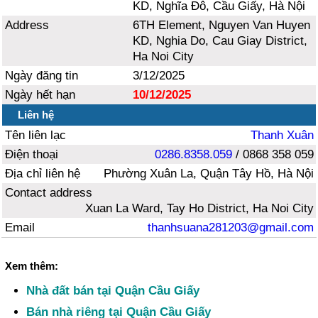
KD, Nghĩa Đô, Cầu Giấy, Hà Nội
Address
6TH Element, Nguyen Van Huyen
KD, Nghia Do, Cau Giay District,
Ha Noi City
Ngày đăng tin
3/12/2025
Ngày hết hạn
10/12/2025
Liên hệ
Tên liên lạc
Thanh Xuân
Điện thoại
0286.8358.059
/ 0868 358 059
Địa chỉ liên hệ
Phường Xuân La, Quận Tây Hồ, Hà Nội
Contact address
Xuan La Ward, Tay Ho District, Ha Noi City
Email
thanhsuana281203@gmail.com
Xem thêm:
Nhà đất bán tại Quận Cầu Giấy
Bán nhà riêng tại Quận Cầu Giấy