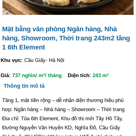
Mặt bằng văn phòng Ngân hàng, Nhà
hàng, Showroom, Thời trang 243m2 tầng
1 6th Element
Khu vực:
Cầu Giấy- Hà Nội
Giá:
737 nghìn/ m²/ tháng
Diện tích:
243 m²
Thông tin mô tả
Tầng 1, mặt tiền rộng – dễ nhận diện thương hiệu phù
hợp: Ngân hàng – Nhà hàng – Showroom – Thời trang
Địa chỉ: Tòa 6th Element, Khu đô thị mới Tây Hồ Tây,
Đường Nguyễn Văn Huyên KD, Nghĩa Đô, Cầu Giấy