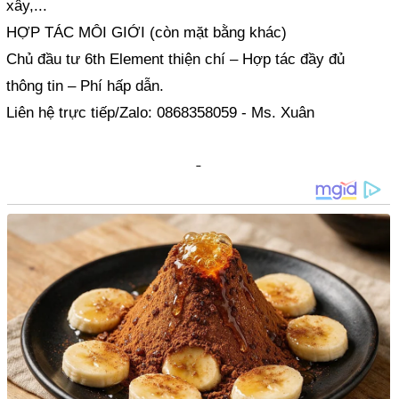
xây,...
HỢP TÁC MÔI GIỚI (còn mặt bằng khác)
Chủ đầu tư 6th Element thiện chí – Hợp tác đầy đủ
thông tin – Phí hấp dẫn.
Liên hệ trực tiếp/Zalo: 0868358059 - Ms. Xuân