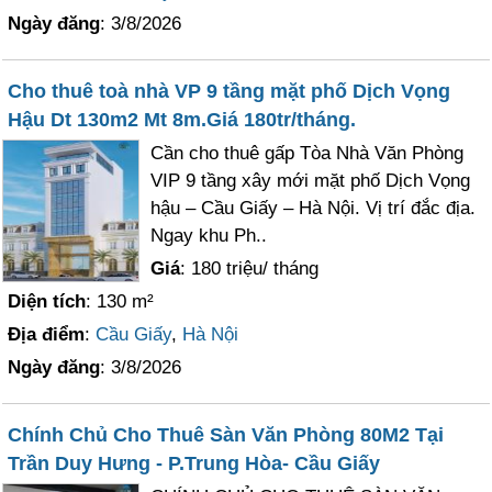
Ngày đăng
: 3/8/2026
Cho thuê toà nhà VP 9 tầng mặt phố Dịch Vọng
Hậu Dt 130m2 Mt 8m.Giá 180tr/tháng.
Cần cho thuê gấp Tòa Nhà Văn Phòng
VIP 9 tầng xây mới mặt phố Dịch Vọng
hậu – Cầu Giấy – Hà Nội. Vị trí đắc địa.
Ngay khu Ph..
Giá
: 180 triệu/ tháng
Diện tích
: 130 m²
Địa điểm
:
Cầu Giấy
,
Hà Nội
Ngày đăng
: 3/8/2026
Chính Chủ Cho Thuê Sàn Văn Phòng 80M2 Tại
Trần Duy Hưng - P.Trung Hòa- Cầu Giấy