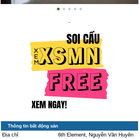
Thông tin bất động sản
Địa chỉ
6th Element, Nguyễn Văn Huyên