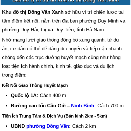
Khu đô thị Đồng Văn Xanh
sở hữu vị trí chiến lược tại
tâm điểm kết nối, nằm trên địa bàn phường Duy Minh và
phường Duy Hải, thị xã Duy Tiên, tỉnh Hà Nam.
Nhờ mạng lưới giao thông đồng bộ xung quanh, từ dự
án, cư dân có thể dễ dàng di chuyển và tiếp cận nhanh
chóng đến các trục đường huyết mạch cũng như hàng
loạt tiện ích hành chính, kinh tế, giáo dục và du lịch
trọng điểm:
Kết Nối Giao Thông Huyết Mạch
Quốc lộ 1A:
Cách 400 m
Đường cao tốc Cầu Giẽ –
Ninh Bình
:
Cách 700 m
Tiện Ích Trung Tâm & Dịch Vụ (Bán kính 2km - 5km)
UBND
phường Đồng Văn
:
Cách 2 km