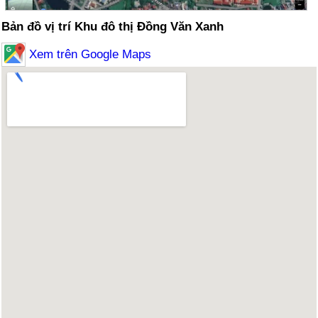
Bản đồ vị trí Khu đô thị Đồng Văn Xanh
Xem trên Google Maps
Hình ảnh dự án Khu đô thị Đồng Văn Xanh