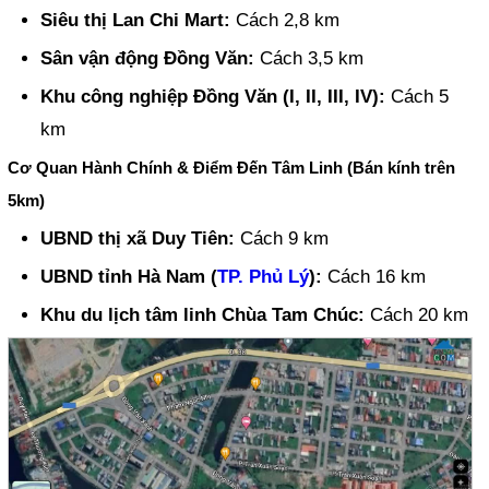
Siêu thị Lan Chi Mart:
Cách 2,8 km
Sân vận động Đồng Văn:
Cách 3,5 km
Khu công nghiệp Đồng Văn (I, II, III, IV):
Cách 5
km
Cơ Quan Hành Chính & Điểm Đến Tâm Linh (Bán kính trên
5km)
UBND thị xã Duy Tiên:
Cách 9 km
UBND tỉnh Hà Nam (
TP. Phủ Lý
):
Cách 16 km
Khu du lịch tâm linh Chùa Tam Chúc:
Cách 20 km