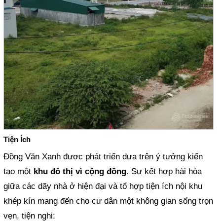
Tiện Ích
Đồng Văn Xanh được phát triển dựa trên ý tưởng kiến
tạo một
khu đô thị vì cộng đồng
. Sự kết hợp hài hòa
giữa các dãy nhà ở hiện đại và tổ hợp tiện ích nội khu
khép kín mang đến cho cư dân một không gian sống trọn
vẹn, tiện nghi: