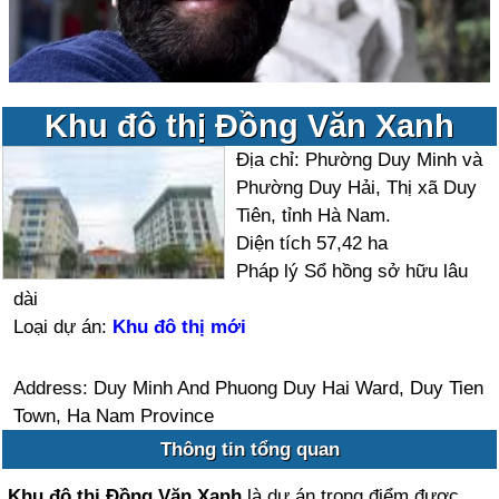
Khu đô thị Đồng Văn Xanh
Địa chỉ: Phường Duy Minh và
Phường Duy Hải, Thị xã Duy
Tiên, tỉnh Hà Nam.
Diện tích 57,42 ha
Pháp lý Sổ hồng sở hữu lâu
dài
Loại dự án:
Khu đô thị mới
Address: Duy Minh And Phuong Duy Hai Ward, Duy Tien
Town, Ha Nam Province
Thông tin tổng quan
Khu đô thị Đồng Văn Xanh
là dự án trọng điểm được