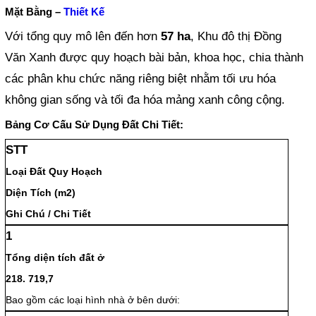
Mặt Bằng –
Thiết Kế
Với tổng quy mô lên đến hơn
57 ha
, Khu đô thị Đồng
Văn Xanh được quy hoạch bài bản, khoa học, chia thành
các phân khu chức năng riêng biệt nhằm tối ưu hóa
không gian sống và tối đa hóa mảng xanh công cộng.
Bảng Cơ Cấu Sử Dụng Đất Chi Tiết:
STT
Loại Đất Quy Hoạch
Diện Tích (m2)
Ghi Chú / Chi Tiết
1
Tổng diện tích đất ở
218. 719,7
Bao gồm các loại hình nhà ở bên dưới: