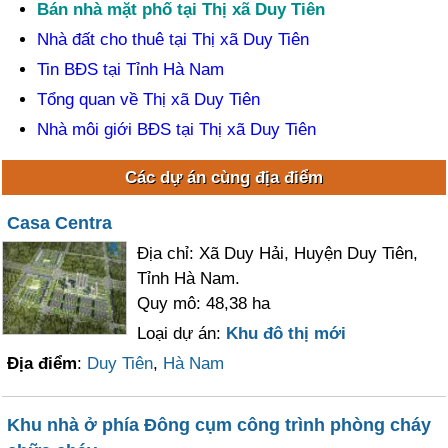
Bán nhà mặt phố tại Thị xã Duy Tiên
Nhà đất cho thuê tại Thị xã Duy Tiên
Tin BĐS tại Tỉnh Hà Nam
Tổng quan về Thị xã Duy Tiên
Nhà môi giới BĐS tại Thị xã Duy Tiên
Các dự án cùng địa điểm
Casa Centra
Địa chỉ: Xã Duy Hải, Huyện Duy Tiên,
Tỉnh Hà Nam.
Quy mô: 48,38 ha
Loại dự án:
Khu đô thị mới
Địa điểm
:
Duy Tiên
,
Hà Nam
Khu nhà ở phía Đông cụm công trình phòng cháy