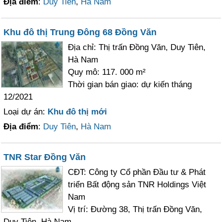
Địa điểm
:
Duy Tiên
,
Hà Nam
Khu đô thị Trung Đông 68 Đồng Văn
Địa chỉ: Thị trấn Đồng Văn, Duy Tiên,
Hà Nam
Quy mô: 117. 000 m²
Thời gian bán giao: dự kiến tháng
12/2021
Loại dự án:
Khu đô thị mới
Địa điểm
:
Duy Tiên
,
Hà Nam
TNR Star Đồng Văn
CĐT: Công ty Cổ phần Đầu tư & Phát
triển Bất động sản TNR Holdings Việt
Nam
Vị trí: Đường 38, Thị trấn Đồng Văn,
Duy Tiên, Hà Nam