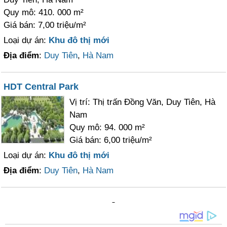
Quy mô: 410. 000 m²
Giá bán: 7,00 triệu/m²
Loại dự án:
Khu đô thị mới
Địa điểm
:
Duy Tiên
,
Hà Nam
HDT Central Park
Vị trí: Thị trấn Đồng Văn, Duy Tiên, Hà
Nam
Quy mô: 94. 000 m²
Giá bán: 6,00 triệu/m²
Loại dự án:
Khu đô thị mới
Địa điểm
:
Duy Tiên
,
Hà Nam