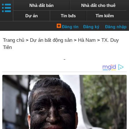
Nhà đất bán
Nhà đất cho thuê
Dự án
Tin bđs
Tìm kiếm
Trang chủ
>
Dự án bất động sản
>
Hà Nam
>
TX. Duy
Tiên