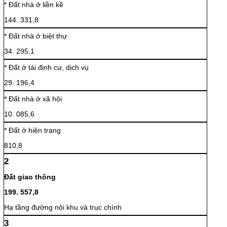
* Đất nhà ở liền kề
144. 331,8
* Đất nhà ở biệt thự
34. 295,1
* Đất ở tái định cư, dịch vụ
29. 196,4
* Đất nhà ở xã hội
10. 085,6
* Đất ở hiện trạng
810,8
2
Đất giao thông
199. 557,8
Hạ tầng đường nội khu và trục chính
3