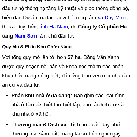
đầu tư hệ thống hạ tầng kỹ thuật và giao thông đồng bộ,
hiện đại. Dự án tọa lạc tại vị trí trung tâm
xã Duy Minh
,
thị xã Duy Tiên,
tỉnh Hà Nam
, do
Công ty Cổ phần Hạ
tầng
Nam Sơn
làm chủ đầu tư.
Quy Mô & Phân Khu Chức Năng
Với tổng quy mô lên tới hơn
57 ha
, Đồng Văn Xanh
được quy hoạch bài bản và khoa học thành các phân
khu chức năng riêng biệt, đáp ứng trọn vẹn mọi nhu cầu
an cư và đầu tư:
Phân khu nhà ở đa dạng:
Bao gồm các loại hình
nhà ở liền kề, biệt thự biệt lập, khu tái định cư và
khu nhà ở xã hội.
Thương mại & Dịch vụ:
Tích hợp các dãy phố
thương mại sầm uất, mang lại sự tiện nghi ngay