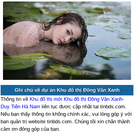
Ghi chú về dự án Khu đô thị Đồng Văn Xanh
Thông tin về
Khu đô thị mới Khu đô thị Đồng Văn Xanh-
Duy Tiên Hà Nam
liên tục được cập nhật tại tinbds.com.
Nếu bạn thấy thông tin không chính xác, vui lòng góp ý với
ban quản trị website tinbds.com. Chúng tôi xin chân thành
cảm ơn đóng góp của bạn.