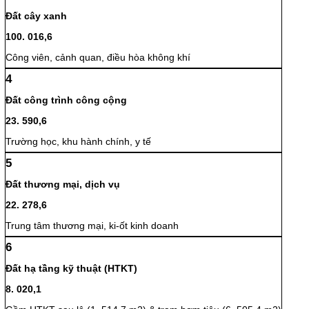
Đất cây xanh
100. 016,6
Công viên, cảnh quan, điều hòa không khí
4
Đất công trình công cộng
23. 590,6
Trường học, khu hành chính, y tế
5
Đất thương mại, dịch vụ
22. 278,6
Trung tâm thương mại, ki-ốt kinh doanh
6
Đất hạ tầng kỹ thuật (HTKT)
8. 020,1