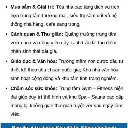
Mua sắm & Giải trí:
Tòa nhà cao tầng dịch vụ tích
hợp trung tâm thương mại, siêu thị sầm uất và hệ
thống nhà hàng, cafe sang trọng.
Cảnh quan & Thư giãn:
Quảng trường trung tâm,
vườn hoa và công viên cây xanh trải dài tạo điểm
nhấn sinh thái đắt giá.
Giáo dục & Văn hóa:
Trường mầm non được đầu tư
thiết kế theo tiêu chuẩn quốc gia; Khu nhà văn hóa
sinh hoạt cộng đồng và khu tâm linh trang nghiêm.
Chăm sóc sức khỏe:
Trung tâm Gym – Fitness hiện
đại giúp duy trì thể hình và khu Spa – Sauna cao cấp
mang lại không gian thư giãn tuyệt vời sau ngày làm
việc.
Bản đồ vị trí dự án Khu đô thị Đồng Văn Xanh