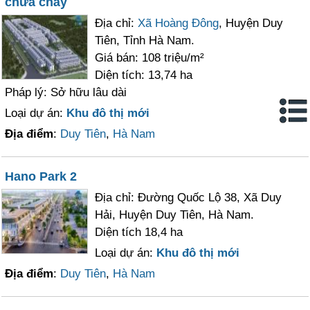
chữa cháy
Địa chỉ:
Xã Hoàng Đông
, Huyện Duy
Tiên, Tỉnh Hà Nam.
Giá bán: 108 triệu/m²
Diện tích: 13,74 ha
Pháp lý: Sở hữu lâu dài
Loại dự án:
Khu đô thị mới
Địa điểm
:
Duy Tiên
,
Hà Nam
Hano Park 2
Địa chỉ: Đường Quốc Lộ 38, Xã Duy
Hải, Huyện Duy Tiên, Hà Nam.
Diện tích 18,4 ha
Loại dự án:
Khu đô thị mới
Địa điểm
:
Duy Tiên
,
Hà Nam