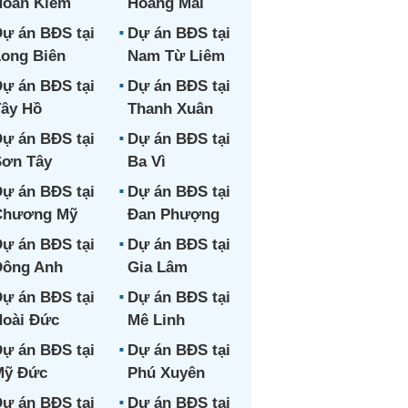
Hoàn Kiếm
Hoàng Mai
ự án BĐS tại
Dự án BĐS tại
ong Biên
Nam Từ Liêm
ự án BĐS tại
Dự án BĐS tại
ây Hồ
Thanh Xuân
ự án BĐS tại
Dự án BĐS tại
ơn Tây
Ba Vì
ự án BĐS tại
Dự án BĐS tại
Chương Mỹ
Đan Phượng
ự án BĐS tại
Dự án BĐS tại
Đông Anh
Gia Lâm
ự án BĐS tại
Dự án BĐS tại
oài Đức
Mê Linh
ự án BĐS tại
Dự án BĐS tại
Mỹ Đức
Phú Xuyên
ự án BĐS tại
Dự án BĐS tại