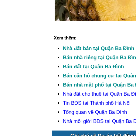
Xem thêm:
Nhà đất bán tại Quận Ba Đình
Bán nhà riêng tại Quận Ba Đì
Bán đất tại Quận Ba Đình
Bán căn hộ chung cư tại Quận
Bán nhà mặt phố tại Quận Ba 
Nhà đất cho thuê tại Quận Ba Đ
Tin BĐS tại Thành phố Hà Nội
Tổng quan về Quận Ba Đình
Nhà môi giới BĐS tại Quận Ba 
Ghi chú về Dự án bất động 