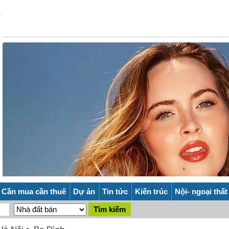
Cần mua cần thuê
Dự án
Tin tức
Kiến trúc
Nội- ngoại thất