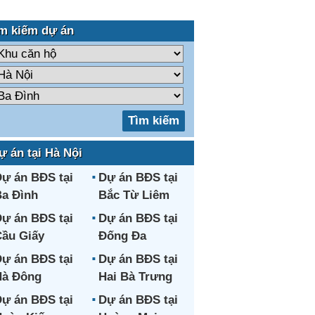
m kiếm dự án
ự án tại Hà Nội
ự án BĐS tại
Dự án BĐS tại
a Đình
Bắc Từ Liêm
ự án BĐS tại
Dự án BĐS tại
ầu Giấy
Đống Đa
ự án BĐS tại
Dự án BĐS tại
Hà Đông
Hai Bà Trưng
ự án BĐS tại
Dự án BĐS tại