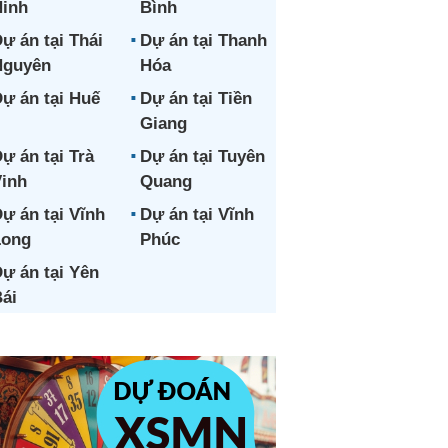
inh
Bình
ự án tại Thái
Dự án tại Thanh
Nguyên
Hóa
ự án tại Huế
Dự án tại Tiền
Giang
ự án tại Trà
Dự án tại Tuyên
inh
Quang
ự án tại Vĩnh
Dự án tại Vĩnh
Long
Phúc
ự án tại Yên
ái