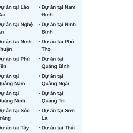
ự án tại Lào
Dự án tại Nam
ai
Định
ự án tại Nghệ
Dự án tại Ninh
An
Bình
ự án tại Ninh
Dự án tại Phú
Thuận
Thọ
ự án tại Phú
Dự án tại
Yên
Quảng Bình
ự án tại
Dự án tại
Quảng Nam
Quảng Ngãi
ự án tại
Dự án tại
uảng Ninh
Quảng Trị
ự án tại Sóc
Dự án tại Sơn
răng
La
ự án tại Tây
Dự án tại Thái