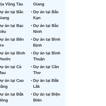
ịa Vũng Tàu
Giang
ự án tại Bắc
Dự án tại Bắc
iang
Kạn
ự án tại Bạc
Dự án tại Bắc
iêu
Ninh
ự án tại Bến
Dự án tại Bình
re
Định
ự án tại Bình
Dự án tại Bình
Phước
Thuận
ự án tại Cà
Dự án tại Cần
Mau
Thơ
ự án tại Cao
Dự án tại Đắk
Bằng
Lắk
ự án tại Đắk
Dự án tại Điện
Nông
Biên