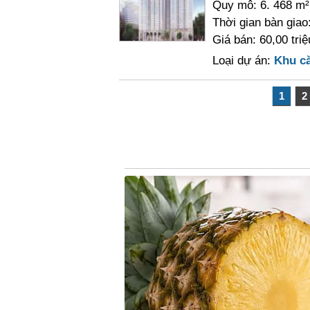
Quy mô: 6. 468 m²
Thời gian bàn gia
Giá bán: 60,00 tri
Loại dự án:
Khu c
1
2