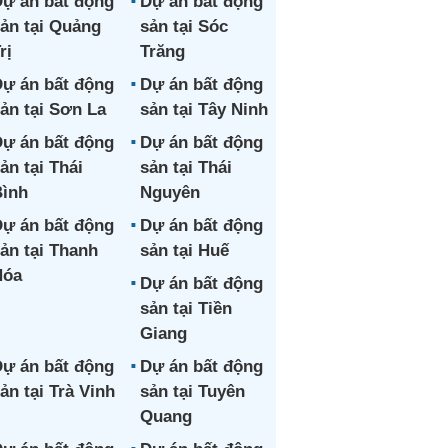
ự án bất động
Dự án bất động
ản tại Quảng
sản tại Sóc
rị
Trăng
ự án bất động
Dự án bất động
ản tại Sơn La
sản tại Tây Ninh
ự án bất động
Dự án bất động
ản tại Thái
sản tại Thái
ình
Nguyên
ự án bất động
Dự án bất động
ản tại Thanh
sản tại Huế
Hóa
Dự án bất động
sản tại Tiền
Giang
ự án bất động
Dự án bất động
ản tại Trà Vinh
sản tại Tuyên
Quang