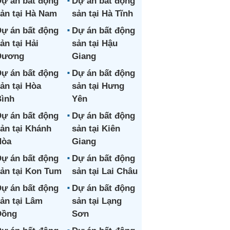
ự án bất động
Dự án bất động
ản tại Hà Nam
sản tại Hà Tĩnh
ự án bất động
Dự án bất động
ản tại Hải
sản tại Hậu
Dương
Giang
ự án bất động
Dự án bất động
ản tại Hòa
sản tại Hưng
ình
Yên
ự án bất động
Dự án bất động
ản tại Khánh
sản tại Kiên
Hòa
Giang
ự án bất động
Dự án bất động
ản tại Kon Tum
sản tại Lai Châu
ự án bất động
Dự án bất động
ản tại Lâm
sản tại Lạng
Đồng
Sơn