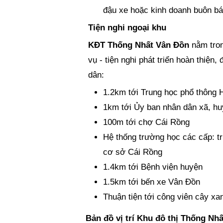
đậu xe hoặc kinh doanh buôn b
Tiện nghi ngoại khu
KĐT Thống Nhất Vân Đồn
nằm tron
vụ - tiện nghi phát triển hoàn thiện
dân:
1.2km tới Trung học phổ thông 
1km tới Ủy ban nhân dân xã, h
100m tới chợ Cái Rồng
Hệ thống trường học các cấp: 
cơ sở Cái Rồng
1.4km tới Bệnh viện huyện
1.5km tới bến xe Vân Đồn
Thuận tiện tới công viên cây xa
Bản đồ vị trí Khu đô thị Thống Nh