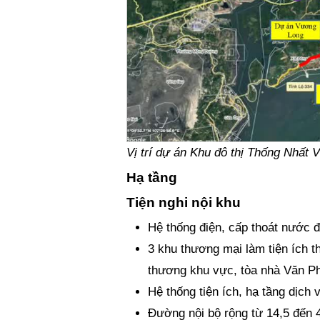
Vị trí dự án Khu đô thị Thống Nhất 
Hạ tầng
Tiện nghi nội khu
Hệ thống điện, cấp thoát nước đ
3 khu thương mại làm tiện ích t
thương khu vực, tòa nhà Văn Phò
Hệ thống tiện ích, hạ tầng dịch
Đường nội bộ rộng từ 14,5 đến 4