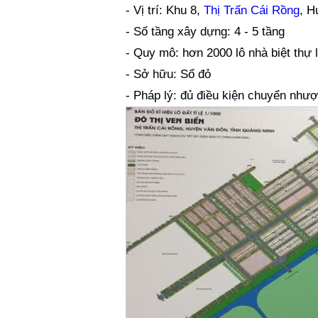
- Vị trí: Khu 8,
Thị Trấn Cái Rồng
, H
- Số tầng xây dựng: 4 - 5 tầng
- Quy mô: hơn 2000 lô nhà biệt thự 
- Sở hữu: Sổ đỏ
- Pháp lý: đủ điều kiện chuyển như