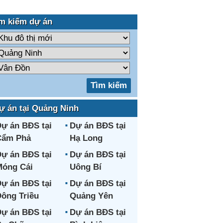
m kiếm dự án
ự án tại Quảng Ninh
ự án BĐS tại
Dự án BĐS tại
Cẩm Phả
Hạ Long
ự án BĐS tại
Dự án BĐS tại
óng Cái
Uông Bí
ự án BĐS tại
Dự án BĐS tại
ông Triều
Quảng Yên
ự án BĐS tại
Dự án BĐS tại