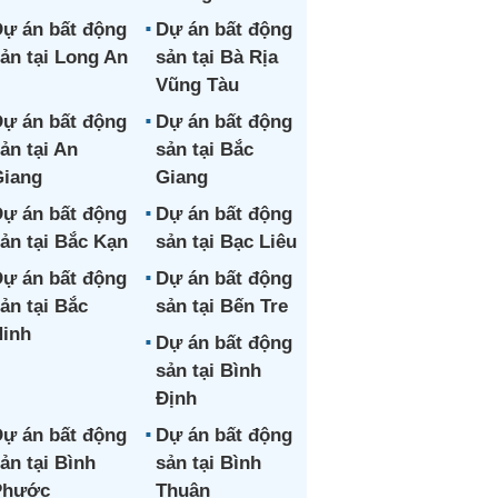
ự án bất động
Dự án bất động
ản tại Long An
sản tại Bà Rịa
Vũng Tàu
ự án bất động
Dự án bất động
ản tại An
sản tại Bắc
iang
Giang
ự án bất động
Dự án bất động
ản tại Bắc Kạn
sản tại Bạc Liêu
ự án bất động
Dự án bất động
ản tại Bắc
sản tại Bến Tre
inh
Dự án bất động
sản tại Bình
Định
ự án bất động
Dự án bất động
ản tại Bình
sản tại Bình
Phước
Thuận