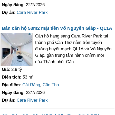
Ngày đăng
: 22/7/2026
Dự án
:
Cara River Park
Bán căn hộ 53m2 mặt tiền Võ Nguyên Giáp - QL1A
Căn hộ hạng sang Cara River Park tại
thành phố Cần Thơ nằm trên tuyển
đường huyết mạch QL1A và Võ Nguyên
Giáp, gần trung tâm hành chính mới
của Thành phố. Căn..
Giá
: 2.9 tỷ
Diện tích
: 53 m²
Địa điểm
:
Cái Răng
,
Cần Thơ
Ngày đăng
: 22/7/2026
Dự án
:
Cara River Park