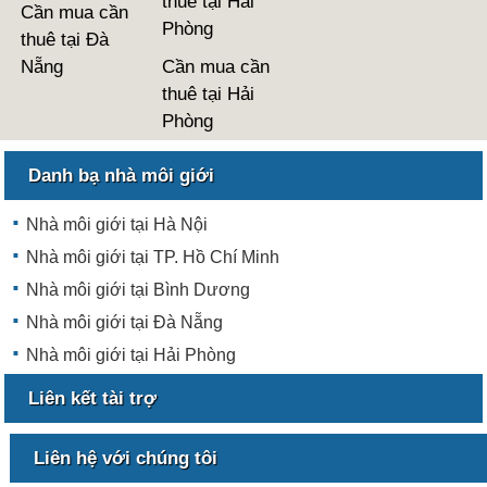
thuê tại Hải
Cần mua cần
Phòng
thuê tại Đà
Nẵng
Cần mua cần
thuê tại Hải
Phòng
Danh bạ nhà môi giới
Nhà môi giới tại Hà Nội
Nhà môi giới tại TP. Hồ Chí Minh
Nhà môi giới tại Bình Dương
Nhà môi giới tại Đà Nẵng
Nhà môi giới tại Hải Phòng
Liên kết tài trợ
Liên hệ với chúng tôi