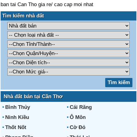
ban tai Can Tho gia re/ cao cap moi nhat
Tìm kiếm nhà đất
Nhà đất bán tại Cần Thơ
Bình Thủy
Cái Răng
Ninh Kiều
Ô Môn
Thốt Nốt
Cờ Đỏ