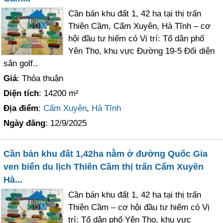
Cần bán khu đất 1, 42 ha tại thị trấn
Thiên Cầm, Cẩm Xuyên, Hà Tĩnh – cơ
hội đầu tư hiếm có Vị trí: Tổ dân phố
Yên Thọ, khu vực Đường 19-5 Đối diện
sân golf..
Giá
: Thỏa thuận
Diện tích
: 14200 m²
Địa điểm
:
Cẩm Xuyên
,
Hà Tĩnh
Ngày đăng
: 12/9/2025
Cần bán khu đất 1,42ha nằm ở đường Quốc Gia
ven biển du lịch Thiên Cầm thị trấn Cẩm Xuyên
Hà...
Cần bán khu đất 1, 42 ha tại thị trấn
Thiên Cầm – cơ hội đầu tư hiếm có Vị
trí: Tổ dân phố Yên Thọ, khu vực