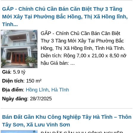
GẤP - Chính Chủ Cần Bán Căn Biệt Thự 3 Tầng
Mới Xây Tại Phường Bắc Hồng, Thị Xã Hồng lĩnh,
Tỉnh...
GẤP - Chính Chủ Cần Bán Căn Biệt
Thự 3 Tầng Mới Xây Tại Phường Bắc
Hồng, Thị Xã Hồng lĩnh, Tỉnh Hà Tĩnh.
Diện tích: Rộng 7,00 x 21,00 x 8,50 nỡ
hậu Giá bán: ...
Giá
: 5.9 tỷ
Diện tích
: 150 m²
Địa điểm
:
Hồng Lĩnh
,
Hà Tĩnh
Ngày đăng
: 28/7/2025
Bán Đất Gần Khu Công Nghiệp Tây Hà Tĩnh – Thôn
Tây Sơn, Xã Lưu Vinh Sơn