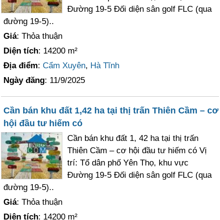
Đường 19-5 Đối diện sân golf FLC (qua
đường 19-5)..
Giá
: Thỏa thuận
Diện tích
: 14200 m²
Địa điểm
:
Cẩm Xuyên
,
Hà Tĩnh
Ngày đăng
: 11/9/2025
Cần bán khu đất 1,42 ha tại thị trấn Thiên Cầm – cơ
hội đầu tư hiếm có
Cần bán khu đất 1, 42 ha tại thị trấn
Thiên Cầm – cơ hội đầu tư hiếm có Vị
trí: Tổ dân phố Yên Thọ, khu vực
Đường 19-5 Đối diện sân golf FLC (qua
đường 19-5)..
Giá
: Thỏa thuận
Diện tích
: 14200 m²