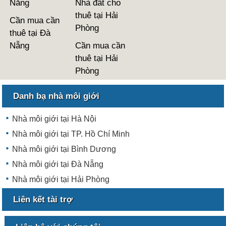
Nẵng
Nhà đất cho
thuê tại Hải
Cần mua cần
Phòng
thuê tại Đà
Nẵng
Cần mua cần
thuê tại Hải
Phòng
Danh bạ nhà môi giới
Nhà môi giới tại Hà Nội
Nhà môi giới tại TP. Hồ Chí Minh
Nhà môi giới tại Bình Dương
Nhà môi giới tại Đà Nẵng
Nhà môi giới tại Hải Phòng
Liên kết tài trợ