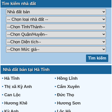
Tìm kiếm nhà đất
Nhà đất bán tại Hà Tĩnh
Hà Tĩnh
Hồng Lĩnh
Thị xã Kỳ Anh
Cẩm Xuyên
Can Lộc
Đức Thọ
Hương Khê
Hương Sơn
Kỳ Anh
Lộc Hà