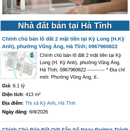
Nhà đất bán tại Hà Tĩnh
Chính chủ bán lô đất 2 mặt tiền tại Kỳ Long (H.Kỳ
Anh), phường Vũng Áng, Hà Tĩnh; 0967960822
Chính chủ bán lô đất 2 mặt tiền tại Kỳ
Long (H. Kỳ Anh), phường Vũng Áng,
Hà Tĩnh; 0967960822 ---------- * Địa chỉ
mới: Phường Vũng Áng, tỉ..
Giá
: 6.1 tỷ
Diện tích
: 413 m²
Địa điểm
:
Thị xã Kỳ Anh
,
Hà Tĩnh
Ngày đăng
: 6/8/2026
Chính Chủ Bán Đất Odt Sẵn Sổ Ngay Đường Tránh