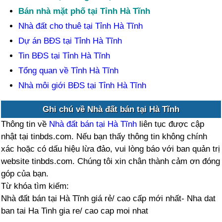
Bán nhà mặt phố tại Tỉnh Hà Tĩnh
Nhà đất cho thuê tại Tỉnh Hà Tĩnh
Dự án BĐS tại Tỉnh Hà Tĩnh
Tin BĐS tại Tỉnh Hà Tĩnh
Tổng quan về Tỉnh Hà Tĩnh
Nhà môi giới BĐS tại Tỉnh Hà Tĩnh
Ghi chú về Nhà đất bán tại Hà Tĩnh
Thông tin về
Nhà đất bán tại Hà Tĩnh
liên tục được cập
nhật tại tinbds.com. Nếu bạn thấy thông tin không chính
xác hoặc có dấu hiệu lừa đảo, vui lòng báo với ban quản trị
website tinbds.com. Chúng tôi xin chân thành cảm ơn đóng
góp của bạn.
Từ khóa tìm kiếm:
Nhà đất bán tại Hà Tĩnh giá rẻ/ cao cấp mới nhất- Nha dat
ban tai Ha Tinh gia re/ cao cap moi nhat