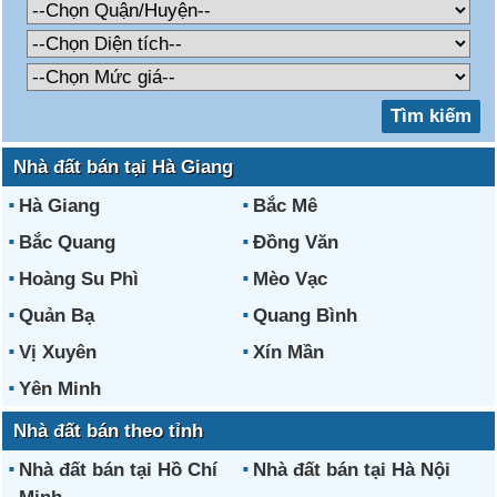
Nhà đất bán tại Hà Giang
Hà Giang
Bắc Mê
Bắc Quang
Đồng Văn
Hoàng Su Phì
Mèo Vạc
Quản Bạ
Quang Bình
Vị Xuyên
Xín Mần
Yên Minh
Nhà đất bán theo tỉnh
Nhà đất bán tại Hồ Chí
Nhà đất bán tại Hà Nội