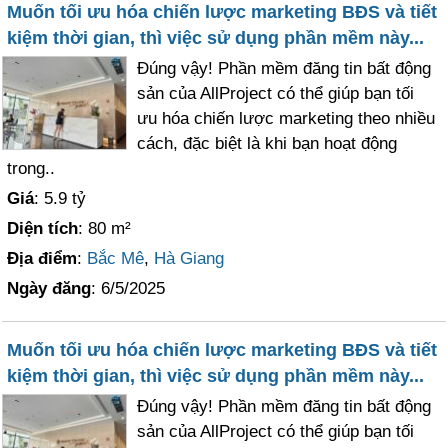
Muốn tối ưu hóa chiến lược marketing BĐS và tiết
kiệm thời gian, thì việc sử dụng phần mềm này...
Đúng vậy! Phần mềm đăng tin bất động
sản của AllProject có thể giúp bạn tối
ưu hóa chiến lược marketing theo nhiều
cách, đặc biệt là khi bạn hoạt động
trong..
Giá
: 5.9 tỷ
Diện tích
: 80 m²
Địa điểm
:
Bắc Mê
,
Hà Giang
Ngày đăng
: 6/5/2025
Muốn tối ưu hóa chiến lược marketing BĐS và tiết
kiệm thời gian, thì việc sử dụng phần mềm này...
Đúng vậy! Phần mềm đăng tin bất động
sản của AllProject có thể giúp bạn tối