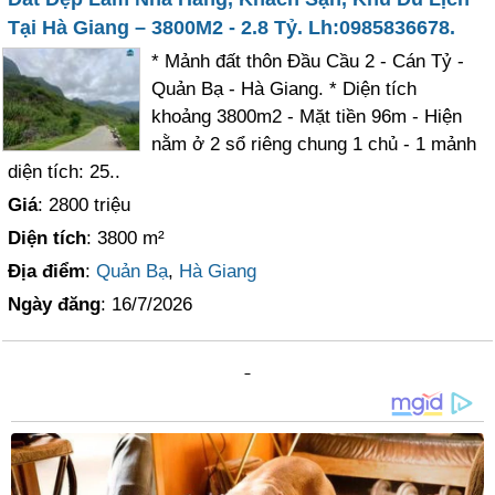
Tại Hà Giang – 3800M2 - 2.8 Tỷ. Lh:0985836678.
* Mảnh đất thôn Đầu Cầu 2 - Cán Tỷ -
Quản Bạ - Hà Giang. * Diện tích
khoảng 3800m2 - Mặt tiền 96m - Hiện
nằm ở 2 sổ riêng chung 1 chủ - 1 mảnh
diện tích: 25..
Giá
: 2800 triệu
Diện tích
: 3800 m²
Địa điểm
:
Quản Bạ
,
Hà Giang
Ngày đăng
: 16/7/2026