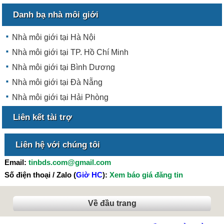
Danh bạ nhà môi giới
Nhà môi giới tại Hà Nội
Nhà môi giới tại TP. Hồ Chí Minh
Nhà môi giới tại Bình Dương
Nhà môi giới tại Đà Nẵng
Nhà môi giới tại Hải Phòng
Liên kết tài trợ
Liên hệ với chúng tôi
Email:
tinbds.com@gmail.com
Số điện thoại / Zalo (
Giờ HC
):
Xem báo giá đăng tin
Về đầu trang