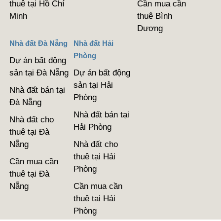
thuê tại Hồ Chí
Cần mua cần
Minh
thuê Bình
Dương
Nhà đất Đà Nẵng
Nhà đất Hải
Phòng
Dự án bất động
sản tại Đà Nẵng
Dự án bất động
sản tại Hải
Nhà đất bán tại
Phòng
Đà Nẵng
Nhà đất bán tại
Nhà đất cho
Hải Phòng
thuê tại Đà
Nẵng
Nhà đất cho
thuê tại Hải
Cần mua cần
Phòng
thuê tại Đà
Nẵng
Cần mua cần
thuê tại Hải
Phòng