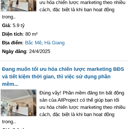
ưu hóa chiến lược marketing theo nhiều
cách, đặc biệt là khi bạn hoạt động
trong..
Giá
: 5.9 tỷ
Diện tích
: 80 m²
Địa điểm
:
Bắc Mê
,
Hà Giang
Ngày đăng
: 24/4/2025
Đang muốn tối ưu hóa chiến lược marketing BĐS
và tiết kiệm thời gian, thì việc sử dụng phần
mềm...
Đúng vậy! Phần mềm đăng tin bất động
sản của AllProject có thể giúp bạn tối
ưu hóa chiến lược marketing theo nhiều
cách, đặc biệt là khi bạn hoạt động
trong..