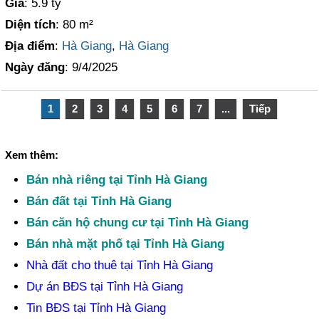
Giá
: 5.9 tỷ
Diện tích
: 80 m²
Địa điểm
:
Hà Giang
,
Hà Giang
Ngày đăng
: 9/4/2025
1
2
3
4
5
6
7
...
Tiếp
Xem thêm:
Bán nhà riêng tại Tỉnh Hà Giang
Bán đất tại Tỉnh Hà Giang
Bán căn hộ chung cư tại Tỉnh Hà Giang
Bán nhà mặt phố tại Tỉnh Hà Giang
Nhà đất cho thuê tại Tỉnh Hà Giang
Dự án BĐS tại Tỉnh Hà Giang
Tin BĐS tại Tỉnh Hà Giang