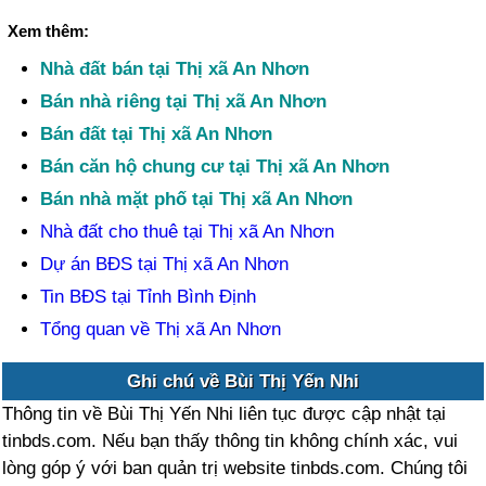
Xem thêm:
Nhà đất bán tại Thị xã An Nhơn
Bán nhà riêng tại Thị xã An Nhơn
Bán đất tại Thị xã An Nhơn
Bán căn hộ chung cư tại Thị xã An Nhơn
Bán nhà mặt phố tại Thị xã An Nhơn
Nhà đất cho thuê tại Thị xã An Nhơn
Dự án BĐS tại Thị xã An Nhơn
Tin BĐS tại Tỉnh Bình Định
Tổng quan về Thị xã An Nhơn
Ghi chú về Bùi Thị Yến Nhi
Thông tin về Bùi Thị Yến Nhi liên tục được cập nhật tại
tinbds.com. Nếu bạn thấy thông tin không chính xác, vui
lòng góp ý với ban quản trị website tinbds.com. Chúng tôi