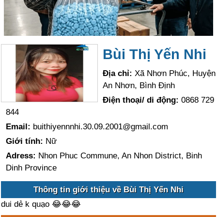
Bùi Thị Yến Nhi
Địa chỉ:
Xã Nhơn Phúc, Huyện
An Nhơn, Bình Định
Điện thoại/ di động:
0868 729
844
Email:
buithiyennnhi.30.09.2001@gmail.com
Giới tính:
Nữ
Adress:
Nhon Phuc Commune, An Nhon District, Binh
Dinh Province
Thông tin giới thiệu về Bùi Thị Yến Nhi
dui dẻ k quạo 😂😂😂