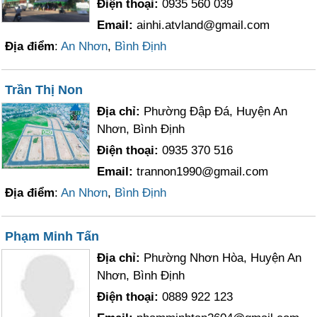
Điện thoại:
0935 560 039
Email:
ainhi.atvland@gmail.com
Địa điểm
:
An Nhơn
,
Bình Định
Trần Thị Non
Địa chỉ:
Phường Đập Đá, Huyện An
Nhơn, Bình Định
Điện thoại:
0935 370 516
Email:
trannon1990@gmail.com
Địa điểm
:
An Nhơn
,
Bình Định
Phạm Minh Tấn
Địa chỉ:
Phường Nhơn Hòa, Huyện An
Nhơn, Bình Định
Điện thoại:
0889 922 123