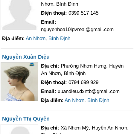
Nhơn, Bình Định
Điện thoại:
0399 517 145
Email:
nguyenhoa10lpvreal@gmail.com
Địa điểm
:
An Nhơn
,
Bình Định
Nguyễn Xuân Diệu
Địa chỉ:
Phường Nhơn Hưng, Huyện
An Nhơn, Bình Định
Điện thoại:
0794 699 929
Email:
xuandieu.dxntb@gmail.com
Địa điểm
:
An Nhơn
,
Bình Định
Nguyễn Thị Quyên
Địa chỉ:
Xã Nhơn Mỹ, Huyện An Nhơn,