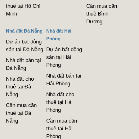
thuê tại Hồ Chí
Cần mua cần
Minh
thuê Bình
Dương
Nhà đất Đà Nẵng
Nhà đất Hải
Phòng
Dự án bất động
sản tại Đà Nẵng
Dự án bất động
sản tại Hải
Nhà đất bán tại
Phòng
Đà Nẵng
Nhà đất bán tại
Nhà đất cho
Hải Phòng
thuê tại Đà
Nẵng
Nhà đất cho
thuê tại Hải
Cần mua cần
Phòng
thuê tại Đà
Nẵng
Cần mua cần
thuê tại Hải
Phòng