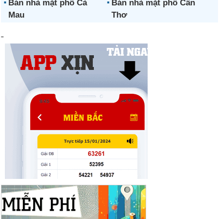
Bán nhà mặt phố Cà
Bán nhà mặt phố Cần
Mau
Thơ