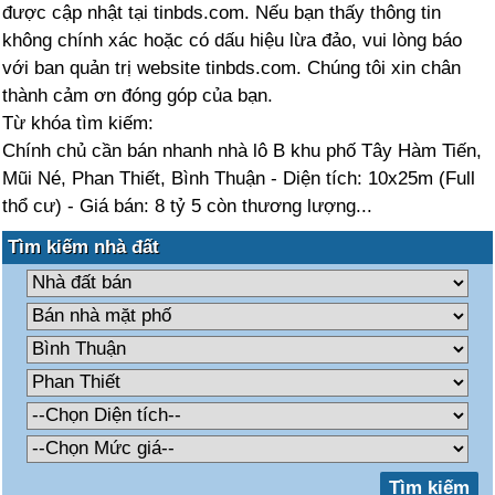
được cập nhật tại tinbds.com. Nếu bạn thấy thông tin
không chính xác hoặc có dấu hiệu lừa đảo, vui lòng báo
với ban quản trị website tinbds.com. Chúng tôi xin chân
thành cảm ơn đóng góp của bạn.
Từ khóa tìm kiếm:
Chính chủ cần bán nhanh nhà lô B khu phố Tây Hàm Tiến,
Mũi Né, Phan Thiết, Bình Thuận - Diện tích: 10x25m (Full
thổ cư) - Giá bán: 8 tỷ 5 còn thương lượng...
Tìm kiếm nhà đất