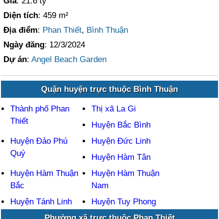
Giá
: 21.6 tỷ
Diện tích
: 459 m²
Địa điểm
:
Phan Thiết
,
Bình Thuận
Ngày đăng
: 12/3/2024
Dự án
:
Angel Beach Garden
Quận huyện trực thuộc Bình Thuận
Thành phố Phan
Thị xã La Gi
Thiết
Huyện Bắc Bình
Huyện Đảo Phú
Huyện Đức Linh
Quý
Huyện Hàm Tân
Huyện Hàm Thuận
Huyện Hàm Thuận
Bắc
Nam
Huyện Tánh Linh
Huyện Tuy Phong
Phường xã trực thuộc Phan Thiết