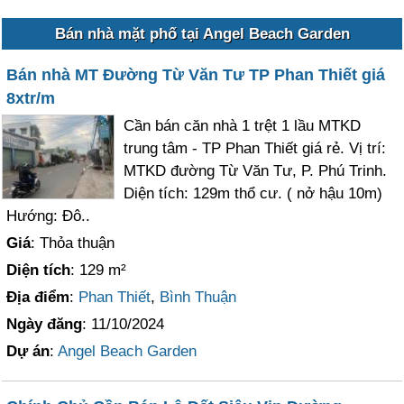
Bán nhà mặt phố tại Angel Beach Garden
Bán nhà MT Đường Từ Văn Tư TP Phan Thiết giá
8xtr/m
Cần bán căn nhà 1 trệt 1 lầu MTKD
trung tâm - TP Phan Thiết giá rẻ. Vị trí:
MTKD đường Từ Văn Tư, P. Phú Trinh.
Diện tích: 129m thổ cư. ( nở hậu 10m)
Hướng: Đô..
Giá
: Thỏa thuận
Diện tích
: 129 m²
Địa điểm
:
Phan Thiết
,
Bình Thuận
Ngày đăng
: 11/10/2024
Dự án
:
Angel Beach Garden