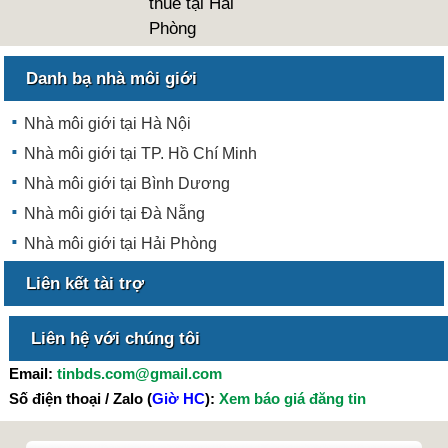
thuê tại Hải
Phòng
Danh bạ nhà môi giới
Nhà môi giới tại Hà Nội
Nhà môi giới tại TP. Hồ Chí Minh
Nhà môi giới tại Bình Dương
Nhà môi giới tại Đà Nẵng
Nhà môi giới tại Hải Phòng
Liên kết tài trợ
Liên hệ với chúng tôi
Email:
tinbds.com@gmail.com
Số điện thoại / Zalo (
Giờ HC
):
Xem báo giá đăng tin