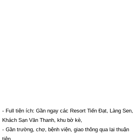
- Full tiện ích: Gần ngay các Resort Tiến Đạt, Làng Sen,
Khách Sạn Văn Thanh, khu bờ kè,
- Gần trường, chợ, bệnh viện, giao thông qua lại thuận
tiện