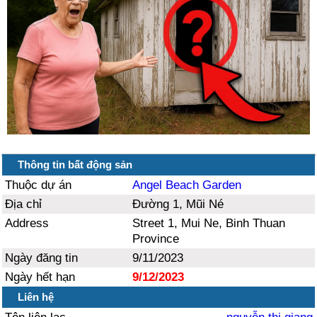
Thông tin bất động sản
Thuộc dự án
Angel Beach Garden
Địa chỉ
Đường 1, Mũi Né
Address
Street 1, Mui Ne, Binh Thuan
Province
Ngày đăng tin
9/11/2023
Ngày hết hạn
9/12/2023
Liên hệ