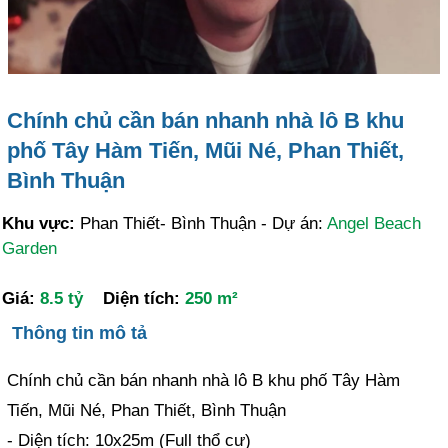
Chính chủ cần bán nhanh nhà lô B khu
phố Tây Hàm Tiến, Mũi Né, Phan Thiết,
Bình Thuận
Khu vực:
Phan Thiết- Bình Thuận - Dự án:
Angel Beach
Garden
Giá:
8.5 tỷ
Diện tích:
250 m²
Thông tin mô tả
Chính chủ cần bán nhanh nhà lô B khu phố Tây Hàm
Tiến, Mũi Né, Phan Thiết, Bình Thuận
- Diện tích: 10x25m (Full thổ cư)