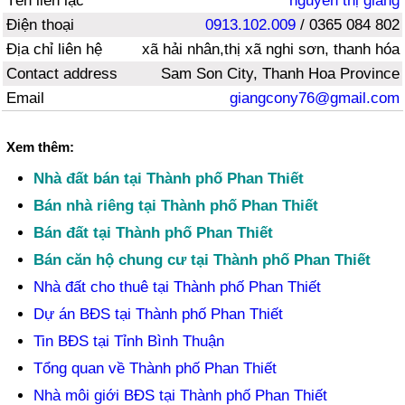
Tên liên lạc
nguyễn thị giang
Điện thoại
0913.102.009
/ 0365 084 802
Địa chỉ liên hệ
xã hải nhân,thị xã nghi sơn, thanh hóa
Contact address
Sam Son City, Thanh Hoa Province
Email
giangcony76@gmail.com
Xem thêm:
Nhà đất bán tại Thành phố Phan Thiết
Bán nhà riêng tại Thành phố Phan Thiết
Bán đất tại Thành phố Phan Thiết
Bán căn hộ chung cư tại Thành phố Phan Thiết
Nhà đất cho thuê tại Thành phố Phan Thiết
Dự án BĐS tại Thành phố Phan Thiết
Tin BĐS tại Tỉnh Bình Thuận
Tổng quan về Thành phố Phan Thiết
Nhà môi giới BĐS tại Thành phố Phan Thiết