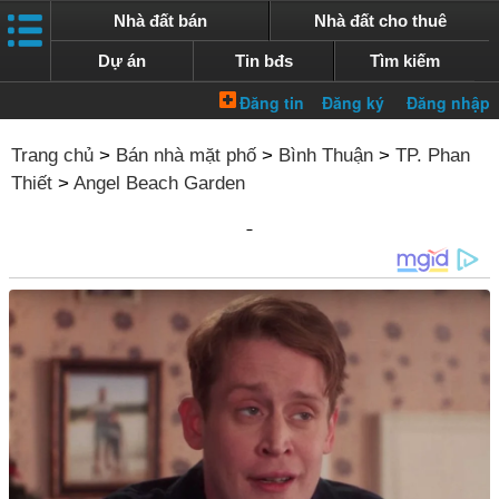
Nhà đất bán
Nhà đất cho thuê
Dự án
Tin bđs
Tìm kiếm
Trang chủ
>
Bán nhà mặt phố
>
Bình Thuận
>
TP. Phan
Thiết
>
Angel Beach Garden