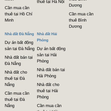
thuê tại Hà Nội
Dương
Cần mua cần
thuê tại Hồ Chí
Cần mua cần
Minh
thuê Bình
Dương
Nhà đất Đà Nẵng
Nhà đất Hải
Phòng
Dự án bất động
sản tại Đà Nẵng
Dự án bất động
sản tại Hải
Nhà đất bán tại
Phòng
Đà Nẵng
Nhà đất bán tại
Nhà đất cho
Hải Phòng
thuê tại Đà
Nẵng
Nhà đất cho
thuê tại Hải
Cần mua cần
Phòng
thuê tại Đà
Nẵng
Cần mua cần