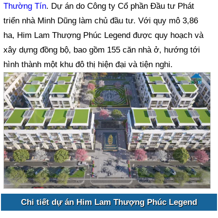
Thường Tín
. Dự án do Công ty Cổ phần Đầu tư Phát
triển nhà Minh Dũng làm chủ đầu tư. Với quy mô 3,86
ha, Him Lam Thượng Phúc Legend được quy hoạch và
xây dựng đồng bộ, bao gồm 155 căn nhà ở, hướng tới
hình thành một khu đô thị hiện đại và tiện nghi.
Chi tiết dự án Him Lam Thượng Phúc Legend