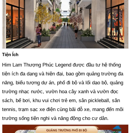
Tiện Ích
Him Lam Thượng Phúc Legend được đầu tư hệ thống
tiện ích đa dạng và hiện đại, bao gồm quảng trường đa
năng, biểu tượng dự án, phố đi bộ và lối dạo bộ, quảng
trường nhạc nước, vườn hoa cây xanh và vườn đọc
sách, bể bơi, khu vui chơi trẻ em, sân pickleball, sân
tennis, trạm sạc xe điện cùng bãi đỗ xe, mang đến môi
trường sống tiện nghi và năng động cho cư dân.