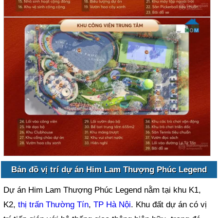
Bản đồ vị trí dự án Him Lam Thượng Phúc Legend
Dự án Him Lam Thượng Phúc Legend nằm tại khu K1,
K2,
thị trấn Thường Tín
,
TP Hà Nội
. Khu đất dự án có vị