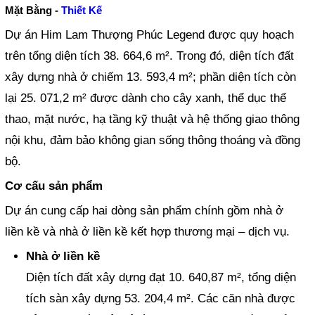
Mặt Bằng -
Thiết Kế
Dự án Him Lam Thượng Phúc Legend được quy hoạch
trên tổng diện tích 38. 664,6 m². Trong đó, diện tích đất
xây dựng nhà ở chiếm 13. 593,4 m²; phần diện tích còn
lại 25. 071,2 m² được dành cho cây xanh, thể dục thể
thao, mặt nước, hạ tầng kỹ thuật và hệ thống giao thông
nội khu, đảm bảo không gian sống thông thoáng và đồng
bộ.
Cơ cấu sản phẩm
Dự án cung cấp hai dòng sản phẩm chính gồm nhà ở
liền kề và nhà ở liền kề kết hợp thương mại – dịch vụ.
Nhà ở liền kề
Diện tích đất xây dựng đạt 10. 640,87 m², tổng diện
tích sàn xây dựng 53. 204,4 m². Các căn nhà được