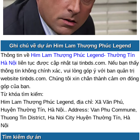
Ghi chú về dự án Him Lam Thượng Phúc Legend
Thông tin về
Him Lam Thượng Phúc Legend- Thường Tín
Hà Nội
liên tục được cập nhật tại tinbds.com. Nếu bạn thấy
thông tin không chính xác, vui lòng góp ý với ban quản trị
website tinbds.com. Chúng tôi xin chân thành cảm ơn đóng
góp của bạn.
Từ khóa tìm kiếm:
Him Lam Thượng Phúc Legend, địa chỉ: Xã Văn Phú,
Huyện Thường Tín, Hà Nội.. Address: Van Phu Commune,
Thuong Tin District, Ha Noi City Huyện Thường Tín, Hà
Nội
Tìm kiếm dự án