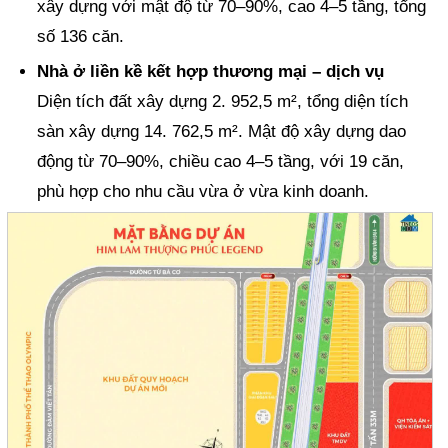
xây dựng với mật độ từ 70–90%, cao 4–5 tầng, tổng
số 136 căn.
Nhà ở liền kề kết hợp thương mại – dịch vụ
Diện tích đất xây dựng 2. 952,5 m², tổng diện tích
sàn xây dựng 14. 762,5 m². Mật độ xây dựng dao
động từ 70–90%, chiều cao 4–5 tầng, với 19 căn,
phù hợp cho nhu cầu vừa ở vừa kinh doanh.