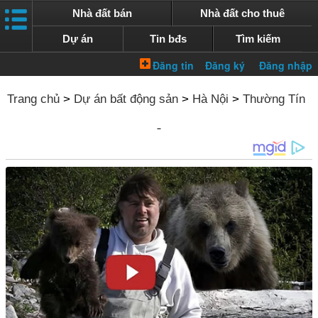
Nhà đất bán
Nhà đất cho thuê
Dự án
Tin bđs
Tìm kiếm
Trang chủ
>
Dự án bất động sản
>
Hà Nội
>
Thường Tín