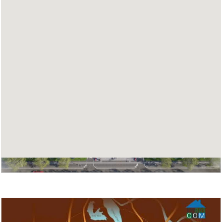
Hình ảnh dự án Him Lam Thượng Phúc Legend