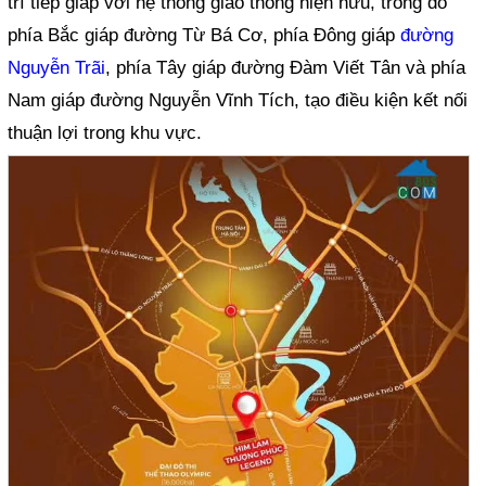
trí tiếp giáp với hệ thống giao thông hiện hữu, trong đó
phía Bắc giáp đường Từ Bá Cơ, phía Đông giáp
đường
Nguyễn Trãi
, phía Tây giáp đường Đàm Viết Tân và phía
Nam giáp đường Nguyễn Vĩnh Tích, tạo điều kiện kết nối
thuận lợi trong khu vực.