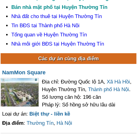
Bán nhà mặt phố tại Huyện Thường Tín
Nhà đất cho thuê tại Huyện Thường Tín
Tin BĐS tại Thành phố Hà Nội
Tổng quan về Huyện Thường Tín
Nhà môi giới BĐS tại Huyện Thường Tín
Các dự án cùng địa điểm
NamMon Square
Địa chỉ: Đường Quốc lộ 1A,
Xã Hà Hồi
,
Huyện Thường Tín,
Thành phố Hà Nội
.
Số lượng căn hộ: 196 căn
Pháp lý: Sổ hồng sở hữu lâu dài
Loại dự án:
Biệt thự - liền kề
Địa điểm
:
Thường Tín
,
Hà Nội