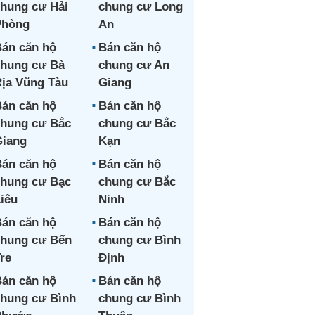
hung cư Hải
chung cư Long
Phòng
An
án căn hộ
Bán căn hộ
hung cư Bà
chung cư An
ịa Vũng Tàu
Giang
án căn hộ
Bán căn hộ
hung cư Bắc
chung cư Bắc
iang
Kạn
án căn hộ
Bán căn hộ
hung cư Bạc
chung cư Bắc
iêu
Ninh
án căn hộ
Bán căn hộ
hung cư Bến
chung cư Bình
re
Định
án căn hộ
Bán căn hộ
hung cư Bình
chung cư Bình