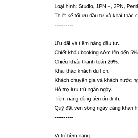
Loại hình: Studio, 1PN +, 2PN, Pent
Thiết kế tối ưu đầu tư và khai thác 
----------
Ưu đãi và tiềm năng đầu tư.
Chiết khấu booking sớm lên đến 5%
Chiếu khấu thanh toán 26%.
Khai thác khách du lịch.
Khách chuyên gia và khách nước ng
Hỗ trợ lưu trú ngắn ngày.
Tiềm năng dòng tiền ổn định.
Quỹ đất ven sông ngày càng khan hiế
----------
Vị trí tiềm năng.