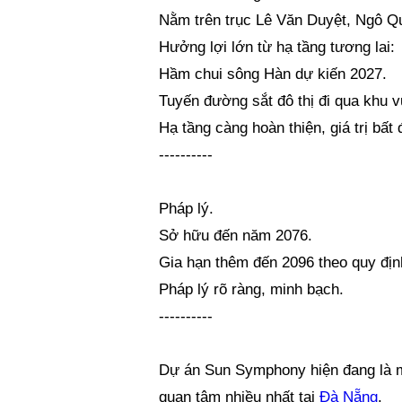
Nằm trên trục Lê Văn Duyệt, Ngô Q
Hưởng lợi lớn từ hạ tầng tương lai:
Hầm chui sông Hàn dự kiến 2027.
Tuyến đường sắt đô thị đi qua khu v
Hạ tầng càng hoàn thiện, giá trị bấ
----------
Pháp lý.
Sở hữu đến năm 2076.
Gia hạn thêm đến 2096 theo quy địn
Pháp lý rõ ràng, minh bạch.
----------
Dự án Sun Symphony hiện đang là m
quan tâm nhiều nhất tại
Đà Nẵng
.