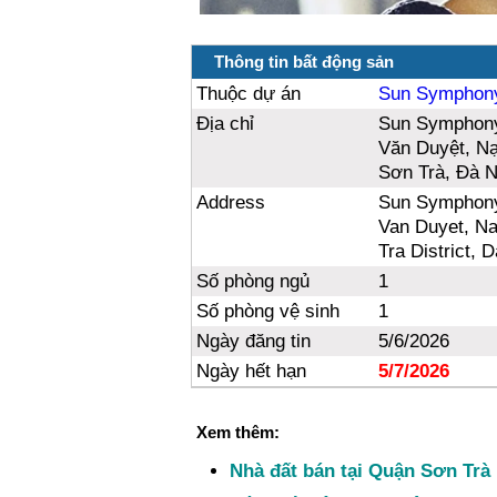
Thông tin bất động sản
Thuộc dự án
Sun Symphon
Địa chỉ
Sun Symphony
Văn Duyệt, Nạ
Sơn Trà, Đà 
Address
Sun Symphony
Van Duyet, Na
Tra District, 
Số phòng ngủ
1
Số phòng vệ sinh
1
Ngày đăng tin
5/6/2026
Ngày hết hạn
5/7/2026
Xem thêm:
Nhà đất bán tại Quận Sơn Trà