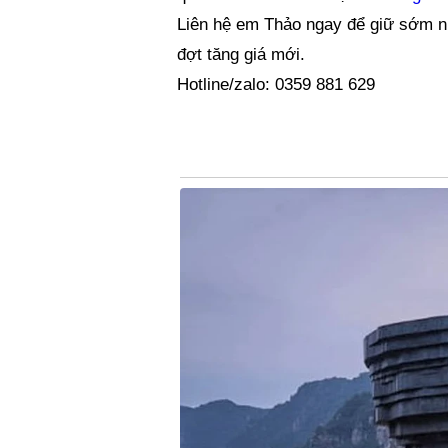
Liên hệ em Thảo ngay để giữ sớm nh
đợt tăng giá mới.
Hotline/zalo: 0359 881 629