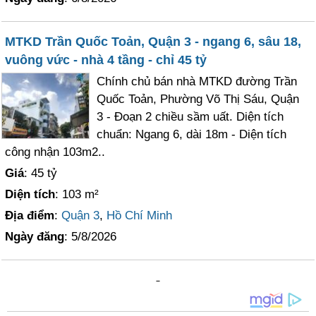
MTKD Trần Quốc Toản, Quận 3 - ngang 6, sâu 18,
vuông vức - nhà 4 tầng - chỉ 45 tỷ
Chính chủ bán nhà MTKD đường Trần
Quốc Toản, Phường Võ Thị Sáu, Quận
3 - Đoạn 2 chiều sầm uất. Diện tích
chuẩn: Ngang 6, dài 18m - Diện tích
công nhận 103m2..
Giá
: 45 tỷ
Diện tích
: 103 m²
Địa điểm
:
Quận 3
,
Hồ Chí Minh
Ngày đăng
: 5/8/2026