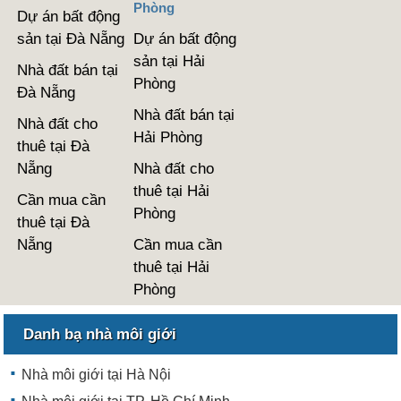
Phòng
Dự án bất động
sản tại Đà Nẵng
Dự án bất động
sản tại Hải
Nhà đất bán tại
Phòng
Đà Nẵng
Nhà đất bán tại
Nhà đất cho
Hải Phòng
thuê tại Đà
Nẵng
Nhà đất cho
thuê tại Hải
Cần mua cần
Phòng
thuê tại Đà
Nẵng
Cần mua cần
thuê tại Hải
Phòng
Danh bạ nhà môi giới
Nhà môi giới tại Hà Nội