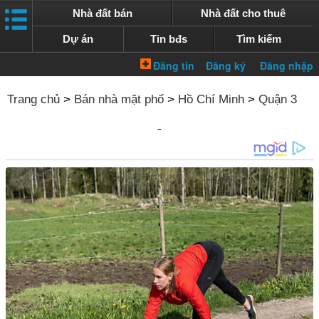
Nhà đất bán
Nhà đất cho thuê
Dự án
Tin bđs
Tìm kiếm
Trang chủ
>
Bán nhà mặt phố
>
Hồ Chí Minh
>
Quận 3