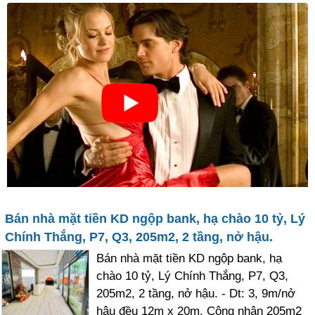
Bán nhà mặt tiền KD ngộp bank, hạ chào 10 tỷ, Lý
Chính Thắng, P7, Q3, 205m2, 2 tầng, nở hậu.
Bán nhà mặt tiền KD ngộp bank, hạ
chào 10 tỷ, Lý Chính Thắng, P7, Q3,
205m2, 2 tầng, nở hậu. - Dt: 3, 9m/nở
hậu đều 12m x 20m. Công nhận 205m2