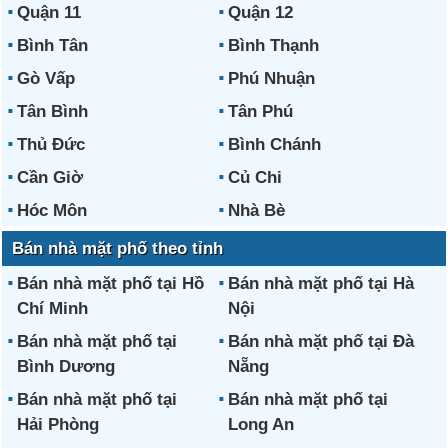
Quận 11
Quận 12
Bình Tân
Bình Thạnh
Gò Vấp
Phú Nhuận
Tân Bình
Tân Phú
Thủ Đức
Bình Chánh
Cần Giờ
Củ Chi
Hóc Môn
Nhà Bè
Bán nhà mặt phố theo tỉnh
Bán nhà mặt phố tại Hồ
Bán nhà mặt phố tại Hà
Chí Minh
Nội
Bán nhà mặt phố tại
Bán nhà mặt phố tại Đà
Bình Dương
Nẵng
Bán nhà mặt phố tại
Bán nhà mặt phố tại
Hải Phòng
Long An