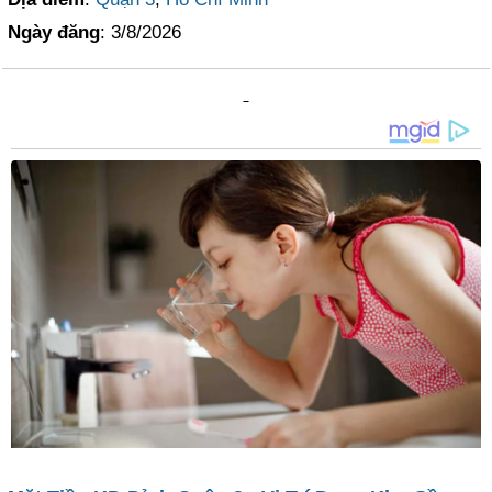
Ngày đăng
: 3/8/2026