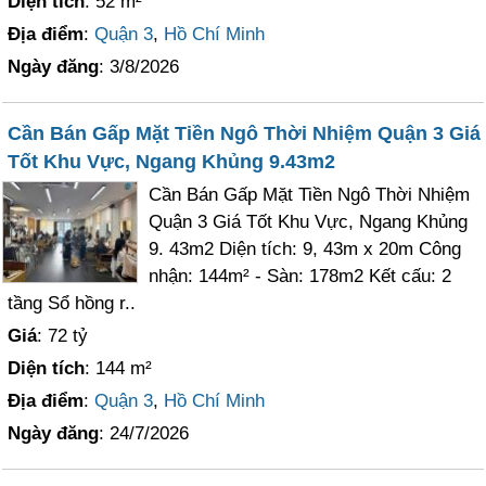
Diện tích
: 52 m²
Địa điểm
:
Quận 3
,
Hồ Chí Minh
Ngày đăng
: 3/8/2026
Cần Bán Gấp Mặt Tiền Ngô Thời Nhiệm Quận 3 Giá
Tốt Khu Vực, Ngang Khủng 9.43m2
Cần Bán Gấp Mặt Tiền Ngô Thời Nhiệm
Quận 3 Giá Tốt Khu Vực, Ngang Khủng
9. 43m2 Diện tích: 9, 43m x 20m Công
nhận: 144m² - Sàn: 178m2 Kết cấu: 2
tầng Sổ hồng r..
Giá
: 72 tỷ
Diện tích
: 144 m²
Địa điểm
:
Quận 3
,
Hồ Chí Minh
Ngày đăng
: 24/7/2026