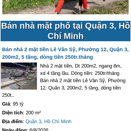
Bán nhà mặt phố tại Quận 3, Hồ
Chí Minh
Bán nhà 2 mặt tiền Lê Văn Sỹ, Phường 12, Quận 3,
200m2, 5 tầng, dòng tiền 250tr.tháng
Nhà 2 mặt tiền, Dt 200m2, ngang 8m,
xd 4 tầng lầu. Dòng tiền: 250tr/tháng
Bán nhà 2 mặt tiền Lê Văn Sỹ, Phường
12, Quận 3, 200m2, 5 tầng, dòng tiền
250t..
Giá
: 95 tỷ
Diện tích
: 200 m²
Địa điểm
:
Quận 3
,
Hồ Chí Minh
Ngày đăng
: 6/8/2026