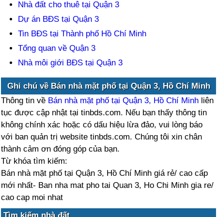
Nhà đất cho thuê tại Quận 3
Dự án BĐS tại Quận 3
Tin BĐS tại Thành phố Hồ Chí Minh
Tổng quan về Quận 3
Nhà môi giới BĐS tại Quận 3
Ghi chú về Bán nhà mặt phố tại Quận 3, Hồ Chí Minh
Thông tin về
Bán nhà mặt phố tại Quận 3, Hồ Chí Minh
liên
tục được cập nhật tại tinbds.com. Nếu bạn thấy thông tin
không chính xác hoặc có dấu hiệu lừa đảo, vui lòng báo
với ban quản trị website tinbds.com. Chúng tôi xin chân
thành cảm ơn đóng góp của bạn.
Từ khóa tìm kiếm:
Bán nhà mặt phố tại Quận 3, Hồ Chí Minh giá rẻ/ cao cấp
mới nhất- Ban nha mat pho tai Quan 3, Ho Chi Minh gia re/
cao cap moi nhat
Tìm kiếm nhà đất