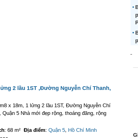
B
p
B
p
 lửng 2 lầu 1ST ,Đường Nguyễn Chí Thanh,
3m8 x 18m, 1 lửng 2 lầu 1ST, Đường Nguyễn Chí
 Quận 5 Nhà mới đẹp rộng, thoáng đãng, rộng
ch
: 68 m²
Địa điểm
:
Quận 5
,
Hồ Chí Minh