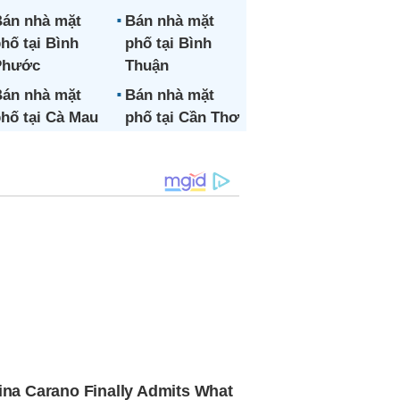
án nhà mặt
Bán nhà mặt
hố tại Bình
phố tại Bình
Phước
Thuận
án nhà mặt
Bán nhà mặt
hố tại Cà Mau
phố tại Cần Thơ