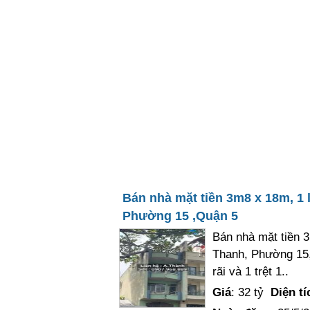
Bán nhà mặt tiền 3m8 x 18m, 1
Phường 15 ,Quận 5
Bán nhà mặt tiền 
Thanh, Phường 15,
rãi và 1 trệt 1..
Giá
: 32 tỷ
Diện tí