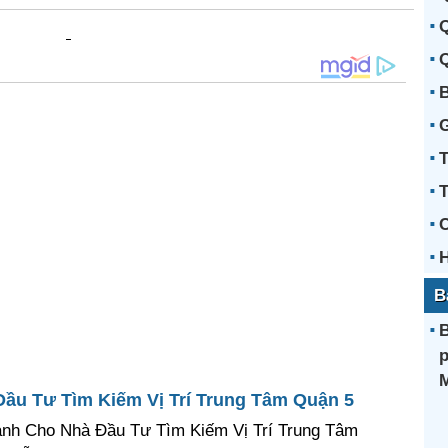
Q
Q
B
T
C
B
B
p
u Tư Tìm Kiếm Vị Trí Trung Tâm Quận 5
h Cho Nhà Đầu Tư Tìm Kiếm Vị Trí Trung Tâm