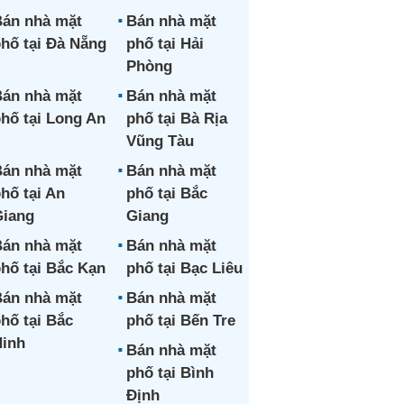
án nhà mặt
Bán nhà mặt
hố tại Đà Nẵng
phố tại Hải
Phòng
án nhà mặt
Bán nhà mặt
hố tại Long An
phố tại Bà Rịa
Vũng Tàu
án nhà mặt
Bán nhà mặt
hố tại An
phố tại Bắc
iang
Giang
án nhà mặt
Bán nhà mặt
hố tại Bắc Kạn
phố tại Bạc Liêu
án nhà mặt
Bán nhà mặt
hố tại Bắc
phố tại Bến Tre
inh
Bán nhà mặt
phố tại Bình
Định