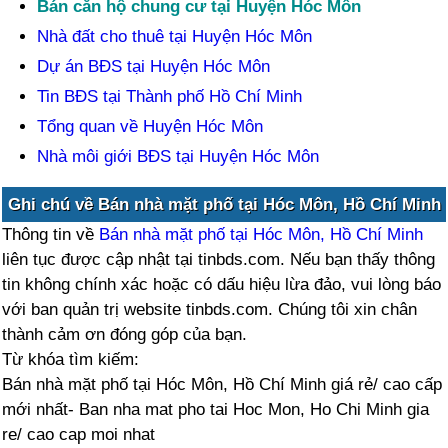
Bán căn hộ chung cư tại Huyện Hóc Môn
Nhà đất cho thuê tại Huyện Hóc Môn
Dự án BĐS tại Huyện Hóc Môn
Tin BĐS tại Thành phố Hồ Chí Minh
Tổng quan về Huyện Hóc Môn
Nhà môi giới BĐS tại Huyện Hóc Môn
Ghi chú về Bán nhà mặt phố tại Hóc Môn, Hồ Chí Minh
Thông tin về
Bán nhà mặt phố tại Hóc Môn, Hồ Chí Minh
liên tục được cập nhật tại tinbds.com. Nếu bạn thấy thông
tin không chính xác hoặc có dấu hiệu lừa đảo, vui lòng báo
với ban quản trị website tinbds.com. Chúng tôi xin chân
thành cảm ơn đóng góp của bạn.
Từ khóa tìm kiếm:
Bán nhà mặt phố tại Hóc Môn, Hồ Chí Minh giá rẻ/ cao cấp
mới nhất- Ban nha mat pho tai Hoc Mon, Ho Chi Minh gia
re/ cao cap moi nhat