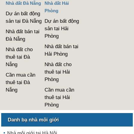
Nhà đất Đà Nẵng
Nhà đất Hải
Phòng
Dự án bất động
sản tại Đà Nẵng
Dự án bất động
sản tại Hải
Nhà đất bán tại
Phòng
Đà Nẵng
Nhà đất bán tại
Nhà đất cho
Hải Phòng
thuê tại Đà
Nẵng
Nhà đất cho
thuê tại Hải
Cần mua cần
Phòng
thuê tại Đà
Nẵng
Cần mua cần
thuê tại Hải
Phòng
Danh bạ nhà môi giới
Nhà môi giới tại Hà Nội