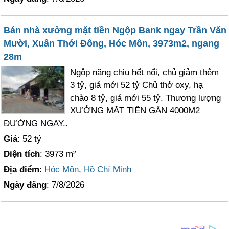
Bán nhà xưởng mặt tiền Ngộp Bank ngay Trần Văn
Mười, Xuân Thới Đông, Hóc Môn, 3973m2, ngang
28m
Ngộp nặng chịu hết nổi, chủ giảm thêm
3 tỷ, giá mới 52 tỷ Chủ thở oxy, hạ
chào 8 tỷ, giá mới 55 tỷ. Thương lượng
XƯỞNG MẶT TIỀN GÂN 4000M2
ĐƯỜNG NGAY..
Giá
: 52 tỷ
Diện tích
: 3973 m²
Địa điểm
:
Hóc Môn
,
Hồ Chí Minh
Ngày đăng
: 7/8/2026