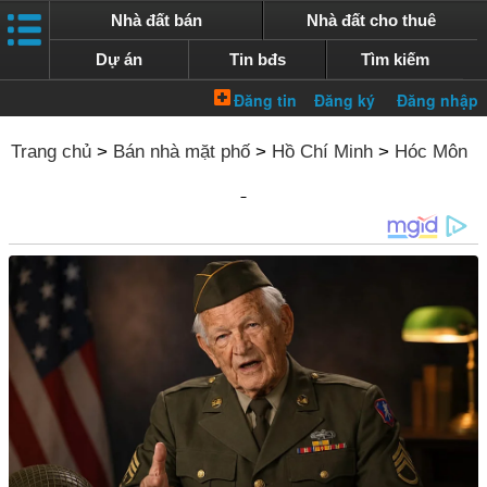
Nhà đất bán
Nhà đất cho thuê
Dự án
Tin bđs
Tìm kiếm
Trang chủ
>
Bán nhà mặt phố
>
Hồ Chí Minh
>
Hóc Môn