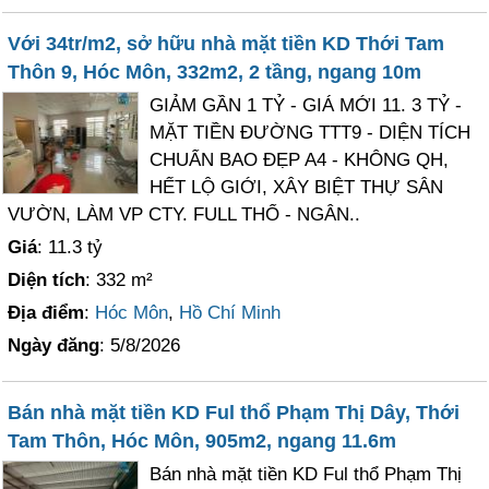
Với 34tr/m2, sở hữu nhà mặt tiền KD Thới Tam
Thôn 9, Hóc Môn, 332m2, 2 tầng, ngang 10m
GIẢM GẦN 1 TỶ - GIÁ MỚI 11. 3 TỶ -
MẶT TIỀN ĐƯỜNG TTT9 - DIỆN TÍCH
CHUẨN BAO ĐẸP A4 - KHÔNG QH,
HẾT LỘ GIỚI, XÂY BIỆT THỰ SÂN
VƯỜN, LÀM VP CTY. FULL THỔ - NGÂN..
Giá
: 11.3 tỷ
Diện tích
: 332 m²
Địa điểm
:
Hóc Môn
,
Hồ Chí Minh
Ngày đăng
: 5/8/2026
Bán nhà mặt tiền KD Ful thổ Phạm Thị Dây, Thới
Tam Thôn, Hóc Môn, 905m2, ngang 11.6m
Bán nhà mặt tiền KD Ful thổ Phạm Thị