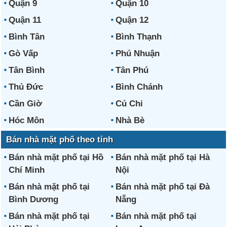
Quận 9
Quận 10
Quận 11
Quận 12
Bình Tân
Bình Thạnh
Gò Vấp
Phú Nhuận
Tân Bình
Tân Phú
Thủ Đức
Bình Chánh
Cần Giờ
Củ Chi
Hóc Môn
Nhà Bè
Bán nhà mặt phố theo tỉnh
Bán nhà mặt phố tại Hồ
Bán nhà mặt phố tại Hà
Chí Minh
Nội
Bán nhà mặt phố tại
Bán nhà mặt phố tại Đà
Bình Dương
Nẵng
Bán nhà mặt phố tại
Bán nhà mặt phố tại