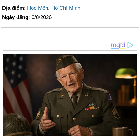
Địa điểm
:
Hóc Môn
,
Hồ Chí Minh
Ngày đăng
: 6/8/2026