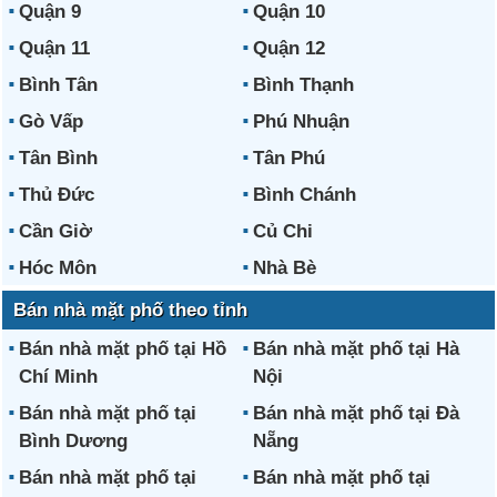
Quận 9
Quận 10
Quận 11
Quận 12
Bình Tân
Bình Thạnh
Gò Vấp
Phú Nhuận
Tân Bình
Tân Phú
Thủ Đức
Bình Chánh
Cần Giờ
Củ Chi
Hóc Môn
Nhà Bè
Bán nhà mặt phố theo tỉnh
Bán nhà mặt phố tại Hồ
Bán nhà mặt phố tại Hà
Chí Minh
Nội
Bán nhà mặt phố tại
Bán nhà mặt phố tại Đà
Bình Dương
Nẵng
Bán nhà mặt phố tại
Bán nhà mặt phố tại