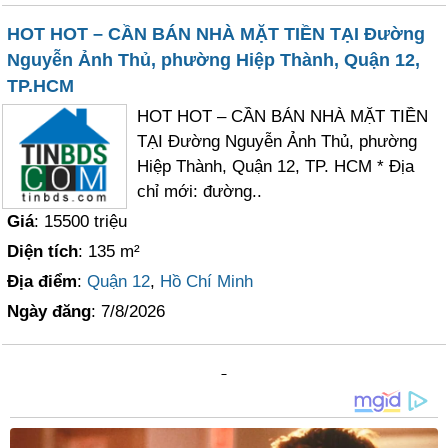
HOT HOT – CẦN BÁN NHÀ MẶT TIỀN TẠI Đường
Nguyễn Ảnh Thủ, phường Hiệp Thành, Quận 12,
TP.HCM
HOT HOT – CẦN BÁN NHÀ MẶT TIỀN
TẠI Đường Nguyễn Ảnh Thủ, phường
Hiệp Thành, Quận 12, TP. HCM * Địa
chỉ mới: đường..
Giá
: 15500 triệu
Diện tích
: 135 m²
Địa điểm
:
Quận 12
,
Hồ Chí Minh
Ngày đăng
: 7/8/2026