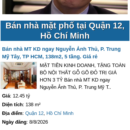
Bán nhà mặt phố tại Quận 12,
Hồ Chí Minh
Bán nhà MT KD ngay Nguyễn Ảnh Thủ, P. Trung
Mỹ Tây, TP HCM, 138m2, 5 tầng. Giá rẻ
MẶT TIỀN KINH DOANH, TẶNG TOÀN
BỘ NỘI THẤT GỖ GÕ ĐỎ TRỊ GIÁ
HƠN 3 TỶ Bán nhà MT KD ngay
Nguyễn Ảnh Thủ, P. Trung Mỹ T..
Giá
: 12.45 tỷ
Diện tích
: 138 m²
Địa điểm
:
Quận 12
,
Hồ Chí Minh
Ngày đăng
: 8/8/2026