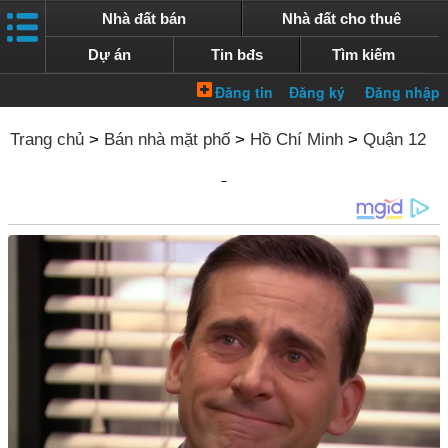
Nhà đất bán
Nhà đất cho thuê
Dự án
Tin bđs
Tìm kiếm
Trang chủ
>
Bán nhà mặt phố
>
Hồ Chí Minh
>
Quận 12