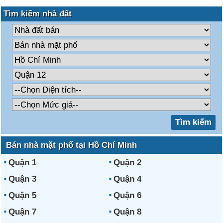
Tìm kiếm nhà đất
Bán nhà mặt phố tại Hồ Chí Minh
Quận 1
Quận 2
Quận 3
Quận 4
Quận 5
Quận 6
Quận 7
Quận 8