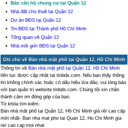
Bán căn hộ chung cư tại Quận 12
Nhà đất cho thuê tại Quận 12
Dự án BĐS tại Quận 12
Tin BĐS tại Thành phố Hồ Chí Minh
Tổng quan về Quận 12
Nhà môi giới BĐS tại Quận 12
Ghi chú về Bán nhà mặt phố tại Quận 12, Hồ Chí Minh
Thông tin về
Bán nhà mặt phố tại Quận 12, Hồ Chí Minh
liên tục được cập nhật tại tinbds.com. Nếu bạn thấy thông
tin không chính xác hoặc có dấu hiệu lừa đảo, vui lòng báo
với ban quản trị website tinbds.com. Chúng tôi xin chân
thành cảm ơn đóng góp của bạn.
Từ khóa tìm kiếm:
Bán nhà mặt phố tại Quận 12, Hồ Chí Minh giá rẻ/ cao cấp
mới nhất- Ban nha mat pho tai Quan 12, Ho Chi Minh gia
re/ cao cap moi nhat