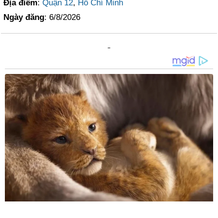
Địa điểm
:
Quận 12
,
Hồ Chí Minh
Ngày đăng
: 6/8/2026