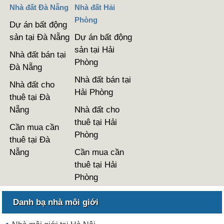
Nhà đất Đà Nẵng
Nhà đất Hải
Phòng
Dự án bất động
sản tại Đà Nẵng
Dự án bất động
sản tại Hải
Nhà đất bán tại
Phòng
Đà Nẵng
Nhà đất bán tại
Nhà đất cho
Hải Phòng
thuê tại Đà
Nẵng
Nhà đất cho
thuê tại Hải
Cần mua cần
Phòng
thuê tại Đà
Nẵng
Cần mua cần
thuê tại Hải
Phòng
Danh bạ nhà môi giới