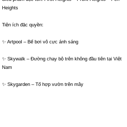
Heights
Tiện ích đặc quyền:
✨ Artpool – Bể bơi vô cực ánh sáng
✨ Skywalk – Đường chạy bộ trên không đầu tiên tại Việt
Nam
✨ Skygarden – Tổ hợp vườn trên mây