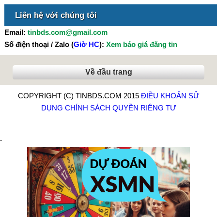
Liên hệ với chúng tôi
Email:
tinbds.com@gmail.com
Số điện thoại / Zalo (
Giờ HC
):
Xem báo giá đăng tin
Về đầu trang
COPYRIGHT (C) TINBDS.COM 2015
ĐIỀU KHOẢN SỬ
DỤNG
CHÍNH SÁCH QUYỀN RIÊNG TƯ