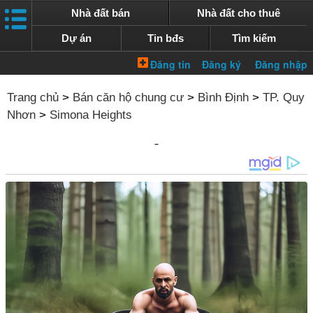
Nhà đất bán
Nhà đất cho thuê
Dự án
Tin bđs
Tìm kiếm
Trang chủ
>
Bán căn hộ chung cư
>
Bình Định
>
TP. Quy
Nhơn
>
Simona Heights