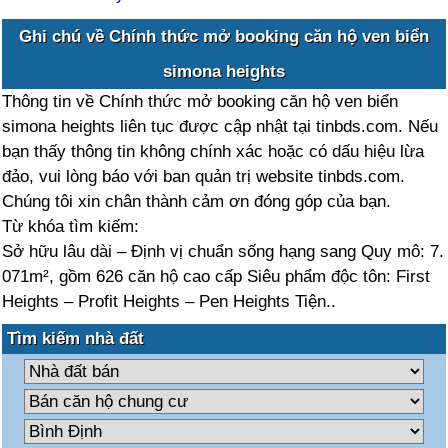
Ghi chú về Chính thức mở booking căn hộ ven biển
simona heights
Thông tin về Chính thức mở booking căn hộ ven biển
simona heights liên tục được cập nhật tại tinbds.com. Nếu
bạn thấy thông tin không chính xác hoặc có dấu hiệu lừa
đảo, vui lòng báo với ban quản trị website tinbds.com.
Chúng tôi xin chân thành cảm ơn đóng góp của bạn.
Từ khóa tìm kiếm:
Sở hữu lâu dài – Định vị chuẩn sống hạng sang Quy mô: 7.
071m², gồm 626 căn hộ cao cấp Siêu phẩm độc tôn: First
Heights – Profit Heights – Pen Heights Tiện..
Tìm kiếm nhà đất