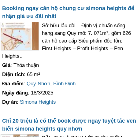
Booking ngay căn hộ chung cư simona heights để
nhận giá ưu đãi nhất
Sở hữu lâu dài – Định vị chuẩn sống
hạng sang Quy mô: 7. 071m², gồm 626
căn hộ cao cấp Siêu phẩm độc tôn:
First Heights – Profit Heights – Pen
Heights..
Giá
: Thỏa thuận
Diện tích
: 65 m²
Địa điểm
:
Quy Nhơn
,
Bình Định
Ngày đăng
: 18/3/2025
Dự án
:
Simona Heights
Chỉ 20 triệu là có thể book được ngay tuyệt tác ven
biển simona heights quy nhơn