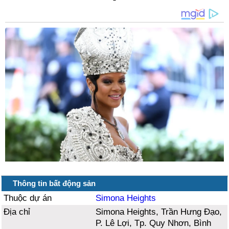
Thông tin bất động sản
Thuộc dự án
Simona Heights
Địa chỉ
Simona Heights, Trần Hưng Đạo,
P. Lê Lợi, Tp. Quy Nhơn, Bình