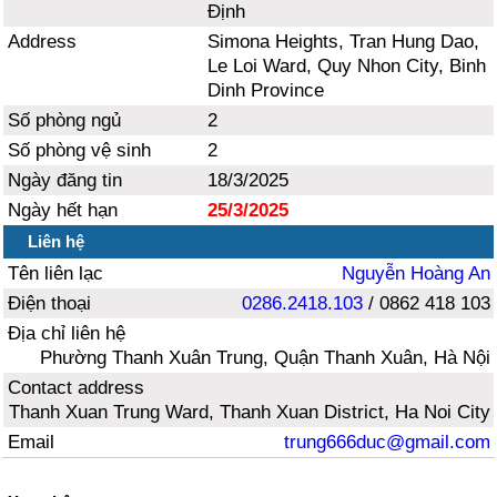
Định
Address
Simona Heights, Tran Hung Dao,
Le Loi Ward, Quy Nhon City, Binh
Dinh Province
Số phòng ngủ
2
Số phòng vệ sinh
2
Ngày đăng tin
18/3/2025
Ngày hết hạn
25/3/2025
Liên hệ
Tên liên lạc
Nguyễn Hoàng An
Điện thoại
0286.2418.103
/ 0862 418 103
Địa chỉ liên hệ
Phường Thanh Xuân Trung, Quận Thanh Xuân, Hà Nội
Contact address
Thanh Xuan Trung Ward, Thanh Xuan District, Ha Noi City
Email
trung666duc@gmail.com