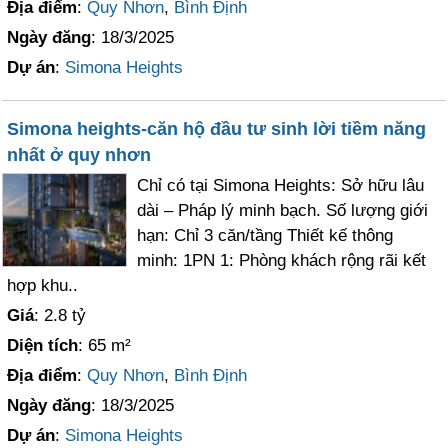
Địa điểm
:
Quy Nhơn
,
Bình Định
Ngày đăng
: 18/3/2025
Dự án
:
Simona Heights
Simona heights-căn hộ đầu tư sinh lời tiềm năng
nhất ở quy nhơn
Chỉ có tại Simona Heights: Sở hữu lâu
dài – Pháp lý minh bạch. Số lượng giới
hạn: Chỉ 3 căn/tầng Thiết kế thông
minh: 1PN 1: Phòng khách rộng rãi kết
hợp khu..
Giá
: 2.8 tỷ
Diện tích
: 65 m²
Địa điểm
:
Quy Nhơn
,
Bình Định
Ngày đăng
: 18/3/2025
Dự án
:
Simona Heights