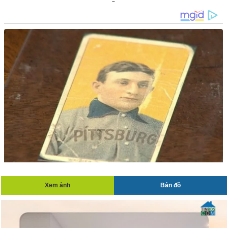
Xem ảnh
Bản đồ