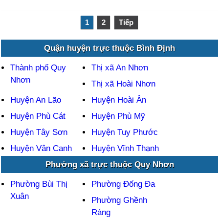
1
2
Tiếp
Quận huyện trực thuộc Bình Định
Thành phố Quy
Thị xã An Nhơn
Nhơn
Thị xã Hoài Nhơn
Huyện An Lão
Huyện Hoài Ân
Huyện Phù Cát
Huyện Phù Mỹ
Huyện Tây Sơn
Huyện Tuy Phước
Huyện Vân Canh
Huyện Vĩnh Thạnh
Phường xã trực thuộc Quy Nhơn
Phường Bùi Thị
Phường Đống Đa
Xuân
Phường Ghềnh
Ráng