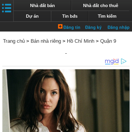
Nhà đất bán
Nhà đất cho thuê
Dự án
Tin bđs
Tìm kiếm
Trang chủ
>
Bán nhà riêng
>
Hồ Chí Minh
>
Quận 9