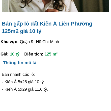
Bán gấp lô đất Kiến Á Liên Phường
125m2 giá 10 tỷ
Khu vực:
Quận 9- Hồ Chí Minh
Giá:
10 tỷ
Diện tích:
125 m²
Thông tin mô tả
Bán nhanh các lô:
- Kiến Á 5x25 giá 10 tỷ.
- Kiến Á 5x29 giá 11,6 tỷ.