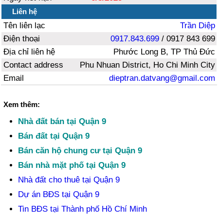
Liên hệ
Tên liên lạc
Trần Diệp
Điện thoại
0917.843.699
/ 0917 843 699
Địa chỉ liên hệ
Phước Long B, TP Thủ Đức
Contact address
Phu Nhuan District, Ho Chi Minh City
Email
dieptran.datvang@gmail.com
Xem thêm:
Nhà đất bán tại Quận 9
Bán đất tại Quận 9
Bán căn hộ chung cư tại Quận 9
Bán nhà mặt phố tại Quận 9
Nhà đất cho thuê tại Quận 9
Dự án BĐS tại Quận 9
Tin BĐS tại Thành phố Hồ Chí Minh