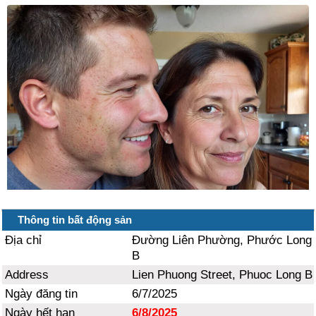
Thông tin bất động sản
Địa chỉ
Đường Liên Phường, Phước Long
B
Address
Lien Phuong Street, Phuoc Long B
Ngày đăng tin
6/7/2025
Ngày hết hạn
6/8/2025