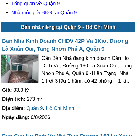
Tổng quan về Quận 9
Nhà môi giới BĐS tại Quận 9
Bán nhà riêng tại Quận 9 - Hồ Chí Minh
Bán Nhà Kinh Doanh CHDV 42P Và 1Kiot Đường
Lã Xuân Oai, Tăng Nhơn Phú A, Quận 9
Cần Bán Nhà đang kinh doanh Căn Hộ
Dịch Vụ, Đường 160 Lã Xuân Oai, Tăng
Nhơn Phú A, Quận 9 -Hiện Trạng: Nhà
1 trệt 3 lầu 1 hầm, có 42 phòng + 1 ki..
Giá
: 33.3 tỷ
Diện tích
: 273 m²
Địa điểm
:
Quận 9
,
Hồ Chí Minh
Ngày đăng
: 6/8/2026