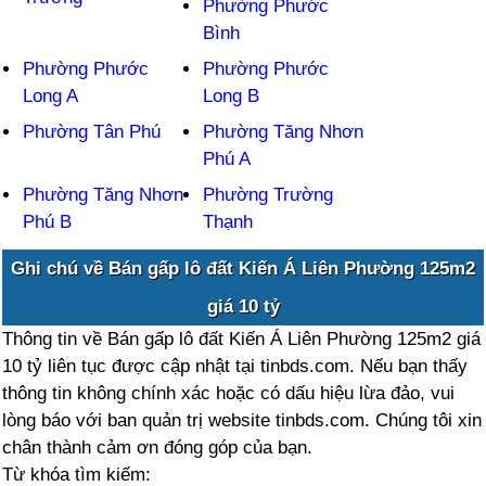
Phường Phước
Bình
Phường Phước
Phường Phước
Long A
Long B
Phường Tân Phú
Phường Tăng Nhơn
Phú A
Phường Tăng Nhơn
Phường Trường
Phú B
Thạnh
Ghi chú về Bán gấp lô đất Kiến Á Liên Phường 125m2
giá 10 tỷ
Thông tin về Bán gấp lô đất Kiến Á Liên Phường 125m2 giá
10 tỷ liên tục được cập nhật tại tinbds.com. Nếu bạn thấy
thông tin không chính xác hoặc có dấu hiệu lừa đảo, vui
lòng báo với ban quản trị website tinbds.com. Chúng tôi xin
chân thành cảm ơn đóng góp của bạn.
Từ khóa tìm kiếm: