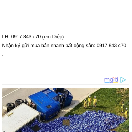
LH: 0917 843 c70 (em Diệp).
Nhận ký gửi mua bán nhanh bất động sản: 0917 843 c70
.