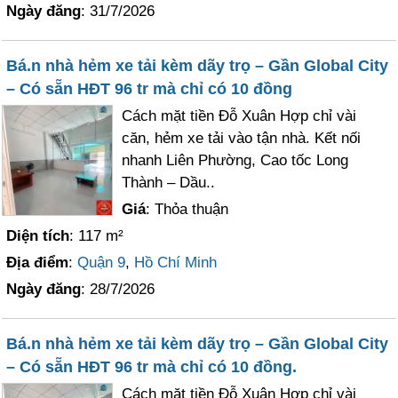
Ngày đăng
: 31/7/2026
Bá.n nhà hẻm xe tải kèm dãy trọ – Gần Global City
– Có sẵn HĐT 96 tr mà chỉ có 10 đồng
Cách mặt tiền Đỗ Xuân Hợp chỉ vài
căn, hẻm xe tải vào tận nhà. Kết nối
nhanh Liên Phường, Cao tốc Long
Thành – Dầu..
Giá
: Thỏa thuận
Diện tích
: 117 m²
Địa điểm
:
Quận 9
,
Hồ Chí Minh
Ngày đăng
: 28/7/2026
Bá.n nhà hẻm xe tải kèm dãy trọ – Gần Global City
– Có sẵn HĐT 96 tr mà chỉ có 10 đồng.
Cách mặt tiền Đỗ Xuân Hợp chỉ vài