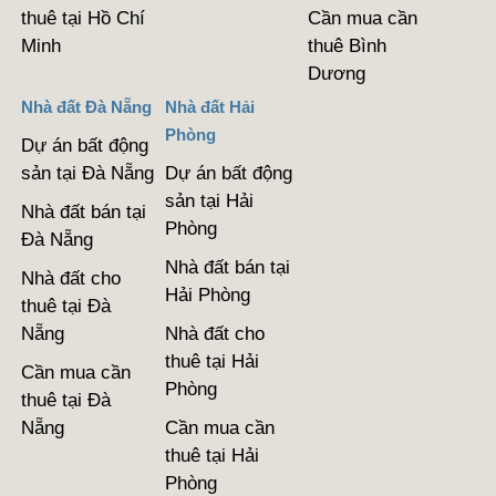
thuê tại Hồ Chí
Cần mua cần
Minh
thuê Bình
Dương
Nhà đất Đà Nẵng
Nhà đất Hải
Phòng
Dự án bất động
sản tại Đà Nẵng
Dự án bất động
sản tại Hải
Nhà đất bán tại
Phòng
Đà Nẵng
Nhà đất bán tại
Nhà đất cho
Hải Phòng
thuê tại Đà
Nẵng
Nhà đất cho
thuê tại Hải
Cần mua cần
Phòng
thuê tại Đà
Nẵng
Cần mua cần
thuê tại Hải
Phòng