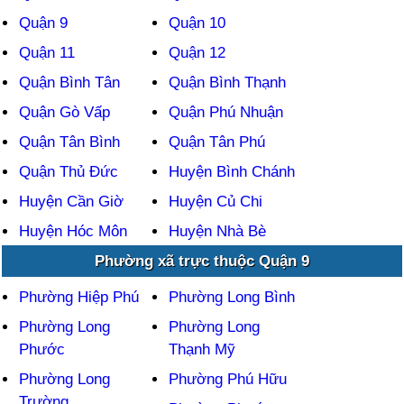
Quận 9
Quận 10
Quận 11
Quận 12
Quận Bình Tân
Quận Bình Thạnh
Quận Gò Vấp
Quận Phú Nhuận
Quận Tân Bình
Quận Tân Phú
Quận Thủ Đức
Huyện Bình Chánh
Huyện Cần Giờ
Huyện Củ Chi
Huyện Hóc Môn
Huyện Nhà Bè
Phường xã trực thuộc Quận 9
Phường Hiệp Phú
Phường Long Bình
Phường Long
Phường Long
Phước
Thạnh Mỹ
Phường Long
Phường Phú Hữu
Trường