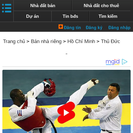
Nhà đất bán
Nhà đất cho thuê
Dự án
Tin bđs
Tìm kiếm
Trang chủ
>
Bán nhà riêng
>
Hồ Chí Minh
>
Thủ Đức