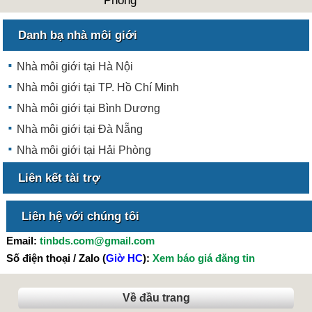
Phòng
Danh bạ nhà môi giới
Nhà môi giới tại Hà Nội
Nhà môi giới tại TP. Hồ Chí Minh
Nhà môi giới tại Bình Dương
Nhà môi giới tại Đà Nẵng
Nhà môi giới tại Hải Phòng
Liên kết tài trợ
Liên hệ với chúng tôi
Email:
tinbds.com@gmail.com
Số điện thoại / Zalo (
Giờ HC
):
Xem báo giá đăng tin
Về đầu trang