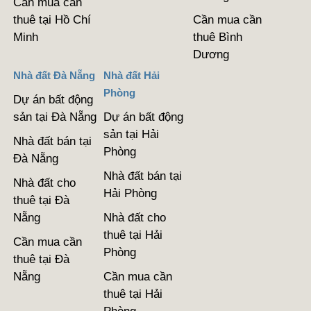
Cần mua cần
thuê tại Hồ Chí
Cần mua cần
Minh
thuê Bình
Dương
Nhà đất Đà Nẵng
Nhà đất Hải
Phòng
Dự án bất động
sản tại Đà Nẵng
Dự án bất động
sản tại Hải
Nhà đất bán tại
Phòng
Đà Nẵng
Nhà đất bán tại
Nhà đất cho
Hải Phòng
thuê tại Đà
Nẵng
Nhà đất cho
thuê tại Hải
Cần mua cần
Phòng
thuê tại Đà
Nẵng
Cần mua cần
thuê tại Hải