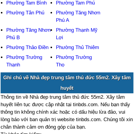
Phường Tam Bình
Phường Tam Phú
Phường Tân Phú
Phường Tăng Nhơn
Phú A
Phường Tăng Nhơn
Phường Thạnh Mỹ
Phú B
Lợi
Phường Thảo Điền
Phường Thủ Thiêm
Phường Trường
Phường Trường
Thạnh
Thọ
Ghi chú về Nhà đẹp trung tâm thủ đức 55m2. Xây tâm
huyết
Thông tin về Nhà đẹp trung tâm thủ đức 55m2. Xây tâm
huyết liên tục được cập nhật tại tinbds.com. Nếu bạn thấy
thông tin không chính xác hoặc có dấu hiệu lừa đảo, vui
lòng báo với ban quản trị website tinbds.com. Chúng tôi xin
chân thành cảm ơn đóng góp của bạn.