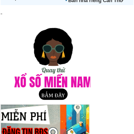
Bán nhà riêng Cần Thơ