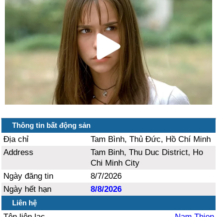
Thông tin bất động sản
Địa chỉ
Tam Bình, Thủ Đức, Hồ Chí Minh
Address
Tam Binh, Thu Duc District, Ho
Chi Minh City
Ngày đăng tin
8/7/2026
Ngày hết hạn
8/8/2026
Liên hệ
Tên liên lạc
Nam Thien