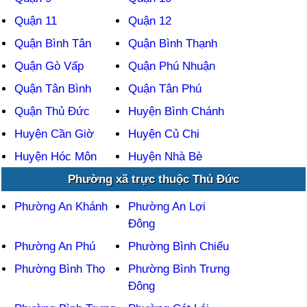
Quận 11
Quận 12
Quận Bình Tân
Quận Bình Thạnh
Quận Gò Vấp
Quận Phú Nhuận
Quận Tân Bình
Quận Tân Phú
Quận Thủ Đức
Huyện Bình Chánh
Huyện Cần Giờ
Huyện Củ Chi
Huyện Hóc Môn
Huyện Nhà Bè
Phường xã trực thuộc Thủ Đức
Phường An Khánh
Phường An Lợi
Đông
Phường An Phú
Phường Bình Chiểu
Phường Bình Thọ
Phường Bình Trưng
Đông