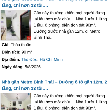
tầng, chỉ hơn 13 tỏi….
Căn này thường khiến mọi người đứng
lại lâu hơn một chút. _ Nhà 1 trệt 1 lửng
1 lầu, 6 phòng, diện tích đất 90m².
Đường trước nhà gần 12m, đi Metro
Bình Thá..
Giá
: Thỏa thuận
Diện tích
: 90 m²
Địa điểm
:
Thủ Đức
,
Hồ Chí Minh
Ngày đăng
: 5/8/2026
Nhà gần Metro Bình Thái – Đường ô tô gần 12m, 2
tầng, chỉ hơn 13 tỏi….
Căn này thường khiến mọi người đứng
lại lâu hơn một chút. _ Nhà 1 trệt 1 lửng
1 lầu, 6 phòng, diện tích đất 90m².