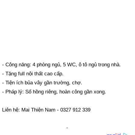
- Công năng: 4 phòng ngủ, 5 WC, ô tô ngủ trong nhà.
- Tặng full nội thất cao cấp.
- Tiện ích bủa vây gần trường, chợ.
- Pháp lý: Sổ hồng riêng, hoàn công gần xong.
Liên hệ: Mai Thiện Nam - 0327 912 339