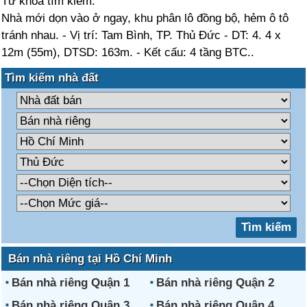
Từ khóa tìm kiếm:
Nhà mới dọn vào ở ngay, khu phân lô đồng bộ, hẻm ô tô
tránh nhau. - Vị trí: Tam Bình, TP. Thủ Đức - DT: 4. 4 x
12m (55m), DTSD: 163m. - Kết cấu: 4 tầng BTC..
Tìm kiếm nhà đất
Bán nhà riêng tại Hồ Chí Minh
Bán nhà riêng Quận 1
Bán nhà riêng Quận 2
Bán nhà riêng Quận 3
Bán nhà riêng Quận 4