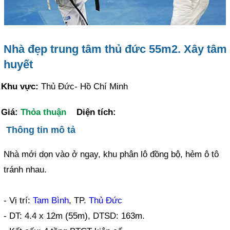
Nhà đẹp trung tâm thủ đức 55m2. Xây tâm
huyết
Khu vực:
Thủ Đức- Hồ Chí Minh
Giá:
Thỏa thuận
Diện tích:
Thông tin mô tả
Nhà mới dọn vào ở ngay, khu phân lô đồng bộ, hẻm ô tô
tránh nhau.
- Vị trí:
Tam Bình
, TP.
Thủ Đức
- DT: 4.4 x 12m (55m), DTSD: 163m.