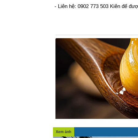
- Liên hệ: 0902 773 503 Kiên để được
Xem ảnh