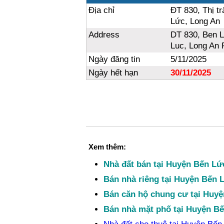
Địa chỉ
ĐT 830, Thị t
Lức, Long An
Address
DT 830, Ben 
Luc, Long An 
Ngày đăng tin
5/11/2025
Ngày hết hạn
30/11/2025
Xem thêm:
Nhà đất bán tại Huyện Bến Lứ
Bán nhà riêng tại Huyện Bến 
Bán căn hộ chung cư tại Huy
Bán nhà mặt phố tại Huyện B